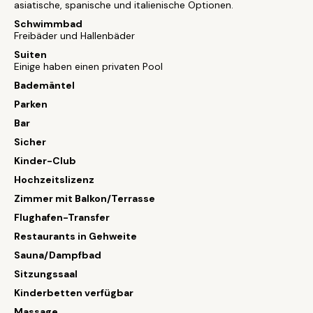
asiatische, spanische und italienische Optionen.
Schwimmbad
Freibäder und Hallenbäder
Suiten
Einige haben einen privaten Pool
Bademäntel
Parken
Bar
Sicher
Kinder-Club
Hochzeitslizenz
Zimmer mit Balkon/Terrasse
Flughafen-Transfer
Restaurants in Gehweite
Sauna/Dampfbad
Sitzungssaal
Kinderbetten verfügbar
Massage