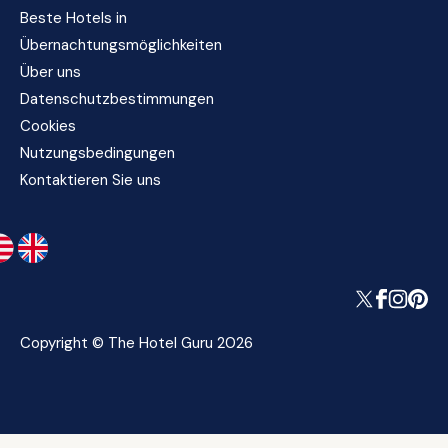
Beste Hotels in
Übernachtungsmöglichkeiten
Über uns
Datenschutzbestimmungen
Cookies
Nutzungsbedingungen
Kontaktieren Sie uns
Copyright © The Hotel Guru 2026