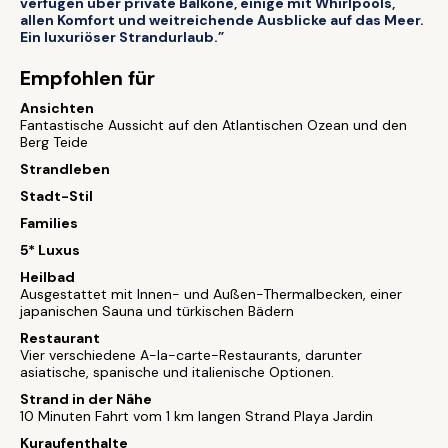
verfügen über private Balkone, einige mit Whirlpools,
allen Komfort und weitreichende Ausblicke auf das Meer.
Ein luxuriöser Strandurlaub.”
Empfohlen für
Ansichten
Fantastische Aussicht auf den Atlantischen Ozean und den
Berg Teide
Strandleben
Stadt-Stil
Families
5* Luxus
Heilbad
Ausgestattet mit Innen- und Außen-Thermalbecken, einer
japanischen Sauna und türkischen Bädern
Restaurant
Vier verschiedene A-la-carte-Restaurants, darunter
asiatische, spanische und italienische Optionen.
Strand in der Nähe
10 Minuten Fahrt vom 1 km langen Strand Playa Jardin
Kuraufenthalte