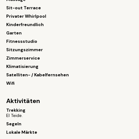
Sit-out Terrace
Privater Whirlpool
Kinderfreundlich
Garten
Fitnessstudio
Sitzungszimmer
Zimmerservice
Klimatisierung
Satelliten- / Kabelfernsehen
Wifi
Aktivitäten
Trekking
El Teide.
Segeln
Lokale Märkte