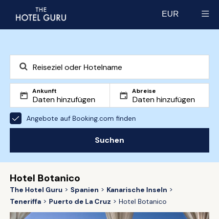
EUR
Select currency
Ankunft
Abreise
Angebote auf Booking.com finden
Suchen
Hotel Botanico
The Hotel Guru
Spanien
Kanarische Inseln
Teneriffa
Puerto de La Cruz
Hotel Botanico