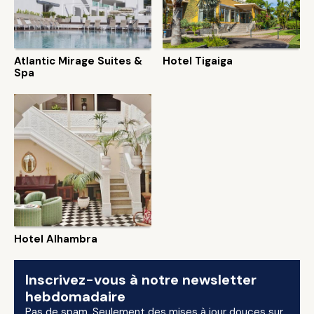
Atlantic Mirage Suites &
Hotel Tigaiga
Spa
Hotel Alhambra
Inscrivez-vous à notre newsletter
hebdomadaire
Pas de spam. Seulement des mises à jour douces sur