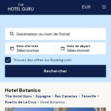
EUR
Select currency
Date d'arrivée
Date de départ
Trouvez des offres sur Booking.com
Rechercher
Hotel Botanico
The Hotel Guru
Espagne
Îles Canaries
Tenerife
Puerto de La Cruz
Hotel Botanico