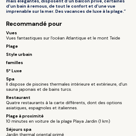
mais élégantes, disposent d'un balcon privé, certaines
d'un bain à remous, de tout le confort et d'une vue
imprenable sur la mer. Des vacances de luxe à la plage.”
Recommandé pour
Vues
Vues fantastiques sur l'océan Atlantique et le mont Teide
Plage
Style urbain
familles
5* Luxe
Spa
Il dispose de piscines thermales intérieure et extérieure, d'un
sauna japonais et de bains turcs.
Restaurant
Quatre restaurants à la carte différents, dont des options
asiatiques, espagnoles et italiennes.
Plage à proximité
10 minutes en voiture de la plage Playa Jardin (1 km)
Séjours spa
Jardin thermal oriental primé