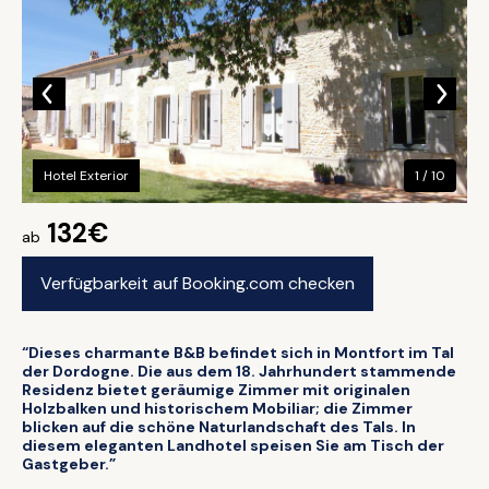
Hotel Exterior
1 / 10
132€
ab
Verfügbarkeit auf Booking.com checken
“Dieses charmante B&B befindet sich in Montfort im Tal
der Dordogne. Die aus dem 18. Jahrhundert stammende
Residenz bietet geräumige Zimmer mit originalen
Holzbalken und historischem Mobiliar; die Zimmer
blicken auf die schöne Naturlandschaft des Tals. In
diesem eleganten Landhotel speisen Sie am Tisch der
Gastgeber.”