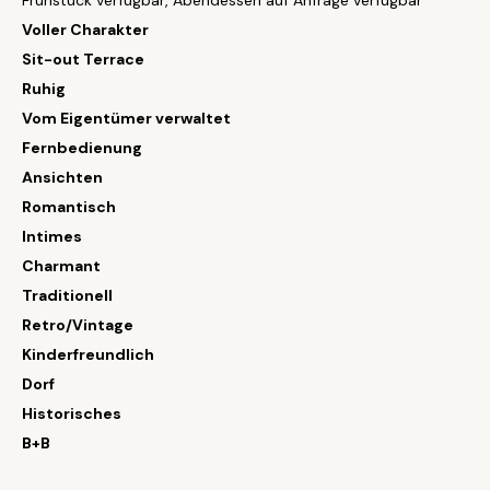
Frühstück verfügbar, Abendessen auf Anfrage verfügbar
Voller Charakter
Sit-out Terrace
Ruhig
Vom Eigentümer verwaltet
Fernbedienung
Ansichten
Romantisch
Intimes
Charmant
Traditionell
Retro/Vintage
Kinderfreundlich
Dorf
Historisches
B+B