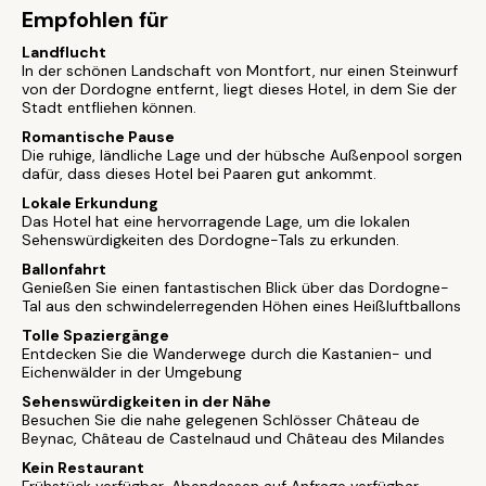
Empfohlen für
Landflucht
In der schönen Landschaft von Montfort, nur einen Steinwurf
von der Dordogne entfernt, liegt dieses Hotel, in dem Sie der
Stadt entfliehen können.
Romantische Pause
Die ruhige, ländliche Lage und der hübsche Außenpool sorgen
dafür, dass dieses Hotel bei Paaren gut ankommt.
Lokale Erkundung
Das Hotel hat eine hervorragende Lage, um die lokalen
Sehenswürdigkeiten des Dordogne-Tals zu erkunden.
Ballonfahrt
Genießen Sie einen fantastischen Blick über das Dordogne-
Tal aus den schwindelerregenden Höhen eines Heißluftballons
Tolle Spaziergänge
Entdecken Sie die Wanderwege durch die Kastanien- und
Eichenwälder in der Umgebung
Sehenswürdigkeiten in der Nähe
Besuchen Sie die nahe gelegenen Schlösser Château de
Beynac, Château de Castelnaud und Château des Milandes
Kein Restaurant