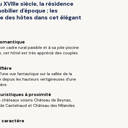
XVIIIe siècle, la résidence
bilier d'époque ; les
le des hôtes dans cet élégant
Romantique
on cadre rural paisible et à sa jolie piscine
e, cet hôtel est très apprécié des couples.
fière
d'une vue fantastique sur la vallée de la
depuis les hauteurs vertigineuses d'une
ère.
ouristiques à proximité
s châteaux voisins Château de Beynac,
de Castelnaud et Château des Milandes
e caractère