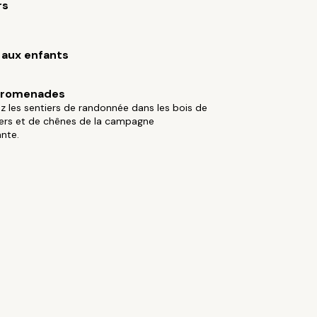
rs
aux enfants
 promenades
 les sentiers de randonnée dans les bois de
iers et de chênes de la campagne
nte.