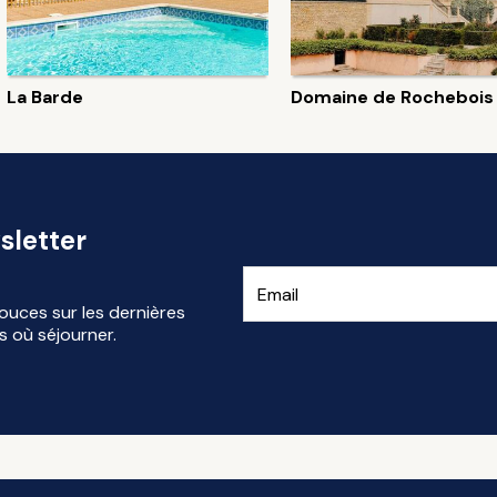
La Barde
Domaine de Rochebois
sletter
ouces sur les dernières
s où séjourner.