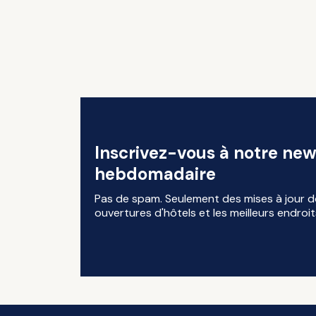
Inscrivez-vous à notre new
hebdomadaire
Pas de spam. Seulement des mises à jour d
ouvertures d'hôtels et les meilleurs endroit