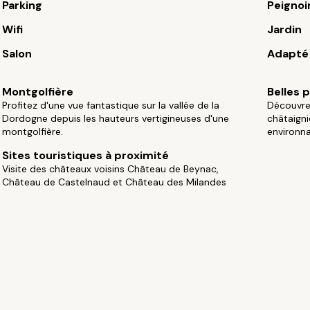
Parking
Peignoi
Wifi
Jardin
Salon
Adapté 
Montgolfière
Belles
Profitez d'une vue fantastique sur la vallée de la
Découvrez
Dordogne depuis les hauteurs vertigineuses d'une
châtaign
montgolfière.
environna
Sites touristiques à proximité
Visite des châteaux voisins Château de Beynac,
Château de Castelnaud et Château des Milandes