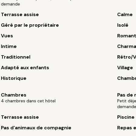
demande
Terrasse assise
Calme
Géré par le propriétaire
Isolé
Vues
Romant
Intime
Charma
Traditionnel
Rétro/V
Adapté aux enfants
Village
Historique
Chambr
Chambres
Pas de 
4 chambres dans cet hôtel
Petit déj
demand
Terrasse assise
Piscine
Pas d'animaux de compagnie
Repas e