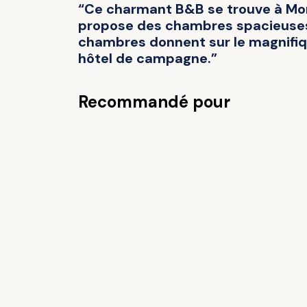
“Ce charmant B&B se trouve à Montf
propose des chambres spacieuses d
chambres donnent sur le magnifiqu
hôtel de campagne.”
Recommandé pour