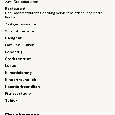
zum Ørstedsparken.
Restaurant
Das Dachrestaurant Chapung serviert asiatisch inspirierte
Küche
Zeitgenössische
Sit-out Terrace
Designer
Familien-Suiten
Lebendig
Stadtzentrum
Luxus
Klimatisierung
Kinderfreundlich
Haustierfreundlich
Fitnessstudio
Schick