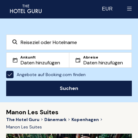
EUR
Select currency
Ankunft
Abreise
Angebote auf Booking.com finden
Suchen
Manon Les Suites
The Hotel Guru
Dänemark
Kopenhagen
Manon Les Suites