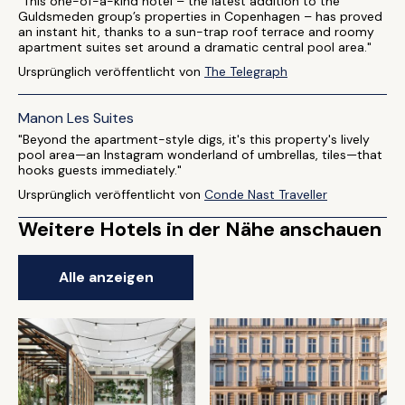
"This one-of-a-kind hotel – the latest addition to the
Guldsmeden group’s properties in Copenhagen – has proved
an instant hit, thanks to a sun-trap roof terrace and roomy
apartment suites set around a dramatic central pool area."
Ursprünglich veröffentlicht von
The Telegraph
Manon Les Suites
"Beyond the apartment-style digs, it's this property's lively
pool area—an Instagram wonderland of umbrellas, tiles—that
hooks guests immediately."
Ursprünglich veröffentlicht von
Conde Nast Traveller
Weitere Hotels in der Nähe anschauen
Alle anzeigen