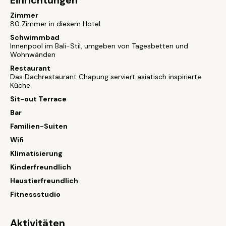
Einrichtungen
Zimmer
80 Zimmer in diesem Hotel
Schwimmbad
Innenpool im Bali-Stil, umgeben von Tagesbetten und
Wohnwänden
Restaurant
Das Dachrestaurant Chapung serviert asiatisch inspirierte
Küche
Sit-out Terrace
Bar
Familien-Suiten
Wifi
Klimatisierung
Kinderfreundlich
Haustierfreundlich
Fitnessstudio
Aktivitäten