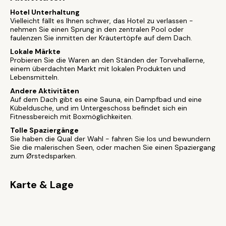
Hotel Unterhaltung
Vielleicht fällt es Ihnen schwer, das Hotel zu verlassen -
nehmen Sie einen Sprung in den zentralen Pool oder
faulenzen Sie inmitten der Kräutertöpfe auf dem Dach.
Lokale Märkte
Probieren Sie die Waren an den Ständen der Torvehallerne,
einem überdachten Markt mit lokalen Produkten und
Lebensmitteln.
Andere Aktivitäten
Auf dem Dach gibt es eine Sauna, ein Dampfbad und eine
Kübeldusche, und im Untergeschoss befindet sich ein
Fitnessbereich mit Boxmöglichkeiten.
Tolle Spaziergänge
Sie haben die Qual der Wahl - fahren Sie los und bewundern
Sie die malerischen Seen, oder machen Sie einen Spaziergang
zum Ørstedsparken.
Karte & Lage