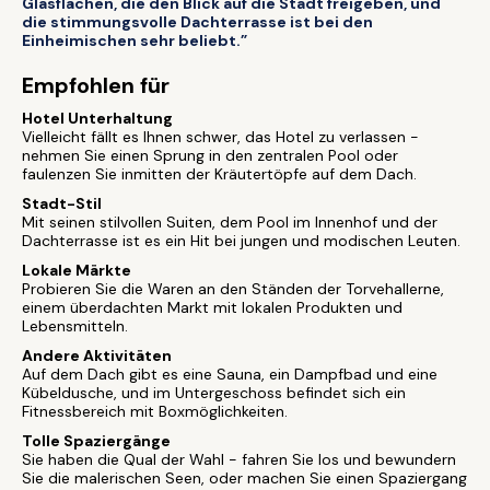
Glasflächen, die den Blick auf die Stadt freigeben, und
die stimmungsvolle Dachterrasse ist bei den
Einheimischen sehr beliebt.”
Empfohlen für
Hotel Unterhaltung
Vielleicht fällt es Ihnen schwer, das Hotel zu verlassen -
nehmen Sie einen Sprung in den zentralen Pool oder
faulenzen Sie inmitten der Kräutertöpfe auf dem Dach.
Stadt-Stil
Mit seinen stilvollen Suiten, dem Pool im Innenhof und der
Dachterrasse ist es ein Hit bei jungen und modischen Leuten.
Lokale Märkte
Probieren Sie die Waren an den Ständen der Torvehallerne,
einem überdachten Markt mit lokalen Produkten und
Lebensmitteln.
Andere Aktivitäten
Auf dem Dach gibt es eine Sauna, ein Dampfbad und eine
Kübeldusche, und im Untergeschoss befindet sich ein
Fitnessbereich mit Boxmöglichkeiten.
Tolle Spaziergänge
Sie haben die Qual der Wahl - fahren Sie los und bewundern
Sie die malerischen Seen, oder machen Sie einen Spaziergang