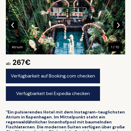
Atrium
1 / 10
267€
ab
Verfügbarkeit auf Booking.com checken
Verfügbarkeit bei Expedia checken
“Ein pulsierendes Hotel mit dem Instagram-tauglichsten
Atrium in Kopenhagen. Im Mittelpunkt steht ein
regenwaldähnlicher Innenhofpool mit baumelnden
Fischlaternen. Die modernen Suiten verfügen über große