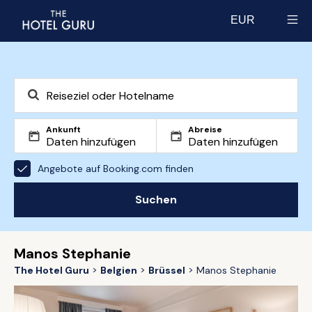
EUR
Select currency
Ankunft
Abreise
Angebote auf Booking.com finden
Suchen
Manos Stephanie
The Hotel Guru
Belgien
Brüssel
Manos Stephanie