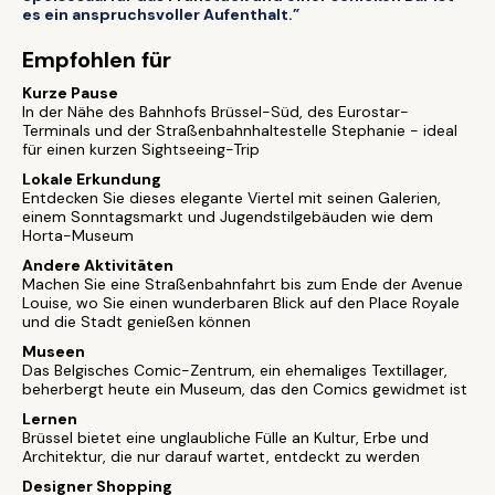
es ein anspruchsvoller Aufenthalt.”
Empfohlen für
Kurze Pause
In der Nähe des Bahnhofs Brüssel-Süd, des Eurostar-
Terminals und der Straßenbahnhaltestelle Stephanie - ideal
für einen kurzen Sightseeing-Trip
Lokale Erkundung
Entdecken Sie dieses elegante Viertel mit seinen Galerien,
einem Sonntagsmarkt und Jugendstilgebäuden wie dem
Horta-Museum
Andere Aktivitäten
Machen Sie eine Straßenbahnfahrt bis zum Ende der Avenue
Louise, wo Sie einen wunderbaren Blick auf den Place Royale
und die Stadt genießen können
Museen
Das Belgisches Comic-Zentrum, ein ehemaliges Textillager,
beherbergt heute ein Museum, das den Comics gewidmet ist
Lernen
Brüssel bietet eine unglaubliche Fülle an Kultur, Erbe und
Architektur, die nur darauf wartet, entdeckt zu werden
Designer Shopping