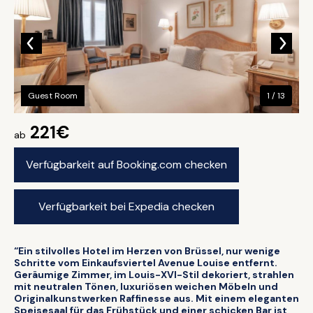
Guest Room
1 / 13
221€
ab
Verfügbarkeit auf Booking.com checken
Verfügbarkeit bei Expedia checken
“Ein stilvolles Hotel im Herzen von Brüssel, nur wenige
Schritte vom Einkaufsviertel Avenue Louise entfernt.
Geräumige Zimmer, im Louis-XVI-Stil dekoriert, strahlen
mit neutralen Tönen, luxuriösen weichen Möbeln und
Originalkunstwerken Raffinesse aus. Mit einem eleganten
Speisesaal für das Frühstück und einer schicken Bar ist