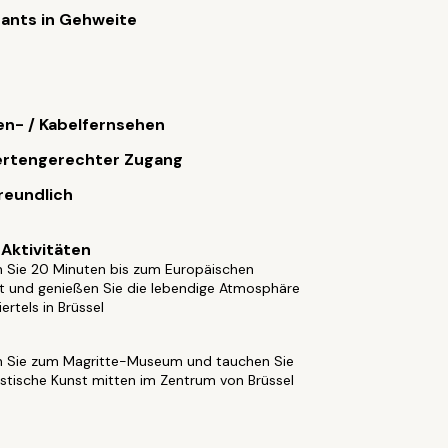
ants in Gehweite
ten- / Kabelfernsehen
ertengerechter Zugang
reundlich
Aktivitäten
n Sie 20 Minuten bis zum Europäischen
t und genießen Sie die lebendige Atmosphäre
ertels in Brüssel
n
n Sie zum Magritte-Museum und tauchen Sie
listische Kunst mitten im Zentrum von Brüssel