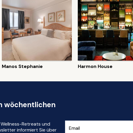
Manos Stephanie
Harmon House
en wöchentlichen
r Wellness-Retreats und
letter informiert Sie über