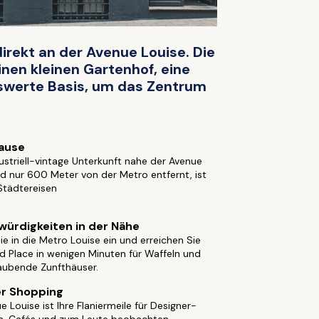
direkt an der Avenue Louise. Die
inen kleinen Gartenhof, eine
iswerte Basis, um das Zentrum
ause
ustriell-vintage Unterkunft nahe der Avenue
d nur 600 Meter von der Metro entfernt, ist
 Städtereisen
ürdigkeiten in der Nähe
ie in die Metro Louise ein und erreichen Sie
 Place in wenigen Minuten für Waffeln und
ubende Zunfthäuser.
er Shopping
e Louise ist Ihre Flaniermeile für Designer-