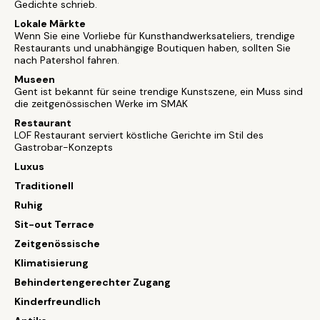
Gedichte schrieb.
Lokale Märkte
Wenn Sie eine Vorliebe für Kunsthandwerksateliers, trendige
Restaurants und unabhängige Boutiquen haben, sollten Sie
nach Patershol fahren.
Museen
Gent ist bekannt für seine trendige Kunstszene, ein Muss sind
die zeitgenössischen Werke im SMAK
Restaurant
LOF Restaurant serviert köstliche Gerichte im Stil des
Gastrobar-Konzepts
Luxus
Traditionell
Ruhig
Sit-out Terrace
Zeitgenössische
Klimatisierung
Behindertengerechter Zugang
Kinderfreundlich