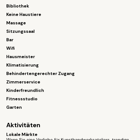
Bibliothek
Keine Haustiere
Massage
Sitzungssaal
Bar
Wifi
Hausmeister
Klimatisierung
Behindertengerechter Zugang
Zimmerservice
Kinderfreundlich
Fitnessstudio
Garten
Aktivitäten
Lokale Märkte
Wenn Sie eine Vorliebe für Kunsthandwerksateliers, trendige