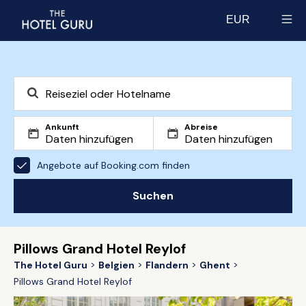
EUR
Select currency
Ankunft
Abreise
Angebote auf Booking.com finden
Suchen
Pillows Grand Hotel Reylof
The Hotel Guru
Belgien
Flandern
Ghent
Pillows Grand Hotel Reylof