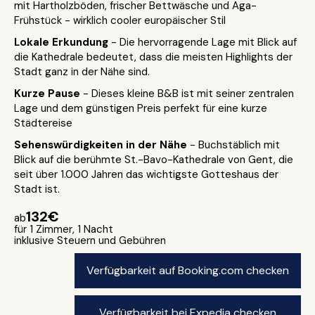
mit Hartholzböden, frischer Bettwäsche und Aga-
Frühstück - wirklich cooler europäischer Stil
Lokale Erkundung
- Die hervorragende Lage mit Blick auf
die Kathedrale bedeutet, dass die meisten Highlights der
Stadt ganz in der Nähe sind.
Kurze Pause
- Dieses kleine B&B ist mit seiner zentralen
Lage und dem günstigen Preis perfekt für eine kurze
Städtereise
Sehenswürdigkeiten in der Nähe
- Buchstäblich mit
Blick auf die berühmte St.-Bavo-Kathedrale von Gent, die
seit über 1.000 Jahren das wichtigste Gotteshaus der
Stadt ist.
132€
ab
für 1 Zimmer, 1 Nacht
inklusive Steuern und Gebühren
Verfügbarkeit auf Booking.com checken
Verfügbarkeit bei Expedia checken