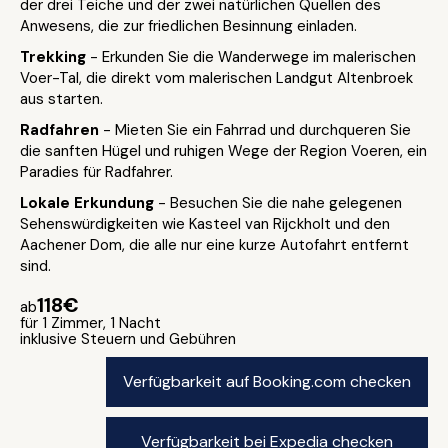
der drei Teiche und der zwei natürlichen Quellen des
Anwesens, die zur friedlichen Besinnung einladen.
Trekking
- Erkunden Sie die Wanderwege im malerischen
Voer-Tal, die direkt vom malerischen Landgut Altenbroek
aus starten.
Radfahren
- Mieten Sie ein Fahrrad und durchqueren Sie
die sanften Hügel und ruhigen Wege der Region Voeren, ein
Paradies für Radfahrer.
Lokale Erkundung
- Besuchen Sie die nahe gelegenen
Sehenswürdigkeiten wie Kasteel van Rijckholt und den
Aachener Dom, die alle nur eine kurze Autofahrt entfernt
sind.
118€
ab
für 1 Zimmer, 1 Nacht
inklusive Steuern und Gebühren
Verfügbarkeit auf Booking.com checken
Verfügbarkeit bei Expedia checken