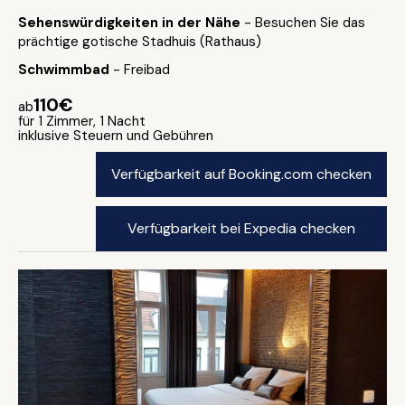
Sehenswürdigkeiten in der Nähe
- Besuchen Sie das
prächtige gotische Stadhuis (Rathaus)
Schwimmbad
- Freibad
110€
ab
für 1 Zimmer, 1 Nacht
inklusive Steuern und Gebühren
Verfügbarkeit auf Booking.com checken
Verfügbarkeit bei Expedia checken