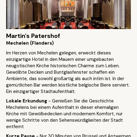
Martin's Patershof
Mechelen (Flanders)
Im Herzen von Mechelen gelegen, erweckt dieses
einzigartige Hotel in den Mauern einer umgebauten
neugotischen Kirche historischen Charme zum Leben.
Gewölbte Decken und Buntglasfenster schaffen ein
Ambiente, das sowohl großartig als auch intim ist. In der
gemütlichen Bar werden köstliche belgische Biere serviert.
Ein einzigartiger Stadtaufenthalt.
Lokale Erkundung
- Genießen Sie die Geschichte
Mechelens bei einem Aufenthalt in dieser ehemaligen
Kirche mit Gewölbedecken und modernem Komfort, nur
wenige Schritte von den Sehenswürdigkeiten der Stadt
entfernt
Kurze Pause
- Nur 30 Minuten von Brüssel und Antwerpen