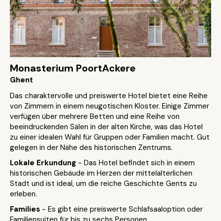
Monasterium PoortAckere
Ghent
Das charaktervolle und preiswerte Hotel bietet eine Reihe
von Zimmern in einem neugotischen Kloster. Einige Zimmer
verfügen über mehrere Betten und eine Reihe von
beeindruckenden Sälen in der alten Kirche, was das Hotel
zu einer idealen Wahl für Gruppen oder Familien macht. Gut
gelegen in der Nähe des historischen Zentrums.
Lokale Erkundung
- Das Hotel befindet sich in einem
historischen Gebäude im Herzen der mittelalterlichen
Stadt und ist ideal, um die reiche Geschichte Gents zu
erleben.
Families
- Es gibt eine preiswerte Schlafsaaloption oder
Familiensuiten für bis zu sechs Personen.