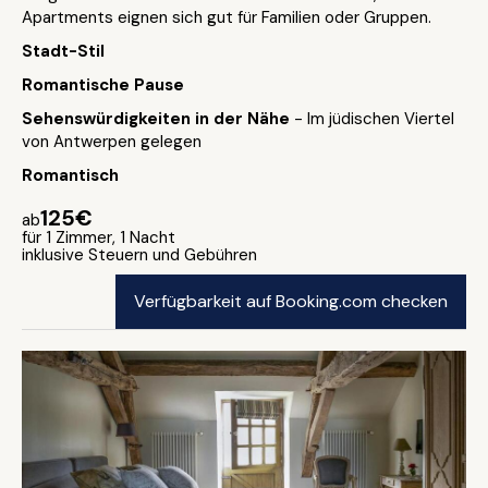
Apartments eignen sich gut für Familien oder Gruppen.
Stadt-Stil
Romantische Pause
Sehenswürdigkeiten in der Nähe
- Im jüdischen Viertel
von Antwerpen gelegen
Romantisch
125€
ab
für 1 Zimmer, 1 Nacht
inklusive Steuern und Gebühren
Verfügbarkeit auf Booking.com checken