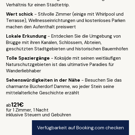
Verhältnis für einen Städtetrip.
Wert schick
- Stilvolle Zimmer (einige mit Whirlpool und
Terrasse), Wellnesseinrichtungen und kostenloses Parken
machen den Aufenthalt preiswert
Lokale Erkundung
- Entdecken Sie die Umgebung von
Brügge mit ihren Kanälen, Schlössern, Abteien,
geschützten Stadtgebieten und historischen Bauernhöfen
Tolle Spaziergänge
- Koksijde mit seinen weitläufigen
Naturschutzgebieten ist das ultimative Paradies für
Wanderliebhaber
Sehenswürdigkeiten in der Nähe
- Besuchen Sie das
charmante Bücherdorf Damme, wo jeder Stein seine
mittelalterliche Geschichte erzählt
121€
ab
für 1 Zimmer, 1 Nacht
inklusive Steuern und Gebühren
Verfügbarkeit auf Booking.com checken