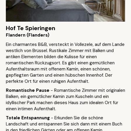
Hof Te Spieringen
Flandern (Flanders)
Ein charmantes B&B, versteckt in Vollezele, auf dem Lande
westlich von Brüssel. Rustikale Zimmer mit Balken und
antiken Elementen bilden die Kulisse für einen
romantischen Rückzugsort. Es gibt einen gemütlichen
Aufenthaltsraum mit offenem Kamin, einen schönen,
gepflegten Garten und einen hübschen Innenhof. Der
perfekte Ort für einen ruhigen Aufenthalt.
Romantische Pause
- Romantische Zimmer mit originalen
Balken, ein gemütlicher Kamin zum Kuscheln und ein
idyllischer Park machen dieses Haus zum idealen Ort für
einen intimen Aufenthalt.
Totale Entspannung
- Erkunden Sie die schöne
Landschaft und entspannen Sie sich dann mit einem Buch
in den friedlichen Gärten oder am offenen Kamin.