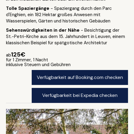
Tolle Spaziergänge
- Spaziergang durch den Parc
d'Enghien, ein 182 Hektar großes Anwesen mit
Wasserspielen, Gärten und historischen Gebäuden
Sehenswürdigkeiten in der Nähe
- Besichtigung der
St.-Petri-Kirche aus dem 15. Jahrhundert in Leuven, einem
klassischen Beispiel für spätgotische Architektur
125€
ab
für 1 Zimmer, 1 Nacht
inklusive Steuern und Gebühren
Verfügbarkeit auf Booking.com checken
Verfügbarkeit bei Expedia checken