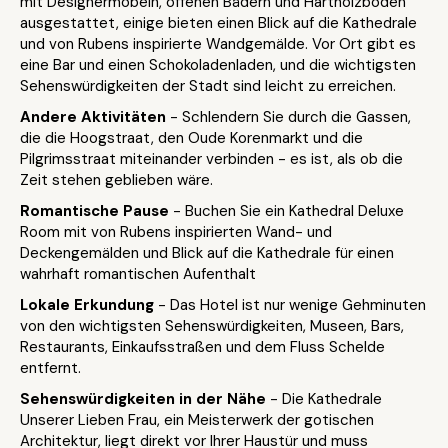
mit Designermöbeln, offenen Bädern und Hartholzböden
ausgestattet, einige bieten einen Blick auf die Kathedrale
und von Rubens inspirierte Wandgemälde. Vor Ort gibt es
eine Bar und einen Schokoladenladen, und die wichtigsten
Sehenswürdigkeiten der Stadt sind leicht zu erreichen.
Andere Aktivitäten
- Schlendern Sie durch die Gassen,
die die Hoogstraat, den Oude Korenmarkt und die
Pilgrimsstraat miteinander verbinden - es ist, als ob die
Zeit stehen geblieben wäre.
Romantische Pause
- Buchen Sie ein Kathedral Deluxe
Room mit von Rubens inspirierten Wand- und
Deckengemälden und Blick auf die Kathedrale für einen
wahrhaft romantischen Aufenthalt
Lokale Erkundung
- Das Hotel ist nur wenige Gehminuten
von den wichtigsten Sehenswürdigkeiten, Museen, Bars,
Restaurants, Einkaufsstraßen und dem Fluss Schelde
entfernt.
Sehenswürdigkeiten in der Nähe
- Die Kathedrale
Unserer Lieben Frau, ein Meisterwerk der gotischen
Architektur, liegt direkt vor Ihrer Haustür und muss