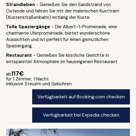
Strandleben
- Genießen Sie den Sandstrand von
Ostende und fahren Sie mit der malerischen Kusttram
(Küstenstraßenbahn) entlang der Küste
Tolle Spaziergänge
- Die Albert-1-Promenade, eine
charmante Uferpromenade, bietet wunderschöne
Aussichten und ist perfekt für einen gemütlichen
Spaziergang.
Restaurant
- Genießen Sie köstliche Gerichte in
entspannter Atmosphäre im hauseigenen Restaurant
117€
ab
für 1 Zimmer, 1 Nacht
inklusive Steuern und Gebühren
Verfügbarkeit auf Booking.com checken
Verfügbarkeit bei Expedia checken