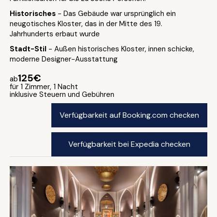
Historisches
- Das Gebäude war ursprünglich ein
neugotisches Kloster, das in der Mitte des 19.
Jahrhunderts erbaut wurde
Stadt-Stil
- Außen historisches Kloster, innen schicke,
moderne Designer-Ausstattung
125€
ab
für 1 Zimmer, 1 Nacht
inklusive Steuern und Gebühren
Verfügbarkeit auf Booking.com checken
Verfügbarkeit bei Expedia checken