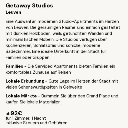
Getaway Studios
Leuven
Eine Auswahl an modernen Studio-Apartments im Herzen
von Leuven. Die geräumigen Räume sind einfach gestaltet
mit dunklen Holzböden, weiß getünchten Wänden und
minimalistischen Möbeln. Die Studios verfügen über
Küchenzeilen, Schlafsofas und schicke, moderne
Badezimmer. Eine ideale Unterkunft in der Stadt für
Familien oder Gruppen.
Families
- Die Serviced Apartments bieten Familien ein
komfortables Zuhause auf Reisen
Lokale Erkundung
- Gute Lage im Herzen der Stadt mit
vielen Sehenswürdigkeiten in Gehweite
Lokale Märkte
- Bummeln Sie über den Grand Place und
kaufen Sie lokale Materialien
92€
ab
für 1 Zimmer, 1 Nacht
inklusive Steuern und Gebühren