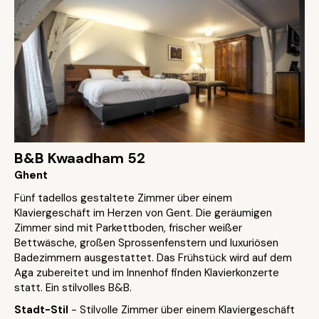
B&B Kwaadham 52
Ghent
Fünf tadellos gestaltete Zimmer über einem
Klaviergeschäft im Herzen von Gent. Die geräumigen
Zimmer sind mit Parkettboden, frischer weißer
Bettwäsche, großen Sprossenfenstern und luxuriösen
Badezimmern ausgestattet. Das Frühstück wird auf dem
Aga zubereitet und im Innenhof finden Klavierkonzerte
statt. Ein stilvolles B&B.
Stadt-Stil
- Stilvolle Zimmer über einem Klaviergeschäft