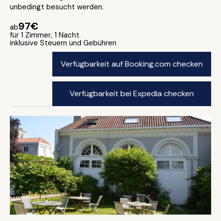
unbedingt besucht werden.
97€
ab
für 1 Zimmer, 1 Nacht
inklusive Steuern und Gebühren
Verfügbarkeit auf Booking.com checken
Verfügbarkeit bei Expedia checken