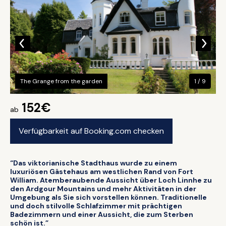
The Grange from the garden
1 / 9
152€
ab
Verfügbarkeit auf Booking.com checken
“Das viktorianische Stadthaus wurde zu einem
luxuriösen Gästehaus am westlichen Rand von Fort
William. Atemberaubende Aussicht über Loch Linnhe zu
den Ardgour Mountains und mehr Aktivitäten in der
Umgebung als Sie sich vorstellen können. Traditionelle
und doch stilvolle Schlafzimmer mit prächtigen
Badezimmern und einer Aussicht, die zum Sterben
schön ist.”