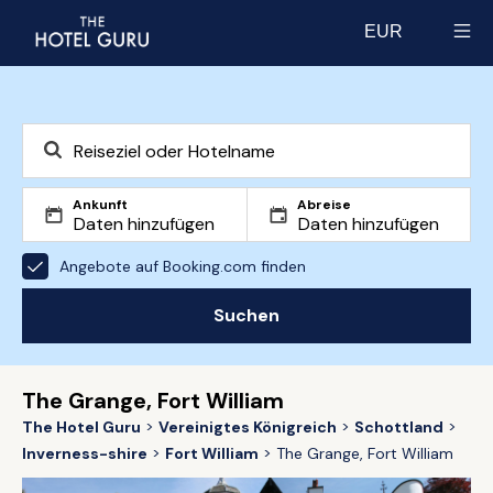
EUR
Select currency
Ankunft
Abreise
Angebote auf Booking.com finden
Suchen
The Grange, Fort William
The Hotel Guru
Vereinigtes Königreich
Schottland
Inverness-shire
Fort William
The Grange, Fort William