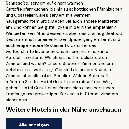
Sahnesoße, serviert auf einem warmen
Kartoffelpfannkuchen, bis hin zu schottischen Pfannkuchen
und Obsttellern, alles serviert mit warmem,
hausgemachtem Brot. Bieten Sie auch andere Mahlzeiten
an? Und können Sie gute Lokale in der Nähe empfehlen?
Wir bieten kein Abendessen an, aber das Crannog Seafood
Restaurant ist nur einen kurzen Spaziergang entfernt, und
auch einige andere Restaurants, darunter das
weltberühmte Inverlochy Castle, sind nur eine kurze
Autofahrt entfernt. Welches sind Ihre beliebtesten
Zimmer, und warum? Unsere Superior-Zimmer sind am
beliebtesten, weil sie größer sind als unsere Standard-
Zimmer, aber alle haben Seeblick. Welche Botschaft
möchten Sie den Hotel Guru-Lesern mit auf den Weg
geben? Hotel Guru-Leser können sich eines herzlichen
Empfangs und großartigen Service in 5-Sterne-Zimmern
sicher sein.
Weitere Hotels in der Nähe anschauen
Alle anzeigen