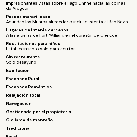
Impresionantes vistas sobre el lago Linnhe hacia las colinas
de Ardgour
Paseos maravillosos
Abundan los Munros alrededor o incluso intenta el Ben Nevis
Lugares de interés cercanos
A las afueras de Fort William, en el corazón de Glencoe
Restricciones para niños
Establecimiento solo para adultos
Sin restaurante
Solo desayuno
Equitación
Escapada Rural
Escapada Romántica
Relajación total
Navegación
Gestionado por el propietario
Ciclismo de montaña
Tradicional
Kayak