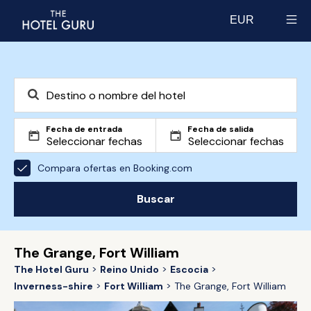
EUR
Select currency
Fecha de entrada
Fecha de salida
Compara ofertas en Booking.com
Buscar
The Grange, Fort William
The Hotel Guru
Reino Unido
Escocia
Inverness-shire
Fort William
The Grange, Fort William