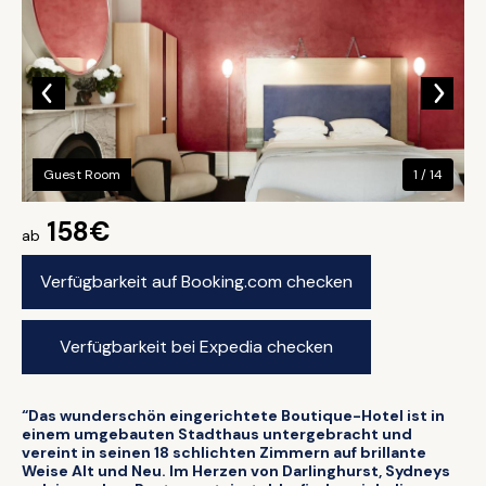
Guest Room
1 / 14
158€
ab
Verfügbarkeit auf Booking.com checken
Verfügbarkeit bei Expedia checken
“Das wunderschön eingerichtete Boutique-Hotel ist in
einem umgebauten Stadthaus untergebracht und
vereint in seinen 18 schlichten Zimmern auf brillante
Weise Alt und Neu. Im Herzen von Darlinghurst, Sydneys