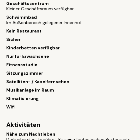
Geschäftszentrum
Kleiner Geschäftsraum verfügbar
Schwimmbad
Im Außenbereich gelegener Innenhof
Kein Restaurant
Sicher
Kinderbetten verfügbar
Nur für Erwachsene
Fitnessstudio
Sitzungszimmer
Satelliten- / Kabelfernsehen
Musikanlage im Raum
Klimatisierung
Wifi
Aktivitäten
Nähe zum Nachtleben
Darlinghurst ist berühmt für seine fantastischen Restaurants,