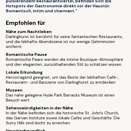
pulsierendem Restaurantviertel, befinden sich die
Hotspots der Gastronomie direkt vor der Haustür.
Romantisch, intim und charmant.”
Empfohlen für
Nähe zum Nachtleben
Darlinghurst ist berühmt für seine fantastischen Restaurants,
und die lebhafte Abendszene ist nur wenige Gehminuten
entfernt.
Romantische Pause
Romantische Paare werden die intime Boutique-Atmosphäre
und den eleganten, zurückhaltenden Stil zu schätzen wissen.
Lokale Erkundung
Hervorragend geeignet, um das Beste der lebhaften Café-,
Restaurant- und Barszene von Darlinghurst zu entdecken
Museen
Das nahe gelegene Hyde Park Barracks Museum ist einen
Besuch wert.
Sehenswürdigkeiten in der Nähe
In der Nähe befinden sich die historische St. John's Church,
das Garvan Institute sowie lokale Cafés und Geschäfte. Die
Surry Hills sind leicht zu erreichen.
Haustierfreundlich