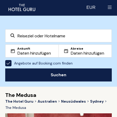
EUR
Select currency
Ankunft
Abreise
Angebote auf Booking.com finden
Suchen
The Medusa
The Hotel Guru
Australien
Neusüdwales
Sydney
The Medusa