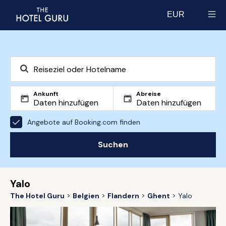
EUR
Select currency
Ankunft
Abreise
Angebote auf Booking.com finden
Suchen
Yalo
The Hotel Guru
Belgien
Flandern
Ghent
Yalo