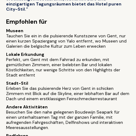
einzigartigen Tagungsräumen bietet das Hotel puren
City-Stil.”
Empfohlen für
Museen
Tauchen Sie ein in die pulsierende Kunstszene von Gent, nur
einen kurzen Spaziergang von Yalo entfernt, wo Museen und
Galerien die belgische Kultur zum Leben erwecken
Lokale Erkundung
Perfekt, um Gent mit dem Fahrrad zu erkunden, mit
gemütlichen Zimmern, einer belebten Bar und lokalen
Köstlichkeiten, nur wenige Schritte von den Highlights der
Stadt entfernt
Stadt-Stil
Erleben Sie das pulsierende Herz von Gent in schicken
Zimmern mit Blick auf die Skyline, einer lebhaften Bar auf dem
Dach und einem erstklassigen Feinschmeckerrestaurant
Andere Aktivitäten
Besuchen Sie den nahe gelegenen Boudewijn Seapark für
einen unterhaltsamen Tag mit der ganzen Familie, mit
aufregenden Fahrgeschäften, Delfinshows und interaktiven
Meeresausstellungen.
Radfahren