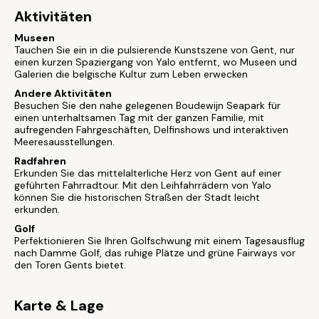
Aktivitäten
Museen
Tauchen Sie ein in die pulsierende Kunstszene von Gent, nur
einen kurzen Spaziergang von Yalo entfernt, wo Museen und
Galerien die belgische Kultur zum Leben erwecken
Andere Aktivitäten
Besuchen Sie den nahe gelegenen Boudewijn Seapark für
einen unterhaltsamen Tag mit der ganzen Familie, mit
aufregenden Fahrgeschäften, Delfinshows und interaktiven
Meeresausstellungen.
Radfahren
Erkunden Sie das mittelalterliche Herz von Gent auf einer
geführten Fahrradtour. Mit den Leihfahrrädern von Yalo
können Sie die historischen Straßen der Stadt leicht
erkunden.
Golf
Perfektionieren Sie Ihren Golfschwung mit einem Tagesausflug
nach Damme Golf, das ruhige Plätze und grüne Fairways vor
den Toren Gents bietet.
Karte & Lage