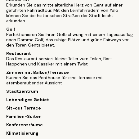
Erkunden Sie das mittelalterliche Herz von Gent auf einer
geführten Fahrradtour. Mit den Leihfahrrädern von Yalo
können Sie die historischen Straßen der Stadt leicht
erkunden.
Golf
Perfektionieren Sie Ihren Golfschwung mit einem Tagesausflug
nach Damme Golf, das ruhige Plätze und grüne Fairways vor
den Toren Gents bietet.
Restaurant
Das Restaurant serviert kleine Teller zum Teilen, Bar-
Häppchen und Klassiker mit einem Twist
Zimmer mit Balkon/Terrasse
Buchen Sie das Penthouse für eine Terrasse mit
atemberaubender Aussicht
Stadtzentrum
Lebendiges Gebiet
Sit-out Terrace
Familien-Suiten
Konferenzräume
Klimatisierung