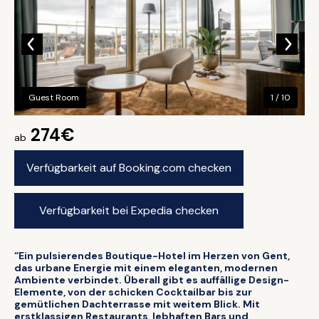
Guest Room
1 / 10
274€
ab
Verfügbarkeit auf Booking.com checken
Verfügbarkeit bei Expedia checken
“Ein pulsierendes Boutique-Hotel im Herzen von Gent,
das urbane Energie mit einem eleganten, modernen
Ambiente verbindet. Überall gibt es auffällige Design-
Elemente, von der schicken Cocktailbar bis zur
gemütlichen Dachterrasse mit weitem Blick. Mit
erstklassigen Restaurants, lebhaften Bars und