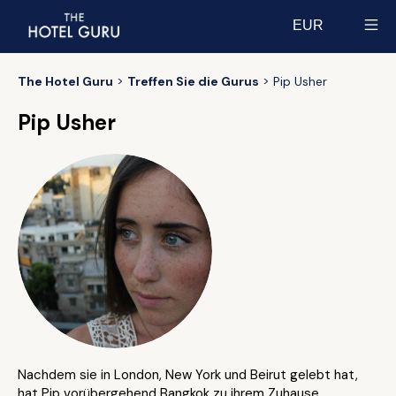
EUR
Select currency
The Hotel Guru
Treffen Sie die Gurus
Pip Usher
Pip Usher
Nachdem sie in London, New York und Beirut gelebt hat,
hat Pip vorübergehend Bangkok zu ihrem Zuhause