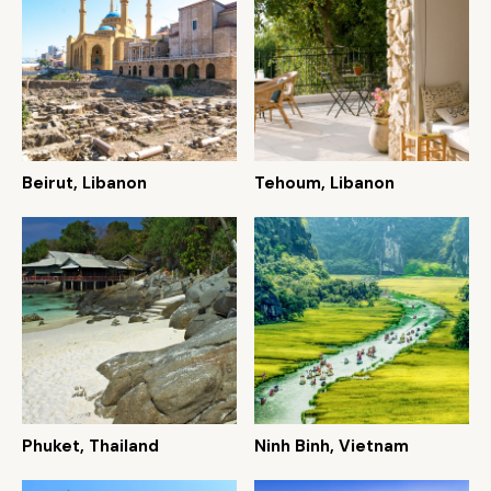
Beirut, Libanon
Tehoum, Libanon
Phuket, Thailand
Ninh Binh, Vietnam