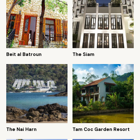
Beit al Batroun
The Siam
The Nai Harn
Tam Coc Garden Resort