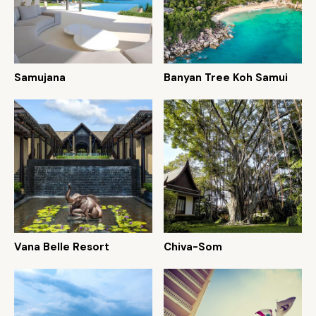
Samujana
Banyan Tree Koh Samui
Vana Belle Resort
Chiva-Som