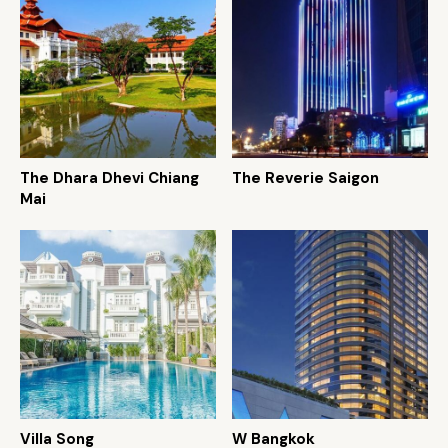
The Dhara Dhevi Chiang
The Reverie Saigon
Mai
Villa Song
W Bangkok