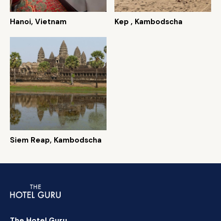
Hanoi, Vietnam
Kep , Kambodscha
Siem Reap, Kambodscha
The Hotel Guru