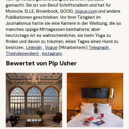
gemacht. Sie ist von Beruf Schriftstellerin und hat für
Monocle, ELLE, Brownbook, GOOD,
Vogue.com
und andere
Publikationen geschrieben. Vor ihrer Tätigkeit im
Journalismus hatte sie eine Karriere in der Werbung, die so
manches üppige Mittagessen beinhaltete, aber
heutzutage ist es wahrscheinlicher, sie beim Yoga zu
finden und davon zu träumen, eines Tages einen Hund zu
besitzen..
Linkedin
,
Vogue
(Mitarbeiterin)
Telegraph
,
TheIndependent
,
instagram
.
Bewertet von Pip Usher