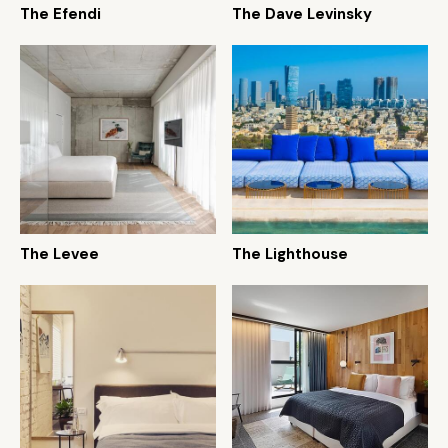
The Efendi
The Dave Levinsky
The Levee
The Lighthouse