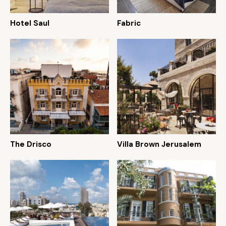
Hotel Saul
Fabric
The Drisco
Villa Brown Jerusalem