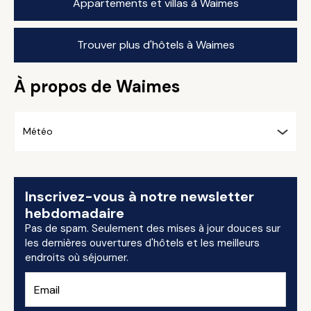
Appartements et villas à Waimes
Trouver plus d'hôtels à Waimes
À propos de Waimes
Météo
Inscrivez-vous à notre newsletter
hebdomadaire
Pas de spam. Seulement des mises à jour douces sur
les dernières ouvertures d'hôtels et les meilleurs
endroits où séjourner.