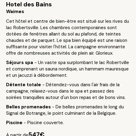
Hotel des Bains
Waimes
Cet hôtel et centre de bien-être est situé sur les rives du
lac Robertsville. Les chambres contemporaines sont
dotées de fenêtres allant du sol au plafond, de teintes
chaudes et de parquet. Le spa bien équipé est une raison
suffisante pour visiter l'hôtel. La campagne environnante
offre de nombreuses activités de plein air. Glorieux.
Séjours spa
- Un vaste spa surplombant le lac Robertville
et comprenant un sauna nordique, un hammam mauresque
et un jacuzzi à débordement.
Détente totale
- Détendez-vous dans l'air frais de la
campagne, relaxez-vous dans le spa et passez des
soirées tranquilles autour d'un bon repas et de bons vins.
Belles promenades
- De belles promenades le long du
Signal de Botrange, le point culminant de la Belgique.
Piscine
- Piscine couverte.
547€
A partir de