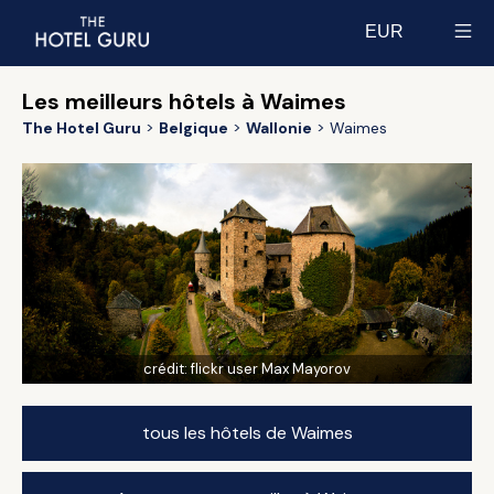
EUR
Select currency
Les meilleurs hôtels à Waimes
The Hotel Guru
Belgique
Wallonie
Waimes
crédit:
flickr user Max Mayorov
tous les hôtels de Waimes