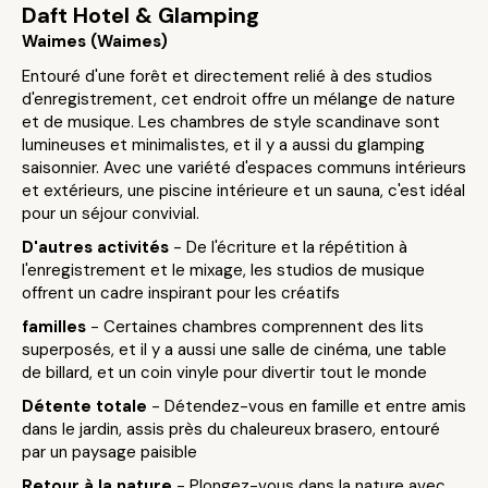
Daft Hotel & Glamping
Waimes (Waimes)
Entouré d'une forêt et directement relié à des studios
d'enregistrement, cet endroit offre un mélange de nature
et de musique. Les chambres de style scandinave sont
lumineuses et minimalistes, et il y a aussi du glamping
saisonnier. Avec une variété d'espaces communs intérieurs
et extérieurs, une piscine intérieure et un sauna, c'est idéal
pour un séjour convivial.
D'autres activités
- De l'écriture et la répétition à
l'enregistrement et le mixage, les studios de musique
offrent un cadre inspirant pour les créatifs
familles
- Certaines chambres comprennent des lits
superposés, et il y a aussi une salle de cinéma, une table
de billard, et un coin vinyle pour divertir tout le monde
Détente totale
- Détendez-vous en famille et entre amis
dans le jardin, assis près du chaleureux brasero, entouré
par un paysage paisible
Retour à la nature
- Plongez-vous dans la nature avec