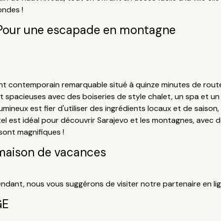
ondes !
Pour une escapade en montagne
t contemporain remarquable situé à quinze minutes de route de 
spacieuses avec des boiseries de style chalet, un spa et un 
umineux est fier d'utiliser des ingrédients locaux et de saiso
tel est idéal pour découvrir Sarajevo et les montagnes, avec 
 sont magnifiques !
maison de vacances
ndant, nous vous suggérons de visiter notre partenaire en li
GE