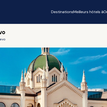
Destinations
Meilleurs hôtels à
O
vo
jevo