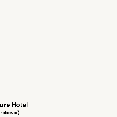
ure Hotel
Trebevic)