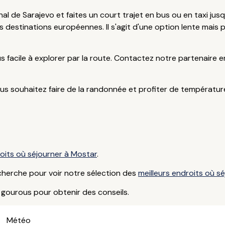
onal de Sarajevo et faites un court trajet en bus ou en taxi ju
s destinations européennes. Il s'agit d'une option lente mais p
 facile à explorer par la route. Contactez notre partenaire e
s souhaitez faire de la randonnée et profiter de température
roits où séjourner à Mostar
.
cherche pour voir notre sélection des
meilleurs endroits où s
gourous pour obtenir des conseils.
Météo