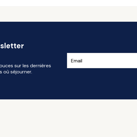
sletter
ouces sur les dernières
s où séjourner.