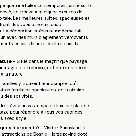
pa quatre étoiles contemporain, situé sur la
ević, se trouve à quelques minutes de
pitale. Les meilleures suites, spacieuses et
ffrent des vues panoramiques
. La décoration intérieure moderne fait
ieur, avec des murs d'agrément verdoyants
ents en pin. Un hôtel de luxe dans la
nature
- Situé dans le magnifique paysage
montagne de Trebević, cet hôtel est idéal
à la nature.
 familles y trouvent leur compte, qu'il
uites familiales spacieuses, de la piscine
u des activités.
ale
- Avec un vaste spa de luxe sur place et
tage pour répondre à tous vos caprices,
 avec style.
tiques à proximité
- Visitez Sunnyland, le
d'attractions de Bosnie-Herzégovine doté