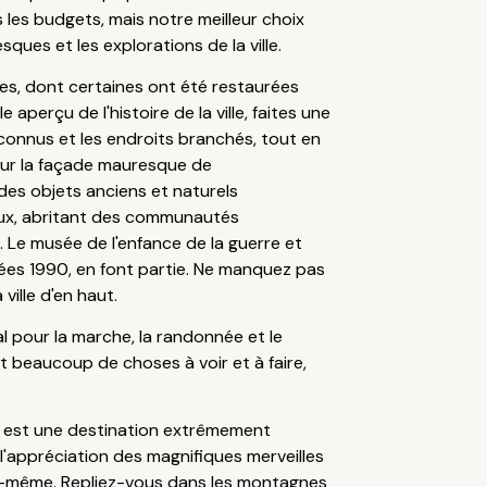
les budgets, mais notre meilleur choix
ques et les explorations de la ville.
ntes, dont certaines ont été restaurées
aperçu de l'histoire de la ville, faites une
connus et les endroits branchés, tout en
s sur la façade mauresque de
des objets anciens et naturels
ieux, abritant des communautés
. Le musée de l'enfance de la guerre et
années 1990, en font partie. Ne manquez pas
ille d'en haut.
l pour la marche, la randonnée et le
nt beaucoup de choses à voir et à faire,
vo est une destination extrêmement
t l'appréciation des magnifiques merveilles
elle-même. Repliez-vous dans les montagnes