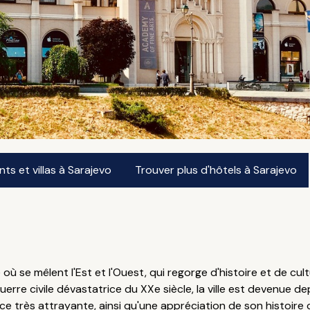
s et villas à Sarajevo
Trouver plus d'hôtels à Sarajevo
où se mêlent l'Est et l'Ouest, qui regorge d'histoire et de cult
erre civile dévastatrice du XXe siècle, la ville est devenue d
ence très attrayante, ainsi qu'une appréciation de son histoire