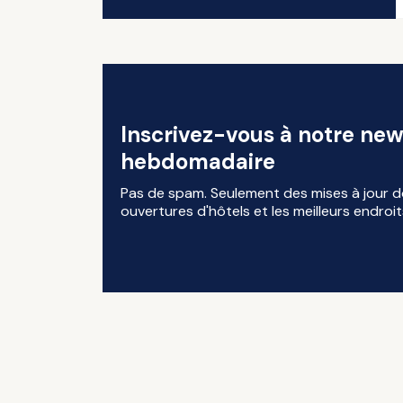
Inscrivez-vous à notre new
hebdomadaire
Pas de spam. Seulement des mises à jour d
ouvertures d'hôtels et les meilleurs endroit