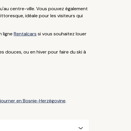
squ'au centre-ville. Vous pouvez également
ittoresque, idéale pour les visiteurs qui
n ligne
Rentalcars
si vous souhaitez louer
s douces, ou en hiver pour faire du ski à
éjourner en Bosnie-Herzégovine
.