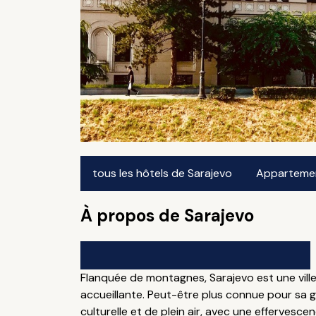
tous les hôtels de Sarajevo
Appartement
À propos de Sarajevo
Flanquée de montagnes, Sarajevo est une ville 
accueillante. Peut-être plus connue pour sa gu
culturelle et de plein air, avec une effervesc