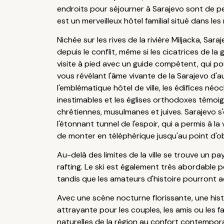
endroits pour séjourner à Sarajevo sont de p
est un merveilleux hôtel familial situé dans le
Nichée sur les rives de la rivière Miljacka, S
depuis le conflit, même si les cicatrices de la 
visite à pied avec un guide compétent, qui p
vous révélant l'âme vivante de la Sarajevo d'a
l'emblématique hôtel de ville, les édifices n
inestimables et les églises orthodoxes témoi
chrétiennes, musulmanes et juives. Sarajevo s'
l'étonnant tunnel de l'espoir, qui a permis à 
de monter en téléphérique jusqu'au point d'ob
Au-delà des limites de la ville se trouve un 
rafting. Le ski est également très abordable p
tandis que les amateurs d'histoire pourront 
Avec une scène nocturne florissante, une his
attrayante pour les couples, les amis ou les fa
naturelles de la région au confort contempora