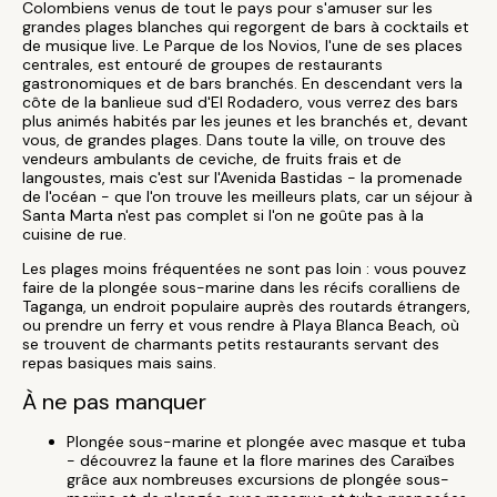
Colombiens venus de tout le pays pour s'amuser sur les
grandes plages blanches qui regorgent de bars à cocktails et
de musique live. Le Parque de los Novios, l'une de ses places
centrales, est entouré de groupes de restaurants
gastronomiques et de bars branchés. En descendant vers la
côte de la banlieue sud d'El Rodadero, vous verrez des bars
plus animés habités par les jeunes et les branchés et, devant
vous, de grandes plages. Dans toute la ville, on trouve des
vendeurs ambulants de ceviche, de fruits frais et de
langoustes, mais c'est sur l'Avenida Bastidas - la promenade
de l'océan - que l'on trouve les meilleurs plats, car un séjour à
Santa Marta n'est pas complet si l'on ne goûte pas à la
cuisine de rue.
Les plages moins fréquentées ne sont pas loin : vous pouvez
faire de la plongée sous-marine dans les récifs coralliens de
Taganga, un endroit populaire auprès des routards étrangers,
ou prendre un ferry et vous rendre à Playa Blanca Beach, où
se trouvent de charmants petits restaurants servant des
repas basiques mais sains.
À ne pas manquer
Plongée sous-marine et plongée avec masque et tuba
- découvrez la faune et la flore marines des Caraïbes
grâce aux nombreuses excursions de plongée sous-