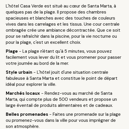
L'hôtel Casa Verde est situé au cœur de Santa Marta, à
quelques pas de la plage. Il propose des chambres
spacieuses et blanches avec des touches de couleurs
vives dans les carrelages et les tissus. Une cour centrale
ombragée crée une ambiance décontractée. Que ce soit
pour se rafraîchir dans la piscine, pour la vie nocturne ou
pour la plage, c'est un excellent choix.
Plage
- La plage n'étant qu'à 5 minutes, vous pouvez
facilement vous lever du lit et vous promener pour passer
votre journée au bord de la mer.
Style urbain
- L'hôtel jouit d'une situation centrale
fabuleuse à Santa Marta et constitue le point de départ
idéal pour explorer la ville.
Marchés locaux
- Rendez-vous au marché de Santa
Marta, qui compte plus de 500 vendeurs et propose un
large éventail de produits alimentaires et de cadeaux.
Belles promenades
- Faites une promenade sur la plage
ou promenez-vous dans la ville pour vous imprégner de
son atmosphère.