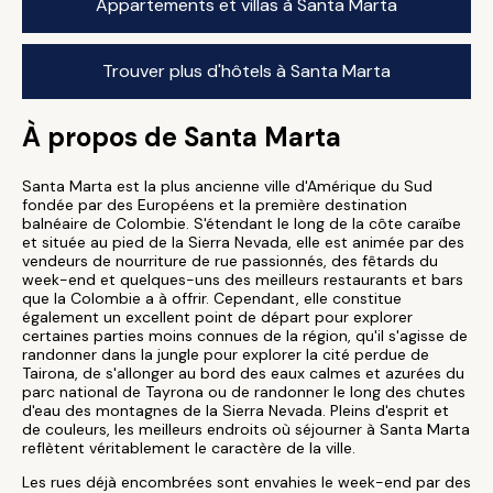
Appartements et villas à Santa Marta
Trouver plus d'hôtels à Santa Marta
À propos de Santa Marta
Santa Marta est la plus ancienne ville d'Amérique du Sud
fondée par des Européens et la première destination
balnéaire de Colombie. S'étendant le long de la côte caraïbe
et située au pied de la Sierra Nevada, elle est animée par des
vendeurs de nourriture de rue passionnés, des fêtards du
week-end et quelques-uns des meilleurs restaurants et bars
que la Colombie a à offrir. Cependant, elle constitue
également un excellent point de départ pour explorer
certaines parties moins connues de la région, qu'il s'agisse de
randonner dans la jungle pour explorer la cité perdue de
Tairona, de s'allonger au bord des eaux calmes et azurées du
parc national de Tayrona ou de randonner le long des chutes
d'eau des montagnes de la Sierra Nevada. Pleins d'esprit et
de couleurs, les meilleurs endroits où séjourner à Santa Marta
reflètent véritablement le caractère de la ville.
Les rues déjà encombrées sont envahies le week-end par des