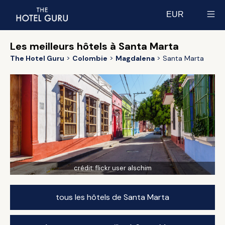
EUR
Select currency
Les meilleurs hôtels à Santa Marta
The Hotel Guru
Colombie
Magdalena
Santa Marta
crédit:
flickr user alschim
tous les hôtels de Santa Marta