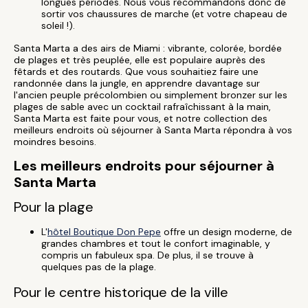
longues périodes. Nous vous recommandons donc de
sortir vos chaussures de marche (et votre chapeau de
soleil !).
Santa Marta a des airs de Miami : vibrante, colorée, bordée
de plages et très peuplée, elle est populaire auprès des
fêtards et des routards. Que vous souhaitiez faire une
randonnée dans la jungle, en apprendre davantage sur
l'ancien peuple précolombien ou simplement bronzer sur les
plages de sable avec un cocktail rafraîchissant à la main,
Santa Marta est faite pour vous, et notre collection des
meilleurs endroits où séjourner à Santa Marta répondra à vos
moindres besoins.
Les meilleurs endroits pour séjourner à
Santa Marta
Pour la plage
L'
hôtel Boutique Don Pepe
offre un design moderne, de
grandes chambres et tout le confort imaginable, y
compris un fabuleux spa. De plus, il se trouve à
quelques pas de la plage.
Pour le centre historique de la ville