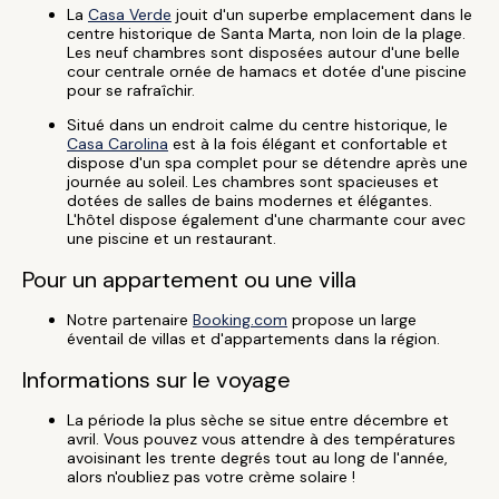
La
Casa Verde
jouit d'un superbe emplacement dans le
centre historique de Santa Marta, non loin de la plage.
Les neuf chambres sont disposées autour d'une belle
cour centrale ornée de hamacs et dotée d'une piscine
pour se rafraîchir.
Situé dans un endroit calme du centre historique, le
Casa Carolina
est à la fois élégant et confortable et
dispose d'un spa complet pour se détendre après une
journée au soleil. Les chambres sont spacieuses et
dotées de salles de bains modernes et élégantes.
L'hôtel dispose également d'une charmante cour avec
une piscine et un restaurant.
Pour un appartement ou une villa
Notre partenaire
Booking.com
propose un large
éventail de villas et d'appartements dans la région.
Informations sur le voyage
La période la plus sèche se situe entre décembre et
avril. Vous pouvez vous attendre à des températures
avoisinant les trente degrés tout au long de l'année,
alors n'oubliez pas votre crème solaire !