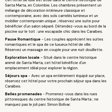
Cet hôtel de luxe est situé dans le centre historique de
Santa Marta, en Colombie. Les chambres présentent un
mélange de décoration intérieure classique et
contemporaine, avec des sols carrelés lumineux et un
mobilier contemporain unique ; réservez une suite pour
bénéficier d'un salon séparé. Détendez-vous au bord de la
piscine sur le toit : une escapade chic dans les Caraïbes.
Pause Romantique
- Les couples apprécient les suites
romantiques et le spa de ce luxueux hôtel de ville.
Réservez un massage en couple pour une nuit douillette.
Exploration locale
- Situé dans le centre historique
animé de Santa Marta, cet hôtel bénéficie d'un
emplacement idéal pour explorer la région.
Séjours spa
- Avec un spa entièrement équipé sur place,
réservez cet hôtel pour votre prochain séjour spa dans les
Caraïbes.
Belles promenades
- Promenez-vous dans les rues
pittoresques du centre historique de Santa Marta ; ne
manquez pas le joli parc Simon Bolívar.