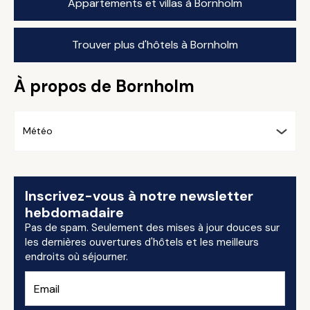
Appartements et villas à Bornholm
Trouver plus d'hôtels à Bornholm
À propos de Bornholm
Météo
Inscrivez-vous à notre newsletter
hebdomadaire
Pas de spam. Seulement des mises à jour douces sur
les dernières ouvertures d'hôtels et les meilleurs
endroits où séjourner.