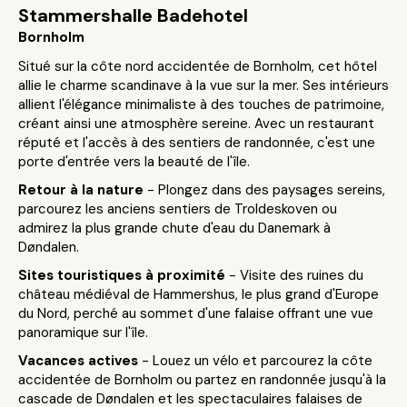
Stammershalle Badehotel
Bornholm
Situé sur la côte nord accidentée de Bornholm, cet hôtel
allie le charme scandinave à la vue sur la mer. Ses intérieurs
allient l'élégance minimaliste à des touches de patrimoine,
créant ainsi une atmosphère sereine. Avec un restaurant
réputé et l'accès à des sentiers de randonnée, c'est une
porte d'entrée vers la beauté de l'île.
Retour à la nature
- Plongez dans des paysages sereins,
parcourez les anciens sentiers de Troldeskoven ou
admirez la plus grande chute d'eau du Danemark à
Døndalen.
Sites touristiques à proximité
- Visite des ruines du
château médiéval de Hammershus, le plus grand d'Europe
du Nord, perché au sommet d'une falaise offrant une vue
panoramique sur l'île.
Vacances actives
- Louez un vélo et parcourez la côte
accidentée de Bornholm ou partez en randonnée jusqu'à la
cascade de Døndalen et les spectaculaires falaises de