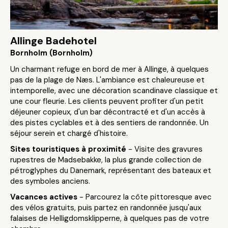
Allinge Badehotel
Bornholm (Bornholm)
Un charmant refuge en bord de mer à Allinge, à quelques
pas de la plage de Næs. L'ambiance est chaleureuse et
intemporelle, avec une décoration scandinave classique et
une cour fleurie. Les clients peuvent profiter d'un petit
déjeuner copieux, d'un bar décontracté et d'un accès à
des pistes cyclables et à des sentiers de randonnée. Un
séjour serein et chargé d'histoire.
Sites touristiques à proximité
- Visite des gravures
rupestres de Madsebakke, la plus grande collection de
pétroglyphes du Danemark, représentant des bateaux et
des symboles anciens.
Vacances actives
- Parcourez la côte pittoresque avec
des vélos gratuits, puis partez en randonnée jusqu'aux
falaises de Helligdomsklipperne, à quelques pas de votre