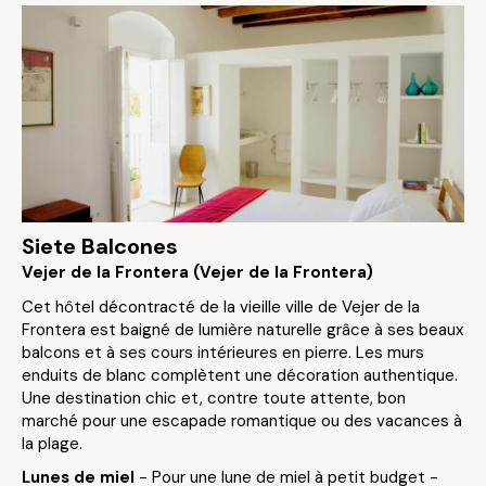
Siete Balcones
Vejer de la Frontera (Vejer de la Frontera)
Cet hôtel décontracté de la vieille ville de Vejer de la
Frontera est baigné de lumière naturelle grâce à ses beaux
balcons et à ses cours intérieures en pierre. Les murs
enduits de blanc complètent une décoration authentique.
Une destination chic et, contre toute attente, bon
marché pour une escapade romantique ou des vacances à
la plage.
Lunes de miel
- Pour une lune de miel à petit budget -