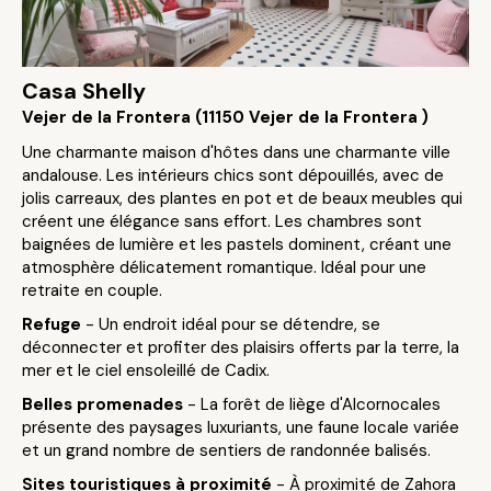
Casa Shelly
Vejer de la Frontera (11150 Vejer de la Frontera )
Une charmante maison d'hôtes dans une charmante ville
andalouse. Les intérieurs chics sont dépouillés, avec de
jolis carreaux, des plantes en pot et de beaux meubles qui
créent une élégance sans effort. Les chambres sont
baignées de lumière et les pastels dominent, créant une
atmosphère délicatement romantique. Idéal pour une
retraite en couple.
Refuge
- Un endroit idéal pour se détendre, se
déconnecter et profiter des plaisirs offerts par la terre, la
mer et le ciel ensoleillé de Cadix.
Belles promenades
- La forêt de liège d'Alcornocales
présente des paysages luxuriants, une faune locale variée
et un grand nombre de sentiers de randonnée balisés.
Sites touristiques à proximité
- À proximité de Zahora