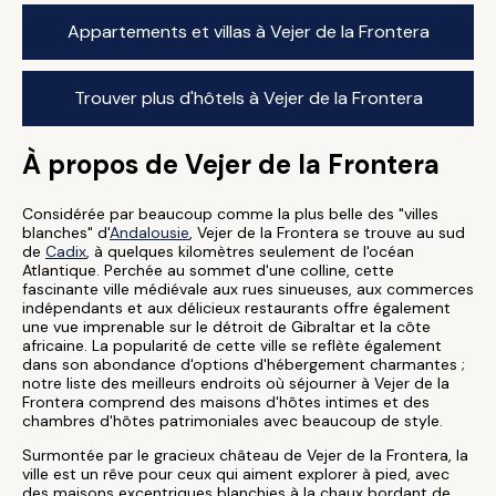
Appartements et villas à Vejer de la Frontera
Trouver plus d'hôtels à Vejer de la Frontera
À propos de Vejer de la Frontera
Considérée par beaucoup comme la plus belle des "villes
blanches" d'
Andalousie
, Vejer de la Frontera se trouve au sud
de
Cadix
, à quelques kilomètres seulement de l'océan
Atlantique. Perchée au sommet d'une colline, cette
fascinante ville médiévale aux rues sinueuses, aux commerces
indépendants et aux délicieux restaurants offre également
une vue imprenable sur le détroit de Gibraltar et la côte
africaine. La popularité de cette ville se reflète également
dans son abondance d'options d'hébergement charmantes ;
notre liste des meilleurs endroits où séjourner à Vejer de la
Frontera comprend des maisons d'hôtes intimes et des
chambres d'hôtes patrimoniales avec beaucoup de style.
Surmontée par le gracieux château de Vejer de la Frontera, la
ville est un rêve pour ceux qui aiment explorer à pied, avec
des maisons excentriques blanchies à la chaux bordant de