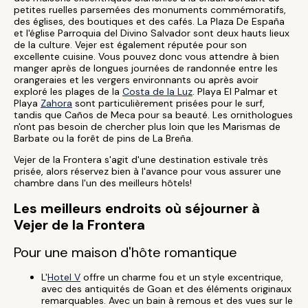
petites ruelles parsemées des monuments commémoratifs,
des églises, des boutiques et des cafés. La Plaza De España
et l'église Parroquia del Divino Salvador sont deux hauts lieux
de la culture. Vejer est également réputée pour son
excellente cuisine. Vous pouvez donc vous attendre à bien
manger après de longues journées de randonnée entre les
orangeraies et les vergers environnants ou après avoir
exploré les plages de la
Costa de la Luz
. Playa El Palmar et
Playa
Zahora
sont particulièrement prisées pour le surf,
tandis que Caños de Meca pour sa beauté. Les ornithologues
n'ont pas besoin de chercher plus loin que les Marismas de
Barbate ou la forêt de pins de La Breña.
Vejer de la Frontera s'agit d'une destination estivale très
prisée, alors réservez bien à l'avance pour vous assurer une
chambre dans l'un des meilleurs hôtels!
Les meilleurs endroits où séjourner à
Vejer de la Frontera
Pour une maison d'hôte romantique
L'
Hotel V
offre un charme fou et un style excentrique,
avec des antiquités de Goan et des éléments originaux
remarquables. Avec un bain à remous et des vues sur le