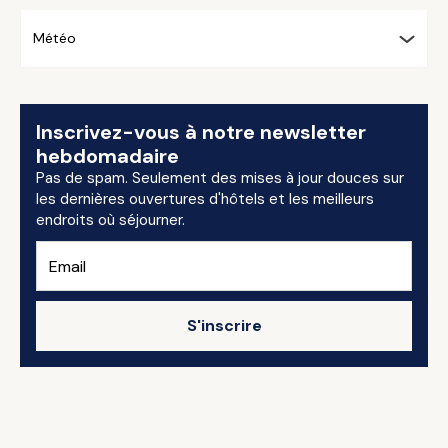
Météo
Inscrivez-vous à notre newsletter
hebdomadaire
Pas de spam. Seulement des mises à jour douces sur
les dernières ouvertures d'hôtels et les meilleurs
endroits où séjourner.
S'inscrire