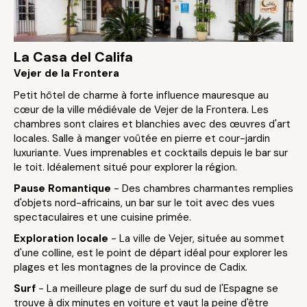
La Casa del Califa
Vejer de la Frontera
Petit hôtel de charme à forte influence mauresque au
cœur de la ville médiévale de Vejer de la Frontera. Les
chambres sont claires et blanchies avec des œuvres d'art
locales. Salle à manger voûtée en pierre et cour-jardin
luxuriante. Vues imprenables et cocktails depuis le bar sur
le toit. Idéalement situé pour explorer la région.
Pause Romantique
- Des chambres charmantes remplies
d'objets nord-africains, un bar sur le toit avec des vues
spectaculaires et une cuisine primée.
Exploration locale
- La ville de Vejer, située au sommet
d'une colline, est le point de départ idéal pour explorer les
plages et les montagnes de la province de Cadix.
Surf
- La meilleure plage de surf du sud de l'Espagne se
trouve à dix minutes en voiture et vaut la peine d'être