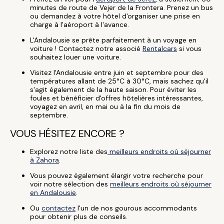
minutes de route de Vejer de la Frontera. Prenez un bus
ou demandez à votre hôtel d'organiser une prise en
charge à l'aéroport à l'avance.
L'Andalousie se prête parfaitement à un voyage en
voiture ! Contactez notre associé
Rentalcars
si vous
souhaitez louer une voiture.
Visitez l'Andalousie entre juin et septembre pour des
températures allant de 25°C à 30°C, mais sachez qu'il
s'agit également de la haute saison. Pour éviter les
foules et bénéficier d'offres hôtelières intéressantes,
voyagez en avril, en mai ou à la fin du mois de
septembre.
VOUS HÉSITEZ ENCORE ?
Explorez notre liste des
meilleurs endroits où séjourner
à Zahora
.
Vous pouvez également élargir votre recherche pour
voir notre sélection des
meilleurs endroits où séjourner
en Andalousie
.
Ou
contactez
l'un de nos gourous accommodants
pour obtenir plus de conseils.