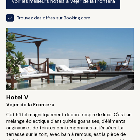
Voir les meilleurs hôtels à Vejer de la Frontera
Trouvez des offres sur Booking.com
Hotel V
Vejer de la Frontera
Cet hôtel magnifiquement décoré respire le luxe. C'est un
mélange éclectique d'antiquités goanaises, d'éléments
originaux et de teintes contemporaines atténuées. La
terrasse sur le toit, avec bain à remous, est la pièce de