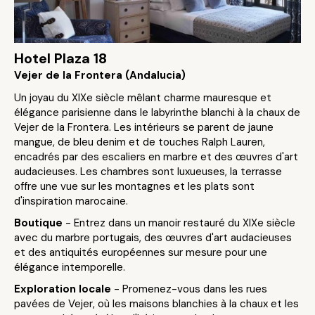
Hotel Plaza 18
Vejer de la Frontera (Andalucia)
Un joyau du XIXe siècle mêlant charme mauresque et
élégance parisienne dans le labyrinthe blanchi à la chaux de
Vejer de la Frontera. Les intérieurs se parent de jaune
mangue, de bleu denim et de touches Ralph Lauren,
encadrés par des escaliers en marbre et des œuvres d'art
audacieuses. Les chambres sont luxueuses, la terrasse
offre une vue sur les montagnes et les plats sont
d'inspiration marocaine.
Boutique
- Entrez dans un manoir restauré du XIXe siècle
avec du marbre portugais, des œuvres d'art audacieuses
et des antiquités européennes sur mesure pour une
élégance intemporelle.
Exploration locale
- Promenez-vous dans les rues
pavées de Vejer, où les maisons blanchies à la chaux et les