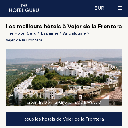
EUR
Select currency
Les meilleurs hôtels à Vejer de la Frontera
The Hotel Guru
Espagne
Andalousie
Vejer de la Frontera
crédit:
By Dietmar Giljohann, CC BY-SA 3.0
tous les hôtels de Vejer de la Frontera