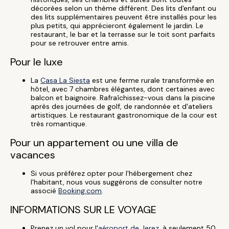
décorées selon un thème différent. Des lits d'enfant ou
des lits supplémentaires peuvent être installés pour les
plus petits, qui apprécieront également le jardin. Le
restaurant, le bar et la terrasse sur le toit sont parfaits
pour se retrouver entre amis.
Pour le luxe
La
Casa La Siesta
est une ferme rurale transformée en
hôtel, avec 7 chambres élégantes, dont certaines avec
balcon et baignoire. Rafraîchissez-vous dans la piscine
après des journées de golf, de randonnée et d'ateliers
artistiques. Le restaurant gastronomique de la cour est
très romantique.
Pour un appartement ou une villa de
vacances
Si vous préférez opter pour l'hébergement chez
l'habitant, nous vous suggérons de consulter notre
associé
Booking.com
.
INFORMATIONS SUR LE VOYAGE
Prenez un vol pour l'
aéroport de Jerez
, à seulement 50