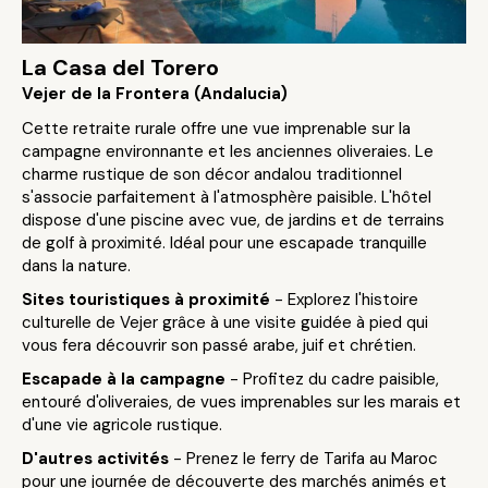
La Casa del Torero
Vejer de la Frontera (Andalucia)
Cette retraite rurale offre une vue imprenable sur la
campagne environnante et les anciennes oliveraies. Le
charme rustique de son décor andalou traditionnel
s'associe parfaitement à l'atmosphère paisible. L'hôtel
dispose d'une piscine avec vue, de jardins et de terrains
de golf à proximité. Idéal pour une escapade tranquille
dans la nature.
Sites touristiques à proximité
- Explorez l'histoire
culturelle de Vejer grâce à une visite guidée à pied qui
vous fera découvrir son passé arabe, juif et chrétien.
Escapade à la campagne
- Profitez du cadre paisible,
entouré d'oliveraies, de vues imprenables sur les marais et
d'une vie agricole rustique.
D'autres activités
- Prenez le ferry de Tarifa au Maroc
pour une journée de découverte des marchés animés et