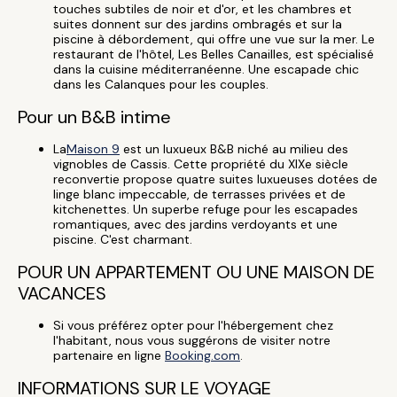
touches subtiles de noir et d'or, et les chambres et
suites donnent sur des jardins ombragés et sur la
piscine à débordement, qui offre une vue sur la mer. Le
restaurant de l'hôtel, Les Belles Canailles, est spécialisé
dans la cuisine méditerranéenne. Une escapade chic
dans les Calanques pour les couples.
Pour un B&B intime
La
Maison 9
est un luxueux B&B niché au milieu des
vignobles de Cassis. Cette propriété du XIXe siècle
reconvertie propose quatre suites luxueuses dotées de
linge blanc impeccable, de terrasses privées et de
kitchenettes. Un superbe refuge pour les escapades
romantiques, avec des jardins verdoyants et une
piscine. C'est charmant.
POUR UN APPARTEMENT OU UNE MAISON DE
VACANCES
Si vous préférez opter pour l'hébergement chez
l'habitant, nous vous suggérons de visiter notre
partenaire en ligne
Booking.com
.
INFORMATIONS SUR LE VOYAGE