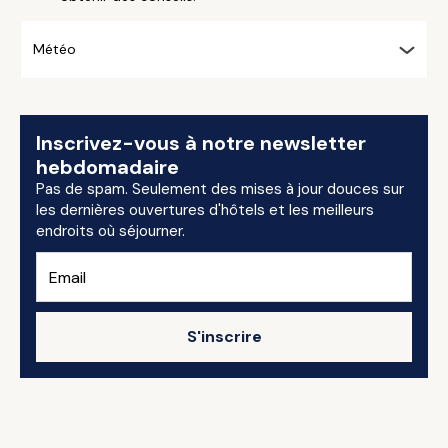
Météo
Inscrivez-vous à notre newsletter
hebdomadaire
Pas de spam. Seulement des mises à jour douces sur
les dernières ouvertures d'hôtels et les meilleurs
endroits où séjourner.
S'inscrire