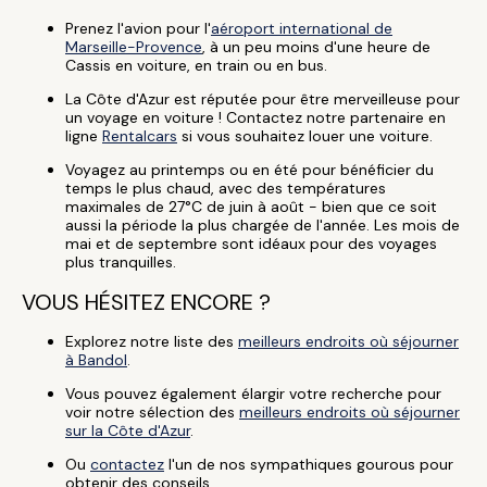
Prenez l'avion pour l'
aéroport international de
Marseille-Provence
, à un peu moins d'une heure de
Cassis en voiture, en train ou en bus.
La Côte d'Azur est réputée pour être merveilleuse pour
un voyage en voiture ! Contactez notre partenaire en
ligne
Rentalcars
si vous souhaitez louer une voiture.
Voyagez au printemps ou en été pour bénéficier du
temps le plus chaud, avec des températures
maximales de 27°C de juin à août - bien que ce soit
aussi la période la plus chargée de l'année. Les mois de
mai et de septembre sont idéaux pour des voyages
plus tranquilles.
VOUS HÉSITEZ ENCORE ?
Explorez notre liste des
meilleurs endroits où séjourner
à Bandol
.
Vous pouvez également élargir votre recherche pour
voir notre sélection des
meilleurs endroits où séjourner
sur la Côte d'Azur
.
Ou
contactez
l'un de nos sympathiques gourous pour
obtenir des conseils.