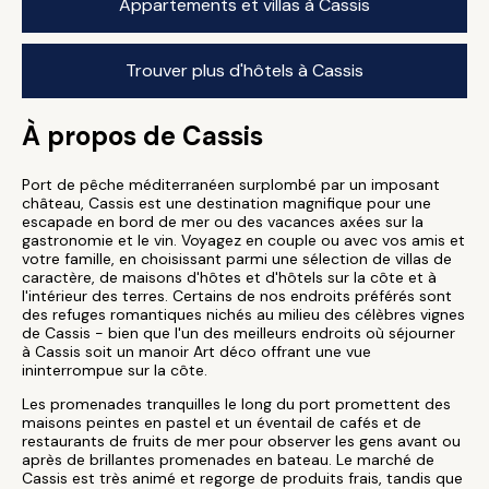
Appartements et villas à Cassis
Trouver plus d'hôtels à Cassis
À propos de Cassis
Port de pêche méditerranéen surplombé par un imposant
château, Cassis est une destination magnifique pour une
escapade en bord de mer ou des vacances axées sur la
gastronomie et le vin. Voyagez en couple ou avec vos amis et
votre famille, en choisissant parmi une sélection de villas de
caractère, de maisons d'hôtes et d'hôtels sur la côte et à
l'intérieur des terres. Certains de nos endroits préférés sont
des refuges romantiques nichés au milieu des célèbres vignes
de Cassis - bien que l'un des meilleurs endroits où séjourner
à Cassis soit un manoir Art déco offrant une vue
ininterrompue sur la côte.
Les promenades tranquilles le long du port promettent des
maisons peintes en pastel et un éventail de cafés et de
restaurants de fruits de mer pour observer les gens avant ou
après de brillantes promenades en bateau. Le marché de
Cassis est très animé et regorge de produits frais, tandis que