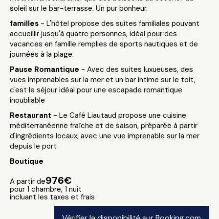
soleil sur le bar-terrasse. Un pur bonheur.
familles
- L'hôtel propose des suites familiales pouvant
accueillir jusqu'à quatre personnes, idéal pour des
vacances en famille remplies de sports nautiques et de
journées à la plage.
Pause Romantique
- Avec des suites luxueuses, des
vues imprenables sur la mer et un bar intime sur le toit,
c'est le séjour idéal pour une escapade romantique
inoubliable
Restaurant
- Le Café Liautaud propose une cuisine
méditerranéenne fraîche et de saison, préparée à partir
d'ingrédients locaux, avec une vue imprenable sur la mer
depuis le port
Boutique
976€
A partir de
pour 1 chambre, 1 nuit
incluant les taxes et frais
Vérifier la disponibilité sur Booking.com