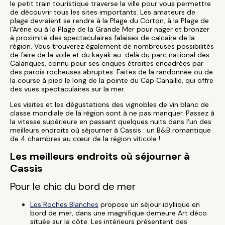
le petit train touristique traverse la ville pour vous permettre
de découvrir tous les sites importants. Les amateurs de
plage devraient se rendre à la Plage du Corton, à la Plage de
l'Arène ou à la Plage de la Grande Mer pour nager et bronzer
à proximité des spectaculaires falaises de calcaire de la
région. Vous trouverez également de nombreuses possibilités
de faire de la voile et du kayak au-delà du parc national des
Calanques, connu pour ses criques étroites encadrées par
des parois rocheuses abruptes. Faites de la randonnée ou de
la course à pied le long de la pointe du Cap Canaille, qui offre
des vues spectaculaires sur la mer.
Les visites et les dégustations des vignobles de vin blanc de
classe mondiale de la région sont à ne pas manquer. Passez à
la vitesse supérieure en passant quelques nuits dans l'un des
meilleurs endroits où séjourner à Cassis : un B&B romantique
de 4 chambres au cœur de la région viticole !
Les meilleurs endroits où séjourner à
Cassis
Pour le chic du bord de mer
Les Roches Blanches
propose un séjour idyllique en
bord de mer, dans une magnifique demeure Art déco
située sur la côte. Les intérieurs présentent des