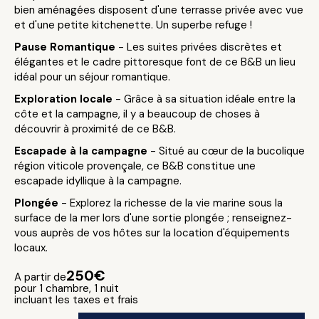
bien aménagées disposent d'une terrasse privée avec vue
et d'une petite kitchenette. Un superbe refuge !
Pause Romantique
- Les suites privées discrètes et
élégantes et le cadre pittoresque font de ce B&B un lieu
idéal pour un séjour romantique.
Exploration locale
- Grâce à sa situation idéale entre la
côte et la campagne, il y a beaucoup de choses à
découvrir à proximité de ce B&B.
Escapade à la campagne
- Situé au cœur de la bucolique
région viticole provençale, ce B&B constitue une
escapade idyllique à la campagne.
Plongée
- Explorez la richesse de la vie marine sous la
surface de la mer lors d'une sortie plongée ; renseignez-
vous auprès de vos hôtes sur la location d'équipements
locaux.
250€
A partir de
pour 1 chambre, 1 nuit
incluant les taxes et frais