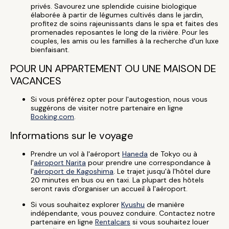
privés. Savourez une splendide cuisine biologique
élaborée à partir de légumes cultivés dans le jardin,
profitez de soins rajeunissants dans le spa et faites des
promenades reposantes le long de la rivière. Pour les
couples, les amis ou les familles à la recherche d'un luxe
bienfaisant.
POUR UN APPARTEMENT OU UNE MAISON DE
VACANCES
Si vous préférez opter pour l'autogestion, nous vous
suggérons de visiter notre partenaire en ligne
Booking.com
.
Informations sur le voyage
Prendre un vol à l'aéroport
Haneda
de Tokyo ou à
l'
aéroport Narita
pour prendre une correspondance à
l'
aéroport de Kagoshima
. Le trajet jusqu'à l'hôtel dure
20 minutes en bus ou en taxi. La plupart des hôtels
seront ravis d'organiser un accueil à l'aéroport.
Si vous souhaitez explorer
Kyushu
de manière
indépendante, vous pouvez conduire. Contactez notre
partenaire en ligne
Rentalcars
si vous souhaitez louer