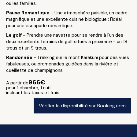
ou les familles.
Pause Romantique
- Une atmosphère paisible, un cadre
magnifique et une excellente cuisine biologique : l'idéal
pour une escapade romantique.
Le golf
- Prendre une navette pour se rendre à l'un des
deux excellents terrains de golf situés à proximité - un 18
trous et un 9 trous.
Randonnée
- Trekking sur le mont Karakuni pour des vues
fabuleuses, ou promenades guidées dans la rivière et
cueillette de champignons.
966€
A partir de
pour 1 chambre, 1 nuit
incluant les taxes et frais
Vérifier la disponibilité sur Booking.com