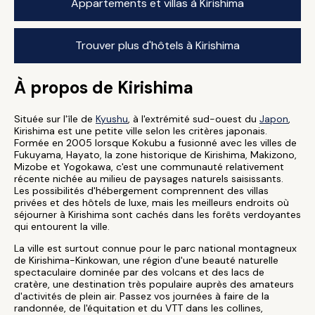
Appartements et villas à Kirishima
Trouver plus d'hôtels à Kirishima
À propos de Kirishima
Située sur l'île de
Kyushu
, à l'extrémité sud-ouest du
Japon
,
Kirishima est une petite ville selon les critères japonais.
Formée en 2005 lorsque Kokubu a fusionné avec les villes de
Fukuyama, Hayato, la zone historique de Kirishima, Makizono,
Mizobe et Yogokawa, c'est une communauté relativement
récente nichée au milieu de paysages naturels saisissants.
Les possibilités d'hébergement comprennent des villas
privées et des hôtels de luxe, mais les meilleurs endroits où
séjourner à Kirishima sont cachés dans les forêts verdoyantes
qui entourent la ville.
La ville est surtout connue pour le parc national montagneux
de Kirishima-Kinkowan, une région d'une beauté naturelle
spectaculaire dominée par des volcans et des lacs de
cratère, une destination très populaire auprès des amateurs
d'activités de plein air. Passez vos journées à faire de la
randonnée, de l'équitation et du VTT dans les collines,