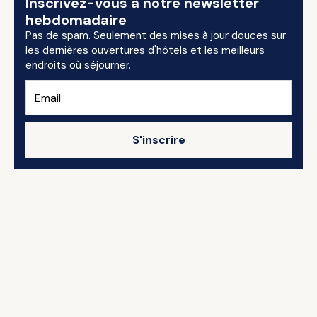
Inscrivez-vous à notre newsletter
hebdomadaire
Pas de spam. Seulement des mises à jour douces sur
les dernières ouvertures d'hôtels et les meilleurs
endroits où séjourner.
S'inscrire