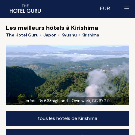
EUR
Select currency
Les meilleurs hôtels à Kirishima
The Hotel Guru
Japon
Kyushu
Kirishima
crédit:
By 663highland - Own work, CC BY 2.5
tous les hôtels de Kirishima