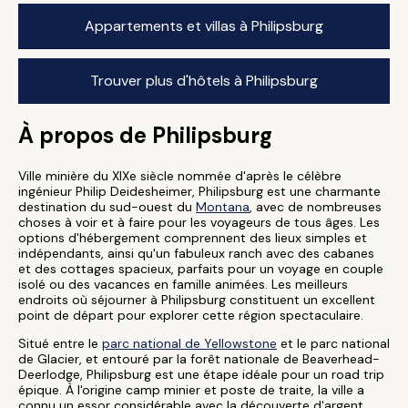
Appartements et villas à Philipsburg
Trouver plus d'hôtels à Philipsburg
À propos de Philipsburg
Ville minière du XIXe siècle nommée d'après le célèbre
ingénieur Philip Deidesheimer, Philipsburg est une charmante
destination du sud-ouest du
Montana
, avec de nombreuses
choses à voir et à faire pour les voyageurs de tous âges. Les
options d'hébergement comprennent des lieux simples et
indépendants, ainsi qu'un fabuleux ranch avec des cabanes
et des cottages spacieux, parfaits pour un voyage en couple
isolé ou des vacances en famille animées. Les meilleurs
endroits où séjourner à Philipsburg constituent un excellent
point de départ pour explorer cette région spectaculaire.
Situé entre le
parc national de Yellowstone
et le parc national
de Glacier, et entouré par la forêt nationale de Beaverhead-
Deerlodge, Philipsburg est une étape idéale pour un road trip
épique. À l'origine camp minier et poste de traite, la ville a
connu un essor considérable avec la découverte d'argent