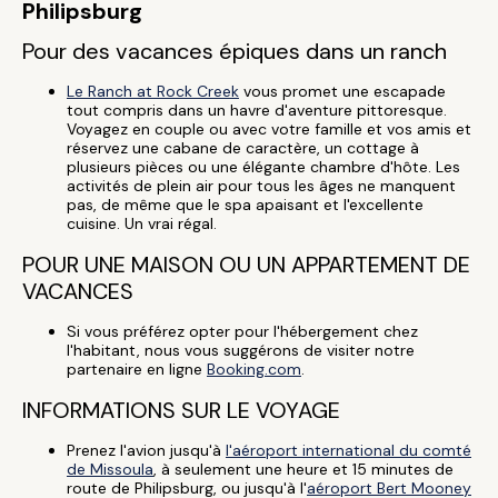
Philipsburg
Pour des vacances épiques dans un ranch
Le Ranch at Rock Creek
vous promet une escapade
tout compris dans un havre d'aventure pittoresque.
Voyagez en couple ou avec votre famille et vos amis et
réservez une cabane de caractère, un cottage à
plusieurs pièces ou une élégante chambre d'hôte. Les
activités de plein air pour tous les âges ne manquent
pas, de même que le spa apaisant et l'excellente
cuisine. Un vrai régal.
POUR UNE MAISON OU UN APPARTEMENT DE
VACANCES
Si vous préférez opter pour l'hébergement chez
l'habitant, nous vous suggérons de visiter notre
partenaire en ligne
Booking.com
.
INFORMATIONS SUR LE VOYAGE
Prenez l'avion jusqu'à
l'aéroport international du comté
de Missoula
, à seulement une heure et 15 minutes de
route de Philipsburg, ou jusqu'à l'
aéroport Bert Mooney