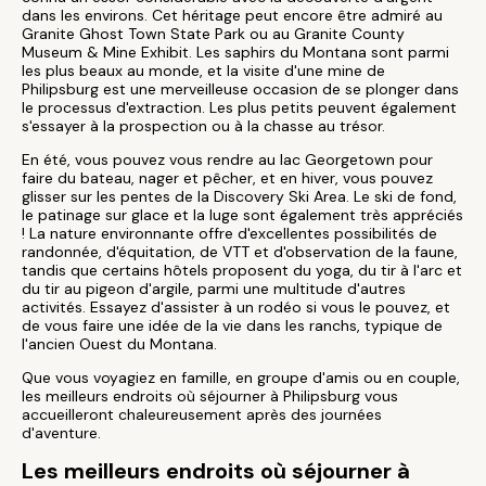
dans les environs. Cet héritage peut encore être admiré au
Granite Ghost Town State Park ou au Granite County
Museum & Mine Exhibit. Les saphirs du Montana sont parmi
les plus beaux au monde, et la visite d'une mine de
Philipsburg est une merveilleuse occasion de se plonger dans
le processus d'extraction. Les plus petits peuvent également
s'essayer à la prospection ou à la chasse au trésor.
En été, vous pouvez vous rendre au lac Georgetown pour
faire du bateau, nager et pêcher, et en hiver, vous pouvez
glisser sur les pentes de la Discovery Ski Area. Le ski de fond,
le patinage sur glace et la luge sont également très appréciés
! La nature environnante offre d'excellentes possibilités de
randonnée, d'équitation, de VTT et d'observation de la faune,
tandis que certains hôtels proposent du yoga, du tir à l'arc et
du tir au pigeon d'argile, parmi une multitude d'autres
activités. Essayez d'assister à un rodéo si vous le pouvez, et
de vous faire une idée de la vie dans les ranchs, typique de
l'ancien Ouest du Montana.
Que vous voyagiez en famille, en groupe d'amis ou en couple,
les meilleurs endroits où séjourner à Philipsburg vous
accueilleront chaleureusement après des journées
d'aventure.
Les meilleurs endroits où séjourner à