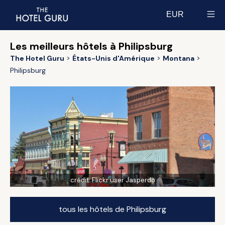
EUR
Select currency
Les meilleurs hôtels à Philipsburg
The Hotel Guru
États-Unis d'Amérique
Montana
Philipsburg
crédit:
Flickr user Jasperdo
tous les hôtels de Philipsburg