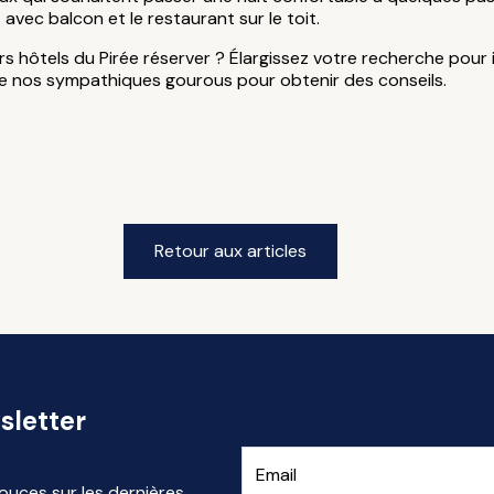
avec balcon et le restaurant sur le toit.
rs hôtels du Pirée réserver ? Élargissez votre recherche pour
de nos sympathiques gourous pour obtenir des conseils.
Retour aux articles
sletter
ouces sur les dernières