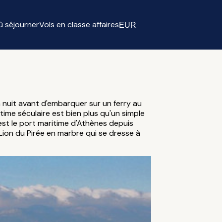
ù séjourner
Vols en classe affaires
EUR
Select currency
a nuit avant d'embarquer sur un ferry au
ime séculaire est bien plus qu'un simple
 est le port maritime d'Athènes depuis
Lion du Pirée en marbre qui se dresse à