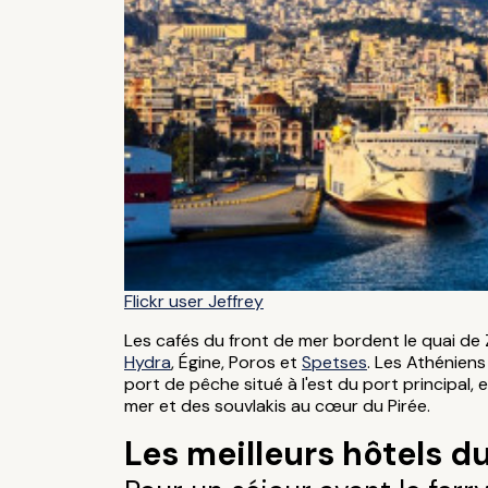
Flickr user Jeffrey
Les cafés du front de mer bordent le quai de 
Hydra
, Égine, Poros et
Spetses
. Les Athéniens
port de pêche situé à l'est du port principal, 
mer et des souvlakis au cœur du Pirée.
Les meilleurs hôtels d