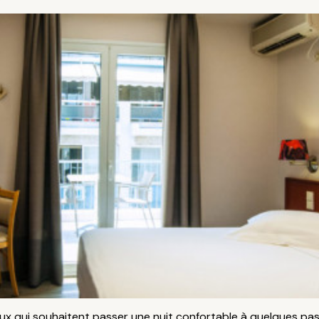
y
ux qui souhaitent passer une nuit confortable à quelques pas