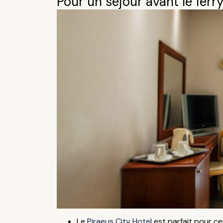
Pour un séjour avant le ferr
Le
Piraeus City Hotel
est parfait pour ce