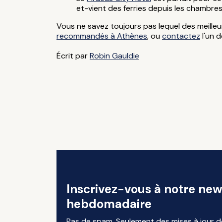
et-vient des ferries depuis les chambres 
Vous ne savez toujours pas lequel des meilleu
recommandés à Athènes
, ou
contactez
l'un 
Écrit par
Robin Gauldie
Inscrivez-vous à notre new
hebdomadaire
Pas de spam. Seulement des mises à jour d