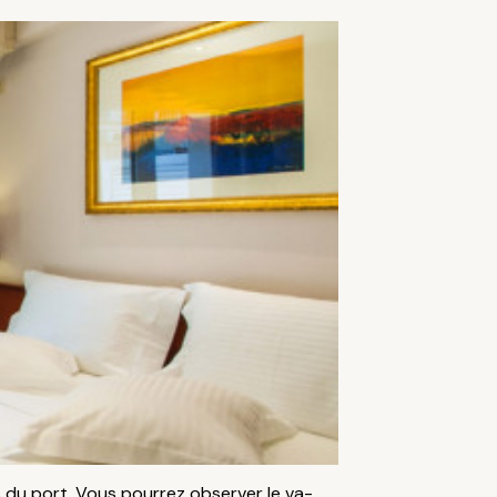
 du port. Vous pourrez observer le va-