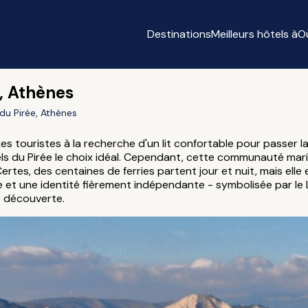
Destinations
Meilleurs hôtels à
O
e, Athènes
 du Pirée, Athènes
es touristes à la recherche d'un lit confortable pour passer l
els du Pirée le choix idéal. Cependant, cette communauté marit
ertes, des centaines de ferries partent jour et nuit, mais elle
e et une identité fièrement indépendante - symbolisée par le 
re découverte.