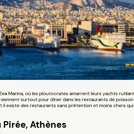
Zea Marina, où les ploutocrates amarrent leurs yachts rutilant
 viennent surtout pour dîner dans les restaurants de poisson 
et il existe des restaurants sans prétention et moins chers qui
u Pirée, Athènes