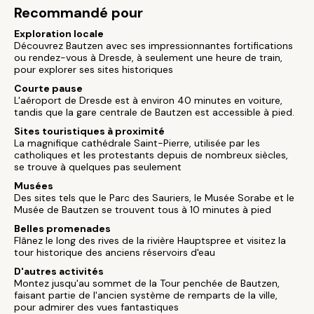
Recommandé pour
Exploration locale
Découvrez Bautzen avec ses impressionnantes fortifications
ou rendez-vous à Dresde, à seulement une heure de train,
pour explorer ses sites historiques
Courte pause
L'aéroport de Dresde est à environ 40 minutes en voiture,
tandis que la gare centrale de Bautzen est accessible à pied.
Sites touristiques à proximité
La magnifique cathédrale Saint-Pierre, utilisée par les
catholiques et les protestants depuis de nombreux siècles,
se trouve à quelques pas seulement
Musées
Des sites tels que le Parc des Sauriers, le Musée Sorabe et le
Musée de Bautzen se trouvent tous à 10 minutes à pied
Belles promenades
Flânez le long des rives de la rivière Hauptspree et visitez la
tour historique des anciens réservoirs d'eau
D'autres activités
Montez jusqu'au sommet de la Tour penchée de Bautzen,
faisant partie de l'ancien système de remparts de la ville,
pour admirer des vues fantastiques