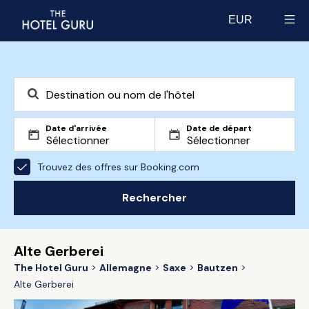
EUR
Select currency
Date d'arrivée
Date de départ
Trouvez des offres sur Booking.com
Rechercher
Alte Gerberei
The Hotel Guru
Allemagne
Saxe
Bautzen
Alte Gerberei