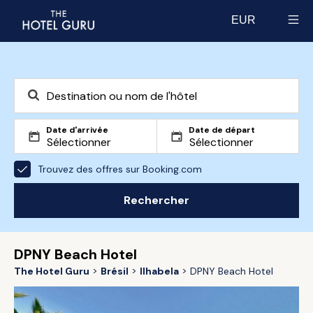
EUR
Select currency
Date d'arrivée
Date de départ
Trouvez des offres sur Booking.com
Rechercher
DPNY Beach Hotel
The Hotel Guru
Brésil
Ilhabela
DPNY Beach Hotel