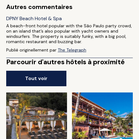
Autres commentaires
DPNY Beach Hotel & Spa
A beach-front hotel popular with the São Paulo party crowd,
on an island that’s also popular with yacht owners and
windsurfers. The property is suitably funky, with a big pool,
romantic restaurant and buzzing bar.
Publié originellement par
The Telegraph
Parcourir d'autres hôtels à proximité
Tout voir