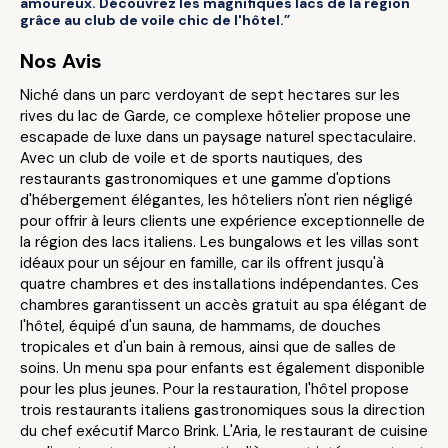
amoureux. Découvrez les magnifiques lacs de la région
grâce au club de voile chic de l'hôtel.”
Nos Avis
Niché dans un parc verdoyant de sept hectares sur les
rives du lac de Garde, ce complexe hôtelier propose une
escapade de luxe dans un paysage naturel spectaculaire.
Avec un club de voile et de sports nautiques, des
restaurants gastronomiques et une gamme d'options
d'hébergement élégantes, les hôteliers n'ont rien négligé
pour offrir à leurs clients une expérience exceptionnelle de
la région des lacs italiens. Les bungalows et les villas sont
idéaux pour un séjour en famille, car ils offrent jusqu'à
quatre chambres et des installations indépendantes. Ces
chambres garantissent un accès gratuit au spa élégant de
l'hôtel, équipé d'un sauna, de hammams, de douches
tropicales et d'un bain à remous, ainsi que de salles de
soins. Un menu spa pour enfants est également disponible
pour les plus jeunes. Pour la restauration, l'hôtel propose
trois restaurants italiens gastronomiques sous la direction
du chef exécutif Marco Brink. L'Aria, le restaurant de cuisine