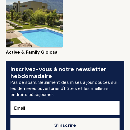
Active & Family Gioiosa
Inscrivez-vous à notre newsletter
hebdomadaire
Pas de spam. Seulement des mises à jour douces sur
les dernières ouvertures d'hôtels et les meilleurs
endroits où séjourner.
S'inscrire