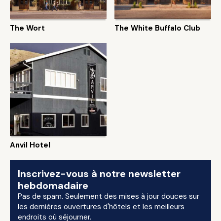
The Wort
The White Buffalo Club
Anvil Hotel
Inscrivez-vous à notre newsletter
hebdomadaire
Pas de spam. Seulement des mises à jour douces sur
les dernières ouvertures d'hôtels et les meilleurs
endroits où séjourner.