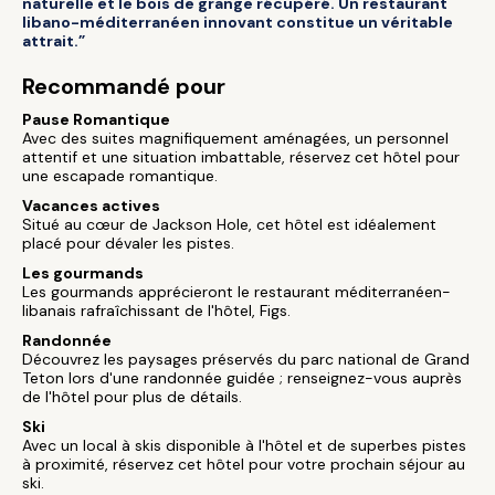
naturelle et le bois de grange récupéré. Un restaurant
libano-méditerranéen innovant constitue un véritable
attrait.”
Recommandé pour
Pause Romantique
Avec des suites magnifiquement aménagées, un personnel
attentif et une situation imbattable, réservez cet hôtel pour
une escapade romantique.
Vacances actives
Situé au cœur de Jackson Hole, cet hôtel est idéalement
placé pour dévaler les pistes.
Les gourmands
Les gourmands apprécieront le restaurant méditerranéen-
libanais rafraîchissant de l'hôtel, Figs.
Randonnée
Découvrez les paysages préservés du parc national de Grand
Teton lors d'une randonnée guidée ; renseignez-vous auprès
de l'hôtel pour plus de détails.
Ski
Avec un local à skis disponible à l'hôtel et de superbes pistes
à proximité, réservez cet hôtel pour votre prochain séjour au
ski.