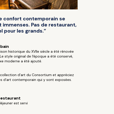
 Le confort contemporain se
nt immenses. Pas de restaurant,
l pour les grands.”
rbain
son historique du XVIIe siècle a été rénovée
 Le style original de l'époque a été conservé,
uxe moderne a été ajouté.
a collection d'art du Consortium et appréciez
s d'art contemporain qui y sont exposées.
restaurant
déjeuner est servi