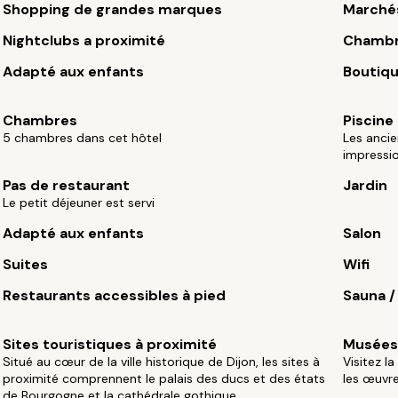
Shopping de grandes marques
Marché
Nightclubs a proximité
Chambr
Adapté aux enfants
Boutiq
Chambres
Piscine
5 chambres dans cet hôtel
Les ancie
impressio
Pas de restaurant
Jardin
Le petit déjeuner est servi
Adapté aux enfants
Salon
Suites
Wifi
Restaurants accessibles à pied
Sauna 
Sites touristiques à proximité
Musées
Situé au cœur de la ville historique de Dijon, les sites à
Visitez l
proximité comprennent le palais des ducs et des états
les œuvre
de Bourgogne et la cathédrale gothique.