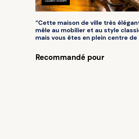
Guest Room
“Cette maison de ville très élégan
mêle au mobilier et au style class
mais vous êtes en plein centre de 
Recommandé pour