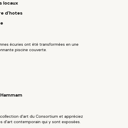
s locaux
e d'hotes
ue
nnes écuries ont été transformées en une
nnante piscine couverte.
/ Hammam
a collection d'art du Consortium et appréciez
s d'art contemporain qui y sont exposées.