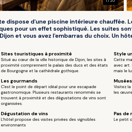
1 / 20
te dispose d'une piscine intérieure chauffée.
iques pour un effet sophistiqué. Les suites so
Dijon et vous avez l'embarras du choix. Un hôte
Sites touristiques à proximité
Style u
Situé au cœur de la ville historique de Dijon, les sites à
Cette mai
proximité comprennent le palais des ducs et des états
avec art.
de Bourgogne et la cathédrale gothique.
mais le l
Les gourmands
Musées
C'est le point de départ idéal pour une escapade
Visitez l
gastronomique. Plusieurs restaurants renommés se
les œuvre
trouvent à proximité et des dégustations de vins sont
organisées.
Dégustation de vins
Pas de 
L'hôtel propose des visites privées des vignobles
Le petit 
environnants