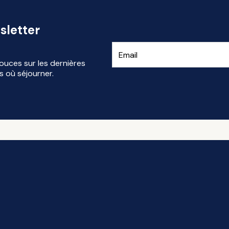
sletter
ouces sur les dernières
s où séjourner.