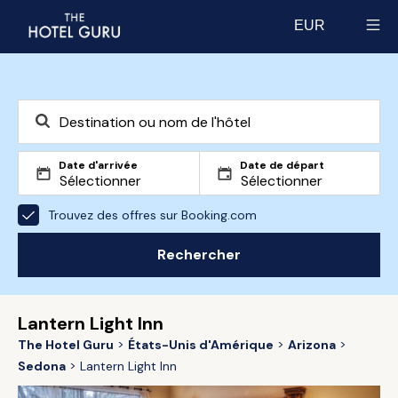
EUR
Select currency
Date d'arrivée
Date de départ
Trouvez des offres sur Booking.com
Rechercher
Lantern Light Inn
The Hotel Guru
États-Unis d'Amérique
Arizona
Sedona
Lantern Light Inn