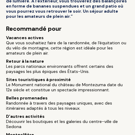
de lumière. À l'extérieur, vous trouverez des balançoires
en forme de bananes suspendues et un grand patio où
vous pourrez vous retrouver le soir. Un séjour adulte
pour les amateurs de plein air.”
Recommandé pour
Vacances actives
Que vous souhaitiez faire de la randonnée, de l'équitation ou
du vélo de montagne, cette région est idéale pour les
amateurs de plein air.
Retour à la nature
Les parcs nationaux environnants offrent certains des
paysages les plus épiques des États-Unis.
Sites touristiques à proximité
Le Monument national du château de Montezuma date du
12e siècle et constitue un spectacle impressionnant.
Belles promenades
Randonnée à travers des paysages uniques, avec des
itinéraires adaptés à tous les niveaux.
D'autres activités
Découvrir les boutiques et les galeries du centre-ville de
Sedona
Montgolfière