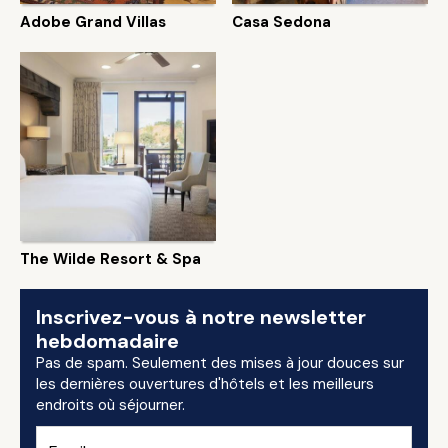
Adobe Grand Villas
Casa Sedona
The Wilde Resort & Spa
Inscrivez-vous à notre newsletter
hebdomadaire
Pas de spam. Seulement des mises à jour douces sur
les dernières ouvertures d'hôtels et les meilleurs
endroits où séjourner.