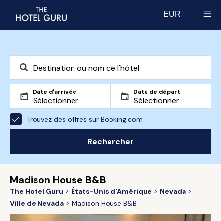
EUR
Select currency
Date d'arrivée
Date de départ
Trouvez des offres sur Booking.com
Rechercher
Madison House B&B
The Hotel Guru
États-Unis d'Amérique
Nevada
Ville de Nevada
Madison House B&B