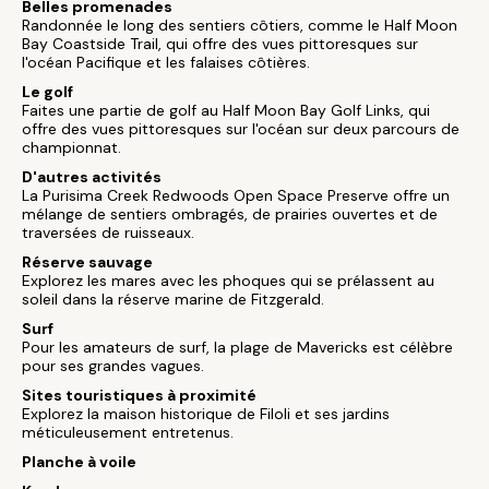
Belles promenades
Randonnée le long des sentiers côtiers, comme le Half Moon
Bay Coastside Trail, qui offre des vues pittoresques sur
l'océan Pacifique et les falaises côtières.
Le golf
Faites une partie de golf au Half Moon Bay Golf Links, qui
offre des vues pittoresques sur l'océan sur deux parcours de
championnat.
D'autres activités
La Purisima Creek Redwoods Open Space Preserve offre un
mélange de sentiers ombragés, de prairies ouvertes et de
traversées de ruisseaux.
Réserve sauvage
Explorez les mares avec les phoques qui se prélassent au
soleil dans la réserve marine de Fitzgerald.
Surf
Pour les amateurs de surf, la plage de Mavericks est célèbre
pour ses grandes vagues.
Sites touristiques à proximité
Explorez la maison historique de Filoli et ses jardins
méticuleusement entretenus.
Planche à voile