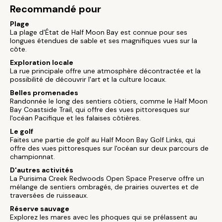
Recommandé pour
Plage
La plage d'État de Half Moon Bay est connue pour ses
longues étendues de sable et ses magnifiques vues sur la
côte.
Exploration locale
La rue principale offre une atmosphère décontractée et la
possibilité de découvrir l'art et la culture locaux.
Belles promenades
Randonnée le long des sentiers côtiers, comme le Half Moon
Bay Coastside Trail, qui offre des vues pittoresques sur
l'océan Pacifique et les falaises côtières.
Le golf
Faites une partie de golf au Half Moon Bay Golf Links, qui
offre des vues pittoresques sur l'océan sur deux parcours de
championnat.
D'autres activités
La Purisima Creek Redwoods Open Space Preserve offre un
mélange de sentiers ombragés, de prairies ouvertes et de
traversées de ruisseaux.
Réserve sauvage
Explorez les mares avec les phoques qui se prélassent au