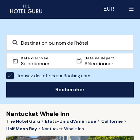
EUR
Select currency
Date d'arrivée
Date de départ
Trouvez des offres sur Booking.com
Rechercher
Nantucket Whale Inn
The Hotel Guru
États-Unis d'Amérique
Californie
Half Moon Bay
Nantucket Whale Inn