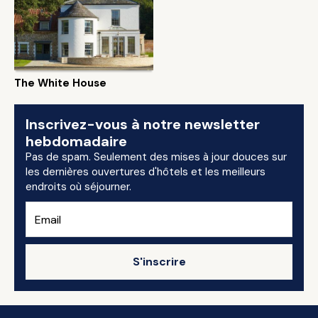
The White House
Inscrivez-vous à notre newsletter
hebdomadaire
Pas de spam. Seulement des mises à jour douces sur
les dernières ouvertures d'hôtels et les meilleurs
endroits où séjourner.
S'inscrire