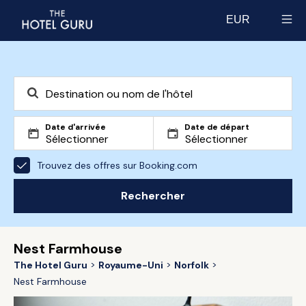
EUR
Select currency
Date d'arrivée
Date de départ
Trouvez des offres sur Booking.com
Rechercher
Nest Farmhouse
The Hotel Guru
Royaume-Uni
Norfolk
Nest Farmhouse