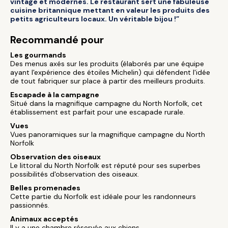
vintage et modernes. Le restaurant sert une fabuleuse
cuisine britannique mettant en valeur les produits des
petits agriculteurs locaux. Un véritable bijou !”
Recommandé pour
Les gourmands
Des menus axés sur les produits (élaborés par une équipe
ayant l'expérience des étoiles Michelin) qui défendent l'idée
de tout fabriquer sur place à partir des meilleurs produits.
Escapade à la campagne
Situé dans la magnifique campagne du North Norfolk, cet
établissement est parfait pour une escapade rurale.
Vues
Vues panoramiques sur la magnifique campagne du North
Norfolk
Observation des oiseaux
Le littoral du North Norfolk est réputé pour ses superbes
possibilités d'observation des oiseaux.
Belles promenades
Cette partie du Norfolk est idéale pour les randonneurs
passionnés.
Animaux acceptés
Il y a une chambre réservée aux chiens.