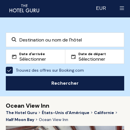
EUR
Select currency
Date d'arrivée
Date de départ
Trouvez des offres sur Booking.com
Rechercher
Ocean View Inn
The Hotel Guru
États-Unis d'Amérique
Californie
Half Moon Bay
Ocean View Inn