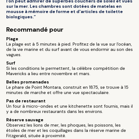
l'on peut admirer de superbes couchers de soleil et vues
sur la mer. Les chambres sont dotées de matelas en
mousse à mémoire de forme et d'articles de toilette
biologiques.”
Recommandé pour
Plage
La plage est à 5 minutes à pied. Profitez de la vue sur l'océan,
de la vie marine et du surf avant de vous endormir au son des
vagues.
Surf
Si les conditions le permettent, la célèbre compétition de
Mavericks a lieu entre novembre et mars.
Belles promenades
Le phare de Point Montara, construit en 1875, se trouve à 15
minutes de marche et offre une vue spectaculaire.
Pas de restaurant
Un four à micro-ondes et une kitchenette sont fournis, mais il
y a de nombreux restaurants dans les environs.
Réserve sauvage
Observez les lions de mer, les phoques, les poissons, les
étoiles de mer et les coquillages dans la réserve marine de
Fitzgerald, située à proximité.