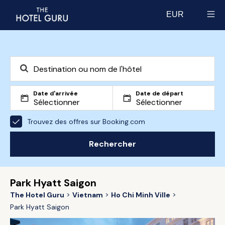
EUR
Select currency
Date d'arrivée
Date de départ
Trouvez des offres sur Booking.com
Rechercher
Park Hyatt Saigon
The Hotel Guru
Vietnam
Ho Chi Minh Ville
Park Hyatt Saigon