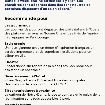
bondé le week-end, ne tardez pas à y aller ! Les
chambres sont décorées dans des tons neutres et
certaines disposent d'un salon séparé.”
Recommandé pour
Les gourmands
Les gourmands pourront déguster des plats italiens à l'Opera,
des plats vietnamiens au Square One et des thés de l'après-
midi épiques au Park Lounge.
Style urbain
Un hôtel glamour avec un décor d'inspiration française, un
service impeccable et de superbes installations pour un
séjour en ville.
Théâtre
L'hôtel donne sur l'opéra de la place Lam Son, idéal pour
assister à un spectacle.
Divertissement à l’hôtel
2 Lam Son, le bar de l'hôtel, est l'une des principales
destinations de la vie nocturne à HCMC.
Sites touristiques à proximité
La cathédrale Notre-Dame, la poste centrale et le palais de la
réunification sont tous accessibles à pied.
Marchés locaux