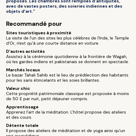
proposés. Les chambres sont remplies d'antiquités,
avec de vastes posters, des soieries indiennes et des
objets d'art.”
Recommandé pour
Sites touristiques à proximité
La visite de l'un des sites les plus célèbres de l'Inde, le Temple
d'Or, n'est qu'à une courte distance en voiture.
D'autres activités
Assistez à la cérémonie quotidienne à la frontière de Wagah,
où les gardes indiens et pakistanais se donnent en spectacle.
Marchés locaux
Le bazar Tahali Sahib est le lieu de prédilection des habitants
pour les saris étincelants et les soies brillantes.
Valeur chic
Cette propriété patrimoniale classique est proposée à moins
de 50 £ par nuit, petit déjeuner compris.
Apprentissage
Apprenez l'art de la méditation. L'hôtel propose des ateliers
et des cours.
Détente totale
Il propose des ateliers de méditation et de yoga ainsi qu'un
spa ayurvédique.