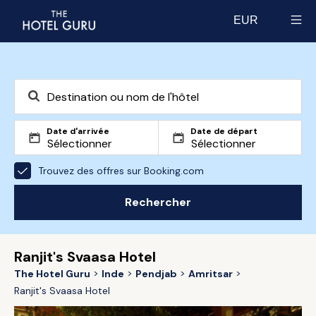
EUR
Select currency
Date d'arrivée
Date de départ
Trouvez des offres sur Booking.com
Rechercher
Ranjit's Svaasa Hotel
The Hotel Guru
Inde
Pendjab
Amritsar
Ranjit's Svaasa Hotel