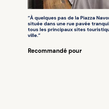
“À quelques pas de la Piazza Navon
située dans une rue pavée tranqu
tous les principaux sites touristiq
ville.”
Recommandé pour