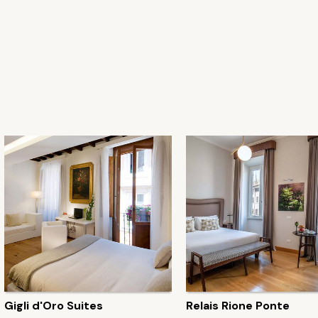
Gigli d'Oro Suites
Relais Rione Ponte