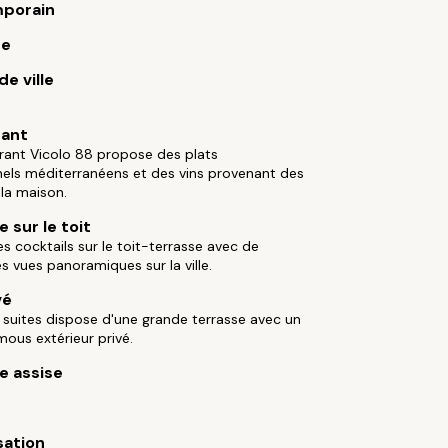
porain
ue
e ville
rant
rant Vicolo 88 propose des plats
nels méditerranéens et des vins provenant des
la maison.
 sur le toit
es cocktails sur le toit-terrasse avec de
s vues panoramiques sur la ville.
vé
 suites dispose d'une grande terrasse avec un
mous extérieur privé.
e assise
sation