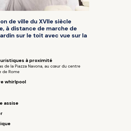
n de ville du XVIIe siècle
e, à distance de marche de
ardin sur le toit avec vue sur la
ouristiques à proximité
s de la Piazza Navona, au cœur du centre
ue de Rome
re whirlpool
e assise
er
ique