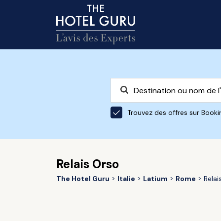
Trouvez des offres sur Book
Relais Orso
The Hotel Guru
Italie
Latium
Rome
Relai