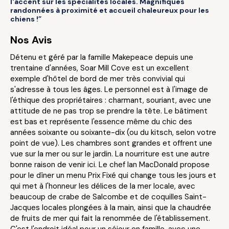
l'accent sur les spécialités locales. Magnifiques
randonnées à proximité et accueil chaleureux pour les
chiens !”
Nos Avis
Détenu et géré par la famille Makepeace depuis une
trentaine d'années, Soar Mill Cove est un excellent
exemple d'hôtel de bord de mer très convivial qui
s'adresse à tous les âges. Le personnel est à l'image de
l'éthique des propriétaires : charmant, souriant, avec une
attitude de ne pas trop se prendre la tête. Le bâtiment
est bas et représente l'essence même du chic des
années soixante ou soixante-dix (ou du kitsch, selon votre
point de vue). Les chambres sont grandes et offrent une
vue sur la mer ou sur le jardin. La nourriture est une autre
bonne raison de venir ici. Le chef Ian MacDonald propose
pour le dîner un menu Prix Fixé qui change tous les jours et
qui met à l'honneur les délices de la mer locale, avec
beaucoup de crabe de Salcombe et de coquilles Saint-
Jacques locales plongées à la main, ainsi que la chaudrée
de fruits de mer qui fait la renommée de l'établissement.