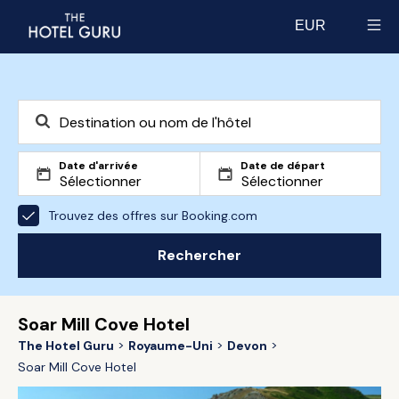
EUR
Select currency
Date d'arrivée
Date de départ
Trouvez des offres sur Booking.com
Rechercher
Soar Mill Cove Hotel
The Hotel Guru
Royaume-Uni
Devon
Soar Mill Cove Hotel