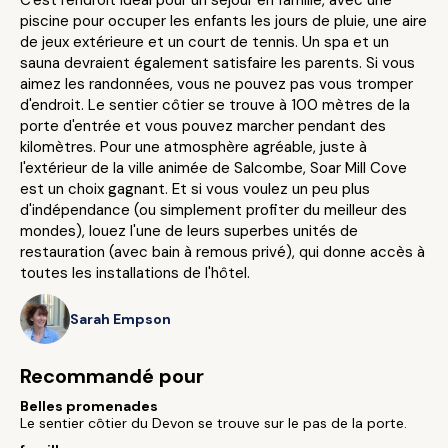
C'est l'endroit idéal pour un séjour en famille, avec une
piscine pour occuper les enfants les jours de pluie, une aire
de jeux extérieure et un court de tennis. Un spa et un
sauna devraient également satisfaire les parents. Si vous
aimez les randonnées, vous ne pouvez pas vous tromper
d'endroit. Le sentier côtier se trouve à 100 mètres de la
porte d'entrée et vous pouvez marcher pendant des
kilomètres. Pour une atmosphère agréable, juste à
l'extérieur de la ville animée de Salcombe, Soar Mill Cove
est un choix gagnant. Et si vous voulez un peu plus
d'indépendance (ou simplement profiter du meilleur des
mondes), louez l'une de leurs superbes unités de
restauration (avec bain à remous privé), qui donne accès à
toutes les installations de l'hôtel.
Sarah Empson
Recommandé pour
Belles promenades
Le sentier côtier du Devon se trouve sur le pas de la porte.