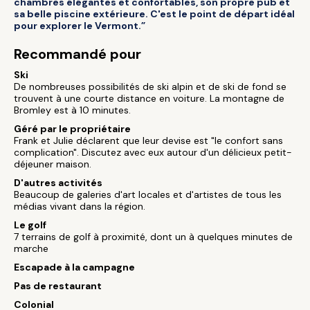
chambres élégantes et confortables, son propre pub et
sa belle piscine extérieure. C'est le point de départ idéal
pour explorer le Vermont.”
Recommandé pour
Ski
De nombreuses possibilités de ski alpin et de ski de fond se
trouvent à une courte distance en voiture. La montagne de
Bromley est à 10 minutes.
Géré par le propriétaire
Frank et Julie déclarent que leur devise est "le confort sans
complication". Discutez avec eux autour d'un délicieux petit-
déjeuner maison.
D'autres activités
Beaucoup de galeries d'art locales et d'artistes de tous les
médias vivant dans la région.
Le golf
7 terrains de golf à proximité, dont un à quelques minutes de
marche
Escapade à la campagne
Pas de restaurant
Colonial