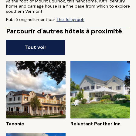
At the foot of Mount Equinox, this handsome, 19th-century
home and carriage house is a fine base from which to explore
southern Vermont
Publié originellement par
The Telegraph
Parcourir d'autres hôtels à proximité
Tout voir
Taconic
Reluctant Panther Inn