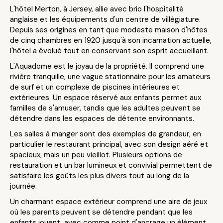
L'hôtel Merton, à Jersey, allie avec brio l'hospitalité
anglaise et les équipements d'un centre de villégiature.
Depuis ses origines en tant que modeste maison d'hôtes
de cinq chambres en 1920 jusqu'à son incarnation actuelle,
l'hôtel a évolué tout en conservant son esprit accueillant.
L'Aquadome est le joyau de la propriété. Il comprend une
rivière tranquille, une vague stationnaire pour les amateurs
de surf et un complexe de piscines intérieures et
extérieures. Un espace réservé aux enfants permet aux
familles de s'amuser, tandis que les adultes peuvent se
détendre dans les espaces de détente environnants.
Les salles à manger sont des exemples de grandeur, en
particulier le restaurant principal, avec son design aéré et
spacieux, mais un peu vieillot. Plusieurs options de
restauration et un bar lumineux et convivial permettent de
satisfaire les goûts les plus divers tout au long de la
journée.
Un charmant espace extérieur comprend une aire de jeux
où les parents peuvent se détendre pendant que les
enfants jouent, avec comme point d'ancrage un élément