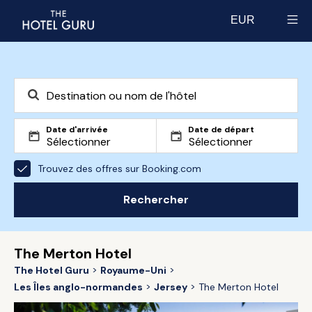
EUR
Select currency
Date d'arrivée
Date de départ
Trouvez des offres sur Booking.com
Rechercher
The Merton Hotel
The Hotel Guru
Royaume-Uni
Les Îles anglo-normandes
Jersey
The Merton Hotel