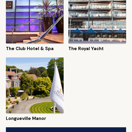
The Club Hotel & Spa
The Royal Yacht
Longueville Manor