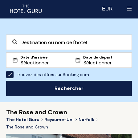
EUR
Select currency
Date d'arrivée
Date de départ
Trouvez des offres sur Booking.com
Rechercher
The Rose and Crown
The Hotel Guru
Royaume-Uni
Norfolk
The Rose and Crown