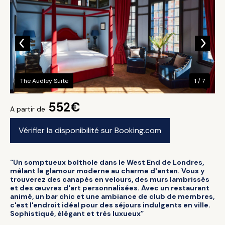
The Audley Suite
1 / 7
552€
A partir de
Vérifier la disponibilité sur Booking.com
“Un somptueux bolthole dans le West End de Londres,
mêlant le glamour moderne au charme d'antan. Vous y
trouverez des canapés en velours, des murs lambrissés
et des œuvres d'art personnalisées. Avec un restaurant
animé, un bar chic et une ambiance de club de membres,
c'est l'endroit idéal pour des séjours indulgents en ville.
Sophistiqué, élégant et très luxueux”