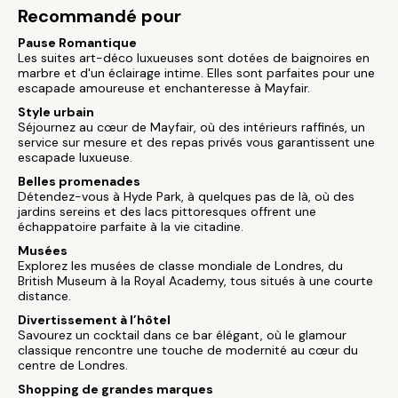
Recommandé pour
Pause Romantique
Les suites art-déco luxueuses sont dotées de baignoires en
marbre et d'un éclairage intime. Elles sont parfaites pour une
escapade amoureuse et enchanteresse à Mayfair.
Style urbain
Séjournez au cœur de Mayfair, où des intérieurs raffinés, un
service sur mesure et des repas privés vous garantissent une
escapade luxueuse.
Belles promenades
Détendez-vous à Hyde Park, à quelques pas de là, où des
jardins sereins et des lacs pittoresques offrent une
échappatoire parfaite à la vie citadine.
Musées
Explorez les musées de classe mondiale de Londres, du
British Museum à la Royal Academy, tous situés à une courte
distance.
Divertissement à l’hôtel
Savourez un cocktail dans ce bar élégant, où le glamour
classique rencontre une touche de modernité au cœur du
centre de Londres.
Shopping de grandes marques