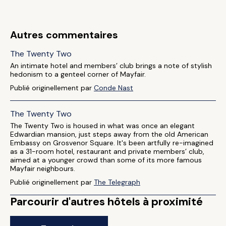
Autres commentaires
The Twenty Two
An intimate hotel and members’ club brings a note of stylish
hedonism to a genteel corner of Mayfair.
Publié originellement par
Conde Nast
The Twenty Two
The Twenty Two is housed in what was once an elegant
Edwardian mansion, just steps away from the old American
Embassy on Grosvenor Square. It's been artfully re-imagined
as a 31-room hotel, restaurant and private members’ club,
aimed at a younger crowd than some of its more famous
Mayfair neighbours.
Publié originellement par
The Telegraph
Parcourir d'autres hôtels à proximité