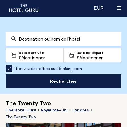
EUR
Select currency
Date d'arrivée
Date de départ
Trouvez des offres sur Booking.com
Rechercher
The Twenty Two
The Hotel Guru
Royaume-Uni
Londres
The Twenty Two