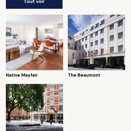
Tout voir
Native Mayfair
The Beaumont