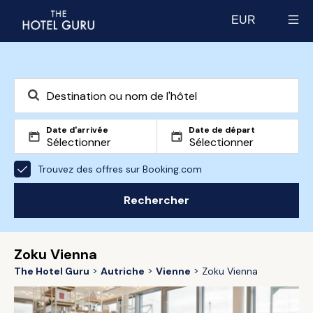
EUR
Select currency
Date d'arrivée
Date de départ
Trouvez des offres sur Booking.com
Rechercher
Zoku Vienna
The Hotel Guru
Autriche
Vienne
Zoku Vienna