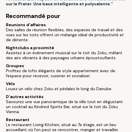
sur le Prater. Une base intelligente et polyvalente.”
Recommandé pour
Reunions d'affaires
Des salles de réunion flexibles, des espaces de travail et des
vues sur les toits offrent un mélange idéal de productivité et
de détente.
Nightclubs a proximité
Assistez à un événement musical sur le toit du Zoku, mêlant
des airs vibrants à des paysages urbains époustouflants.
Groupes
Profitez de lofts élégants de style appartement avec de
l'espace pour recevoir, cuisiner et socialiser.
Vélo
Louez un vélo chez Zoku et pédalez le long du Danube.
D'autres activités
Savourez une vue panoramique de la ville tout en dégustant
un cocktail au Kindred Spirits Bar, situé sur le toit du Zoku
Vienna.
Restaurant
Le restaurant Living Kitchen, situé au 7e étage, est un lieu
accueillant où l'on peut se rencontrer, manger et travailler.