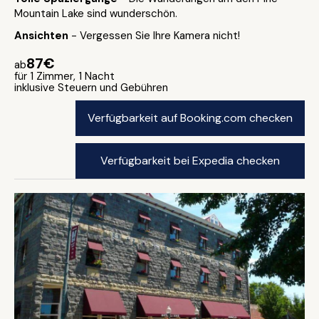
Mountain Lake sind wunderschön.
Ansichten
- Vergessen Sie Ihre Kamera nicht!
87€
ab
für 1 Zimmer, 1 Nacht
inklusive Steuern und Gebühren
Verfügbarkeit auf Booking.com checken
Verfügbarkeit bei Expedia checken