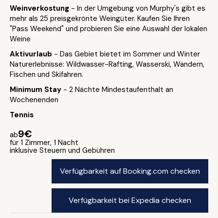
Weinverkostung
- In der Umgebung von Murphy's gibt es
mehr als 25 preisgekrönte Weingüter. Kaufen Sie Ihren
"Pass Weekend" und probieren Sie eine Auswahl der lokalen
Weine
Aktivurlaub
- Das Gebiet bietet im Sommer und Winter
Naturerlebnisse: Wildwasser-Rafting, Wasserski, Wandern,
Fischen und Skifahren.
Minimum Stay
- 2 Nächte Mindestaufenthalt an
Wochenenden
Tennis
9€
ab
für 1 Zimmer, 1 Nacht
inklusive Steuern und Gebühren
Verfügbarkeit auf Booking.com checken
Verfügbarkeit bei Expedia checken