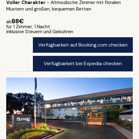
Voller Charakter
- Altmodische Zimmer mit floralen
Mustern und großen, bequemen Betten
88€
ab
für 1 Zimmer, 1 Nacht
inklusive Steuern und Gebühren
Verfügbarkeit auf Booking.com checken
Verfügbarkeit bei Expedia checken