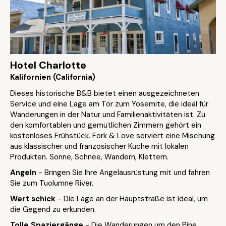
Hotel Charlotte
Kalifornien (California)
Dieses historische B&B bietet einen ausgezeichneten
Service und eine Lage am Tor zum Yosemite, die ideal für
Wanderungen in der Natur und Familienaktivitäten ist. Zu
den komfortablen und gemütlichen Zimmern gehört ein
kostenloses Frühstück. Fork & Love serviert eine Mischung
aus klassischer und französischer Küche mit lokalen
Produkten. Sonne, Schnee, Wandern, Klettern.
Angeln
- Bringen Sie Ihre Angelausrüstung mit und fahren
Sie zum Tuolumne River.
Wert schick
- Die Lage an der Hauptstraße ist ideal, um
die Gegend zu erkunden.
Tolle Spaziergänge
- Die Wanderungen um den Pine