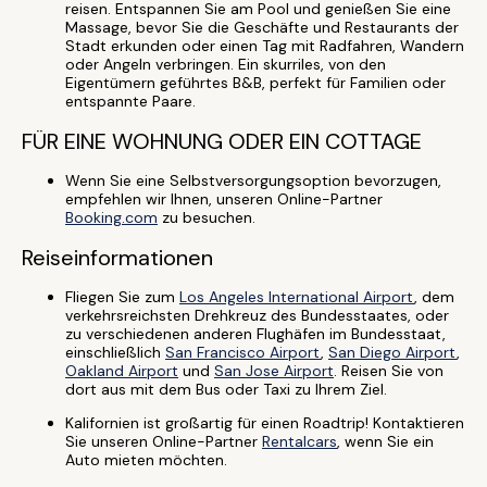
reisen. Entspannen Sie am Pool und genießen Sie eine
Massage, bevor Sie die Geschäfte und Restaurants der
Stadt erkunden oder einen Tag mit Radfahren, Wandern
oder Angeln verbringen. Ein skurriles, von den
Eigentümern geführtes B&B, perfekt für Familien oder
entspannte Paare.
FÜR EINE WOHNUNG ODER EIN COTTAGE
Wenn Sie eine Selbstversorgungsoption bevorzugen,
empfehlen wir Ihnen, unseren Online-Partner
Booking.com
zu besuchen.
Reiseinformationen
Fliegen Sie zum
Los Angeles International Airport
, dem
verkehrsreichsten Drehkreuz des Bundesstaates, oder
zu verschiedenen anderen Flughäfen im Bundesstaat,
einschließlich
San Francisco Airport
,
San Diego Airport
,
Oakland Airport
und
San Jose Airport
. Reisen Sie von
dort aus mit dem Bus oder Taxi zu Ihrem Ziel.
Kalifornien ist großartig für einen Roadtrip! Kontaktieren
Sie unseren Online-Partner
Rentalcars
, wenn Sie ein
Auto mieten möchten.