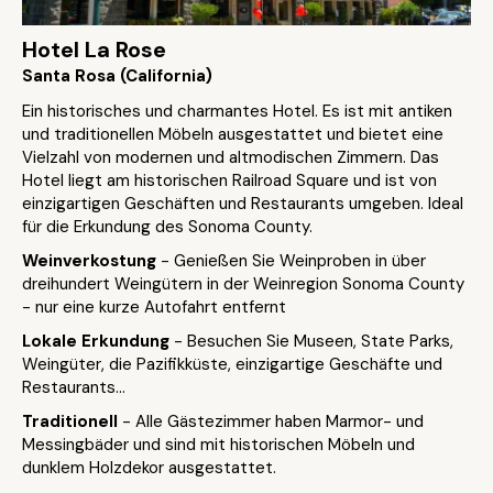
Hotel La Rose
Santa Rosa (California)
Ein historisches und charmantes Hotel. Es ist mit antiken
und traditionellen Möbeln ausgestattet und bietet eine
Vielzahl von modernen und altmodischen Zimmern. Das
Hotel liegt am historischen Railroad Square und ist von
einzigartigen Geschäften und Restaurants umgeben. Ideal
für die Erkundung des Sonoma County.
Weinverkostung
- Genießen Sie Weinproben in über
dreihundert Weingütern in der Weinregion Sonoma County
- nur eine kurze Autofahrt entfernt
Lokale Erkundung
- Besuchen Sie Museen, State Parks,
Weingüter, die Pazifikküste, einzigartige Geschäfte und
Restaurants...
Traditionell
- Alle Gästezimmer haben Marmor- und
Messingbäder und sind mit historischen Möbeln und
dunklem Holzdekor ausgestattet.