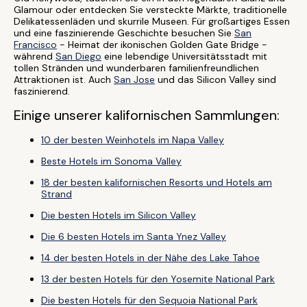
Glamour oder entdecken Sie versteckte Märkte, traditionelle
Delikatessenläden und skurrile Museen. Für großartiges Essen
und eine faszinierende Geschichte besuchen Sie
San
Francisco
- Heimat der ikonischen Golden Gate Bridge -
während
San Diego
eine lebendige Universitätsstadt mit
tollen Stränden und wunderbaren familienfreundlichen
Attraktionen ist. Auch
San Jose
und das Silicon Valley sind
faszinierend.
Einige unserer kalifornischen Sammlungen:
10 der besten Weinhotels im Napa Valley
Beste Hotels im Sonoma Valley
18 der besten kalifornischen Resorts und Hotels am
Strand
Die besten Hotels im Silicon Valley
Die 6 besten Hotels im Santa Ynez Valley
14 der besten Hotels in der Nähe des Lake Tahoe
13 der besten Hotels für den Yosemite National Park
Die besten Hotels für den Sequoia National Park