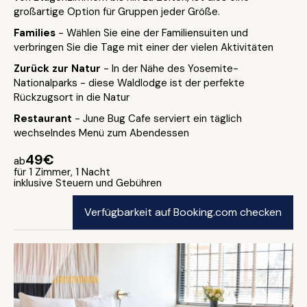
großartige Option für Gruppen jeder Größe.
Families
- Wählen Sie eine der Familiensuiten und
verbringen Sie die Tage mit einer der vielen Aktivitäten
Zurück zur Natur
- In der Nähe des Yosemite-
Nationalparks - diese Waldlodge ist der perfekte
Rückzugsort in die Natur
Restaurant
- June Bug Cafe serviert ein täglich
wechselndes Menü zum Abendessen
49€
ab
für 1 Zimmer, 1 Nacht
inklusive Steuern und Gebühren
Verfügbarkeit auf Booking.com checken