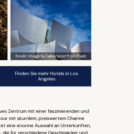
Kredit:
Image by Falkenpost from Pixab
Finden Sie mehr Hotels in Los
Angeles
ves Zentrum mit einer faszinierenden und
mour mit skurrilem, preiswertem Charme
ietet eine enorme Auswahl an Unterkünften,
s, die für verschiedene Geschmäcker und