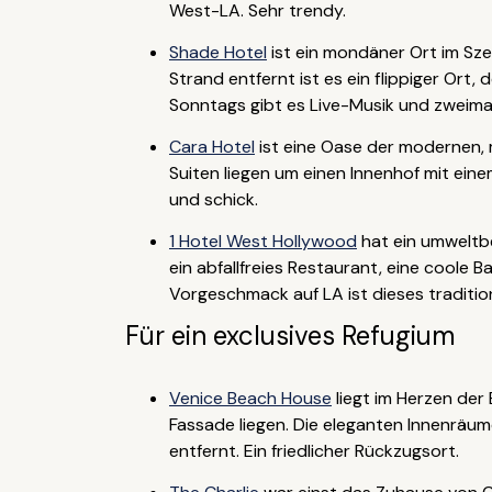
West-LA. Sehr trendy.
Shade Hotel
ist ein mondäner Ort im Sz
Strand entfernt ist es ein flippiger Ort,
Sonntags gibt es Live-Musik und zweim
Cara Hotel
ist eine Oase der modernen, 
Suiten liegen um einen Innenhof mit ein
und schick.
1 Hotel West Hollywood
hat ein umweltbe
ein abfallfreies Restaurant, eine coole 
Vorgeschmack auf LA ist dieses traditio
Für ein exclusives Refugium
Venice Beach House
liegt im Herzen der
Fassade liegen. Die eleganten Innenräum
entfernt. Ein friedlicher Rückzugsort.