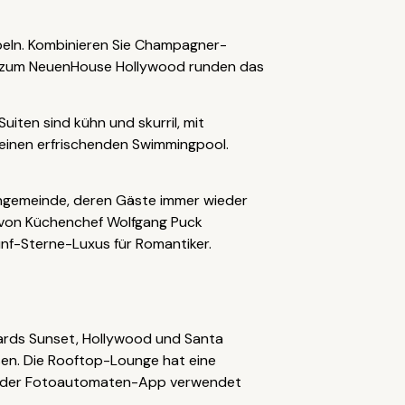
beln. Kombinieren Sie Champagner-
ang zum NeuenHouse Hollywood runden das
uiten sind kühn und skurril, mit
einen erfrischenden Swimmingpool.
Fangemeinde, deren Gäste immer wieder
 von Küchenchef Wolfgang Puck
nf-Sterne-Luxus für Romantiker.
vards Sunset, Hollywood und Santa
sen. Die Rooftop-Lounge hat eine
in der Fotoautomaten-App verwendet