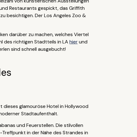
ielzahl von künstlerischen Ausstellungen
und Restaurants gespickt, das Griffith
s zu besichtigen. Der Los Angeles Zoo &
nken darüber zu machen, welches Viertel
 des richtigen Stadtteils in LA
hier
und
rlen sind schnell ausgebucht!
les
st dieses glamouröse Hotel in Hollywood
 moderner Stadtaufenthalt.
anas und Feuerstellen. Die stilvollen
-Treffpunkt in der Nähe des Strandes in