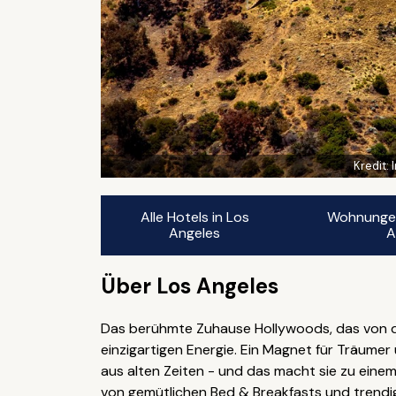
Kredit:
Alle Hotels in Los
Wohnungen 
Angeles
A
Über Los Angeles
Das berühmte Zuhause Hollywoods, das von der
einzigartigen Energie. Ein Magnet für Träume
aus alten Zeiten - und das macht sie zu einem
von gemütlichen Bed & Breakfasts und trendi