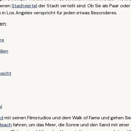
edenen
Stadtviertel
der Stadt verteilt sind. Ob Sie als Paar ode
in Los Angeles verspricht für jeden etwas Besonderes.
en:
re
lien
ssicht
l
od
mit seinen Filmstudios und dem Walk of Fame und gehen Sie
Beach
fahren, um das Meer, die Sonne und den Sand mit einer t