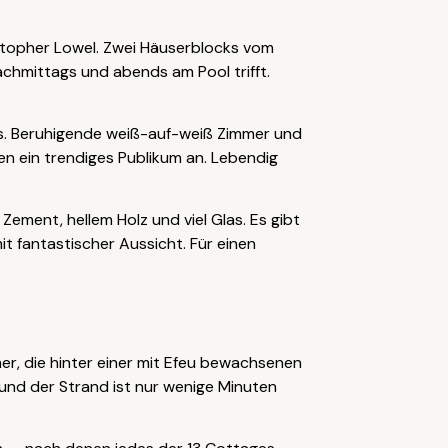
stopher Lowel. Zwei Häuserblocks vom
 nachmittags und abends am Pool trifft.
les. Beruhigende weiß-auf-weiß Zimmer und
en ein trendiges Publikum an. Lebendig
ment, hellem Holz und viel Glas. Es gibt
t fantastischer Aussicht. Für einen
r, die hinter einer mit Efeu bewachsenen
 und der Strand ist nur wenige Minuten