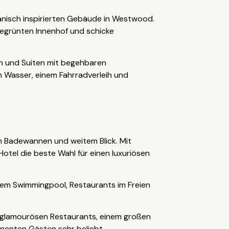
panisch inspirierten Gebäude in Westwood.
 begrünten Innenhof und schicke
rn und Suiten mit begehbaren
m Wasser, einem Fahrradverleih und
n Badewannen und weitem Blick. Mit
otel die beste Wahl für einen luxuriösen
nem Swimmingpool, Restaurants im Freien
it glamourösen Restaurants, einem großen
inenten Gästen sehr beliebt.