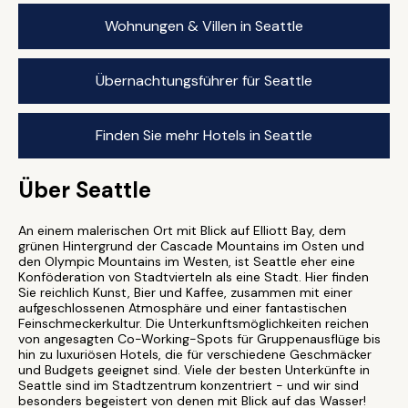
Wohnungen & Villen in Seattle
Übernachtungsführer für Seattle
Finden Sie mehr Hotels in Seattle
Über Seattle
An einem malerischen Ort mit Blick auf Elliott Bay, dem
grünen Hintergrund der Cascade Mountains im Osten und
den Olympic Mountains im Westen, ist Seattle eher eine
Konföderation von Stadtvierteln als eine Stadt. Hier finden
Sie reichlich Kunst, Bier und Kaffee, zusammen mit einer
aufgeschlossenen Atmosphäre und einer fantastischen
Feinschmeckerkultur. Die Unterkunftsmöglichkeiten reichen
von angesagten Co-Working-Spots für Gruppenausflüge bis
hin zu luxuriösen Hotels, die für verschiedene Geschmäcker
und Budgets geeignet sind. Viele der besten Unterkünfte in
Seattle sind im Stadtzentrum konzentriert - und wir sind
besonders begeistert von denen mit Blick auf das Wasser!