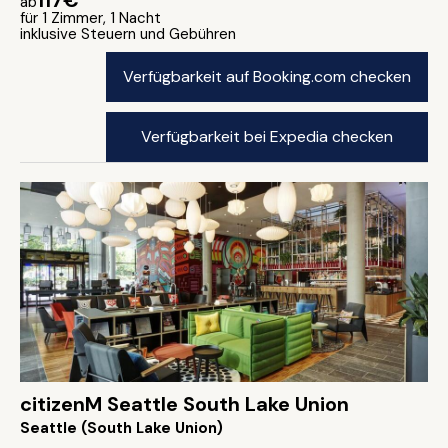
117€
ab
für 1 Zimmer, 1 Nacht
inklusive Steuern und Gebühren
Verfügbarkeit auf Booking.com checken
Verfügbarkeit bei Expedia checken
citizenM Seattle South Lake Union
Seattle (South Lake Union)