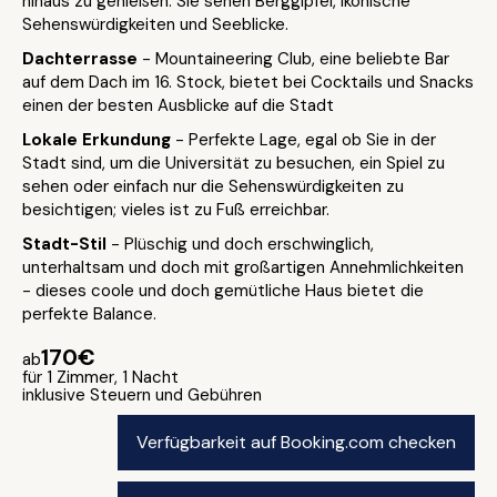
hinaus zu genießen. Sie sehen Berggipfel, ikonische
Sehenswürdigkeiten und Seeblicke.
Dachterrasse
- Mountaineering Club, eine beliebte Bar
auf dem Dach im 16. Stock, bietet bei Cocktails und Snacks
einen der besten Ausblicke auf die Stadt
Lokale Erkundung
- Perfekte Lage, egal ob Sie in der
Stadt sind, um die Universität zu besuchen, ein Spiel zu
sehen oder einfach nur die Sehenswürdigkeiten zu
besichtigen; vieles ist zu Fuß erreichbar.
Stadt-Stil
- Plüschig und doch erschwinglich,
unterhaltsam und doch mit großartigen Annehmlichkeiten
- dieses coole und doch gemütliche Haus bietet die
perfekte Balance.
170€
ab
für 1 Zimmer, 1 Nacht
inklusive Steuern und Gebühren
Verfügbarkeit auf Booking.com checken