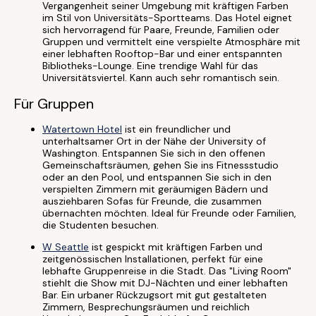
Vergangenheit seiner Umgebung mit kräftigen Farben
im Stil von Universitäts-Sportteams. Das Hotel eignet
sich hervorragend für Paare, Freunde, Familien oder
Gruppen und vermittelt eine verspielte Atmosphäre mit
einer lebhaften Rooftop-Bar und einer entspannten
Bibliotheks-Lounge. Eine trendige Wahl für das
Universitätsviertel. Kann auch sehr romantisch sein.
Für Gruppen
Watertown Hotel
ist ein freundlicher und
unterhaltsamer Ort in der Nähe der University of
Washington. Entspannen Sie sich in den offenen
Gemeinschaftsräumen, gehen Sie ins Fitnessstudio
oder an den Pool, und entspannen Sie sich in den
verspielten Zimmern mit geräumigen Bädern und
ausziehbaren Sofas für Freunde, die zusammen
übernachten möchten. Ideal für Freunde oder Familien,
die Studenten besuchen.
W Seattle
ist gespickt mit kräftigen Farben und
zeitgenössischen Installationen, perfekt für eine
lebhafte Gruppenreise in die Stadt. Das "Living Room"
stiehlt die Show mit DJ-Nächten und einer lebhaften
Bar. Ein urbaner Rückzugsort mit gut gestalteten
Zimmern, Besprechungsräumen und reichlich