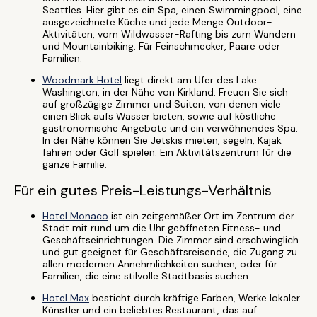
Seattles. Hier gibt es ein Spa, einen Swimmingpool, eine
ausgezeichnete Küche und jede Menge Outdoor-
Aktivitäten, vom Wildwasser-Rafting bis zum Wandern
und Mountainbiking. Für Feinschmecker, Paare oder
Familien.
Woodmark Hotel
liegt direkt am Ufer des Lake
Washington, in der Nähe von Kirkland. Freuen Sie sich
auf großzügige Zimmer und Suiten, von denen viele
einen Blick aufs Wasser bieten, sowie auf köstliche
gastronomische Angebote und ein verwöhnendes Spa.
In der Nähe können Sie Jetskis mieten, segeln, Kajak
fahren oder Golf spielen. Ein Aktivitätszentrum für die
ganze Familie.
Für ein gutes Preis-Leistungs-Verhältnis
Hotel Monaco
ist ein zeitgemäßer Ort im Zentrum der
Stadt mit rund um die Uhr geöffneten Fitness- und
Geschäftseinrichtungen. Die Zimmer sind erschwinglich
und gut geeignet für Geschäftsreisende, die Zugang zu
allen modernen Annehmlichkeiten suchen, oder für
Familien, die eine stilvolle Stadtbasis suchen.
Hotel Max
besticht durch kräftige Farben, Werke lokaler
Künstler und ein beliebtes Restaurant, das auf