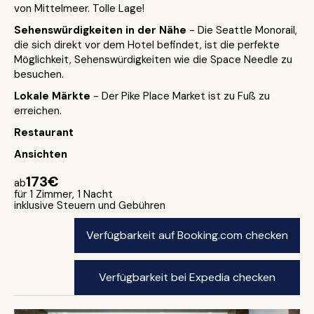
von Mittelmeer. Tolle Lage!
Sehenswürdigkeiten in der Nähe
- Die Seattle Monorail,
die sich direkt vor dem Hotel befindet, ist die perfekte
Möglichkeit, Sehenswürdigkeiten wie die Space Needle zu
besuchen.
Lokale Märkte
- Der Pike Place Market ist zu Fuß zu
erreichen.
Restaurant
Ansichten
173€
ab
für 1 Zimmer, 1 Nacht
inklusive Steuern und Gebühren
Verfügbarkeit auf Booking.com checken
Verfügbarkeit bei Expedia checken