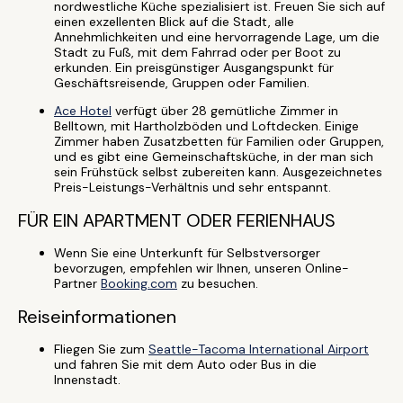
nordwestliche Küche spezialisiert ist. Freuen Sie sich auf
einen exzellenten Blick auf die Stadt, alle
Annehmlichkeiten und eine hervorragende Lage, um die
Stadt zu Fuß, mit dem Fahrrad oder per Boot zu
erkunden. Ein preisgünstiger Ausgangspunkt für
Geschäftsreisende, Gruppen oder Familien.
Ace Hotel
verfügt über 28 gemütliche Zimmer in
Belltown, mit Hartholzböden und Loftdecken. Einige
Zimmer haben Zusatzbetten für Familien oder Gruppen,
und es gibt eine Gemeinschaftsküche, in der man sich
sein Frühstück selbst zubereiten kann. Ausgezeichnetes
Preis-Leistungs-Verhältnis und sehr entspannt.
FÜR EIN APARTMENT ODER FERIENHAUS
Wenn Sie eine Unterkunft für Selbstversorger
bevorzugen, empfehlen wir Ihnen, unseren Online-
Partner
Booking.com
zu besuchen.
Reiseinformationen
Fliegen Sie zum
Seattle-Tacoma International Airport
und fahren Sie mit dem Auto oder Bus in die
Innenstadt.