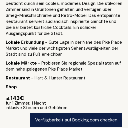
besticht durch sein cooles, modernes Design. Die stilvollen
Zimmer sind in Grüntönen gehalten und verfügen über
Smeg-Minikühlschränke und Retro-Möbel. Das entspannte
Restaurant serviert südländisch inspirierte Gerichte und
die Bar bietet köstliche Cocktails. Ein schicker
Ausgangspunkt für die Stadt.
Lokale Erkundung
- Gute Lage in der Nähe des Pike Place
Market und viele der wichtigsten Sehenswürdigkeiten der
Stadt sind zu Fuß erreichbar
Lokale Märkte
- Probieren Sie regionale Spezialitäten auf
dem nahe gelegenen Pike Place Market
Restaurant
- Hart & Hunter Restaurant
Shop
143€
ab
für 1 Zimmer, 1 Nacht
inklusive Steuern und Gebühren
Verfügbarkeit auf Booking.com checken