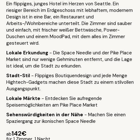
Ein flippiges, junges Hotel im Herzen von Seattle. Ein
riesiger Bereich im Erdgeschoss mit lebhaftem, modernem
Design ist in eine Bar, ein Restaurant und
Arbeits-/Wohnbereiche unterteilt. Die Zimmer sind sauber
und einfach, mit frischer weißer Bettwäsche, Power-
Duschen und einem MoodPad, mit dem alles im Zimmer
gesteuert wird.
Lokale Erkundung
- Die Space Needle und der Pike Place
Market sind nur wenige Gehminuten entfernt, und die Lage
ist ideal, um die Stadt zu erkunden.
Stadt-Stil
- Flippiges Boutiquendesign und jede Menge
Hightech-Gadgets machen diese Stadt zu einem stilvollen
Ausgangspunkt.
Lokale Märkte
- Entdecken Sie aufregende
Speisemöglichkeiten am Pike Place Market
Sehenswürdigkeiten in der Nähe
- Machen Sie einen
Spaziergang zur ikonischen Space Needle
142€
ab
für 1 Zimmer, 1 Nacht