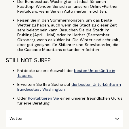
Der Bundesstaat Washington ist ideal für einen
Roadtrip! Wenden Sie sich an unseren Online-Partner
Rentalcars, wenn Sie ein Auto mieten möchten.
Reisen Sie in den Sommermonaten, um das beste
Wetter zu haben, auch wenn die Stadt zu dieser Zeit
sehr belebt sein kann. Besuchen Sie die Stadt im
Frühling (April - Mai) oder im Herbst (September -
Oktober), wenn es kühler ist. Die Winter sind sehr kalt,
aber gut geeignet für Skifahrer und Snowboarder, die
die Cascade Mountains erkunden möchten.
STILL NOT SURE?
Entdecke unsere Auswahl der
besten Unterkünfte in
Tacoma
.
Erweitern Sie Ihre Suche auf
die besten Unterkünfte im
Bundesstaat Washington
.
Oder
Kontaktieren Sie
einen unserer freundlichen Gurus
für eine Beratung.
Wetter