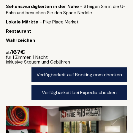
Sehenswürdigkeiten in der Nähe
- Steigen Sie in die U-
Bahn und besuchen Sie den Space Neddle.
Lokale Märkte
- Pike Place Market
Restaurant
Wahrzeichen
167€
ab
für 1 Zimmer, 1 Nacht
inklusive Steuern und Gebühren
Verfügbarkeit auf Booking.com checken
Verfügbarkeit bei Expedia checken