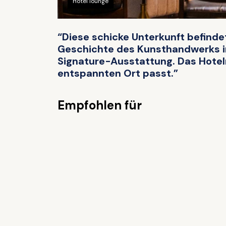
Hotel lounge
“Diese schicke Unterkunft befindet
Geschichte des Kunsthandwerks in
Signature-Ausstattung. Das Hotelr
entspannten Ort passt.”
Empfohlen für