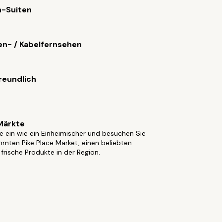
n-Suiten
ten- / Kabelfernsehen
reundlich
Märkte
e ein wie ein Einheimischer und besuchen Sie
mten Pike Place Market, einen beliebten
 frische Produkte in der Region.