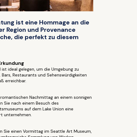
chtung ist eine Hommage an die
er Region und Provenance
che, die perfekt zu diesem
Erkundung
 ist ideal gelegen, um die Umgebung zu
. Bars, Restaurants und Sehenswürdigkeiten
uß erreichbar.
n romantischen Nachmittag an einem sonnigen
en Sie nach einem Besuch des
tsmuseums auf dem Lake Union eine
rt unternehmen.
n
n Sie einen Vormittag im Seattle Art Museum,