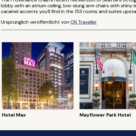
lobby with an atrium ceiling, low-slung arm chairs with shiny
caramel accents you’ll find in the 153 rooms and suites upstai
Ursprünglich veröffentlicht von
CN Traveller
Hotel Max
Mayflower Park Hotel