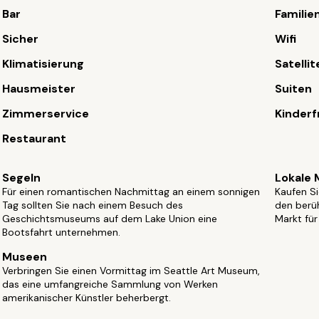
Bar
Familie
Sicher
Wifi
Klimatisierung
Satelli
Hausmeister
Suiten
Zimmerservice
Kinderf
Restaurant
Segeln
Lokale 
Für einen romantischen Nachmittag an einem sonnigen
Kaufen Si
Tag sollten Sie nach einem Besuch des
den berüh
Geschichtsmuseums auf dem Lake Union eine
Markt für
Bootsfahrt unternehmen.
Museen
Verbringen Sie einen Vormittag im Seattle Art Museum,
das eine umfangreiche Sammlung von Werken
amerikanischer Künstler beherbergt.