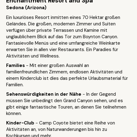
Enchantment Resort and Spa
Sedona (Arizona)
Ein luxuriöses Resort inmitten eines 70 Hektar großen
Geländes. Die großen, modernen Zimmer und Suiten
verfügen über private Terrassen und Kamine mit
unglaublichem Blick auf das Tor zum Boynton Canyon.
Fantasievolle Menüs und eine umfangreiche Weinkarte
erwarten Sie in allen vier Restaurants. Ein Paradies für
Aktivitäten und Wellness.
Families
- Mit einer großen Auswahl an
familienfreundlichen Zimmern, endlosen Aktivitäten und
einem Kinderclub ist dies das perfekte Urlaubsmaterial für
Familien.
Sehenswürdigkeiten in der Nähe
- In der Gegend
müssen Sie unbedingt den Grand Canyon sehen, und es
gibt einige fantastische Touren, an denen Sie teilnehmen
können.
Kinder-Club
- Camp Coyote bietet eine Reihe von
Aktivitäten an, von Naturwanderungen bis hin zu
Kochkursen und mehr.