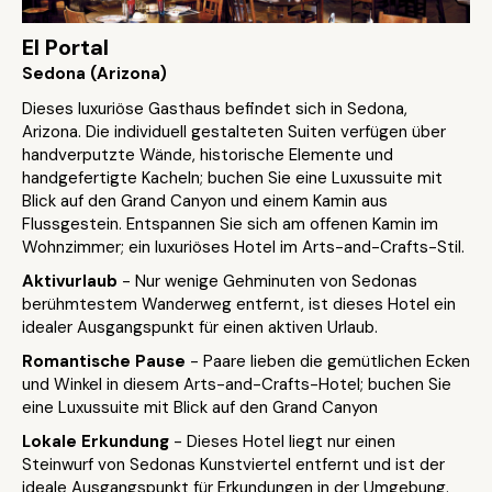
El Portal
Sedona (Arizona)
Dieses luxuriöse Gasthaus befindet sich in Sedona,
Arizona. Die individuell gestalteten Suiten verfügen über
handverputzte Wände, historische Elemente und
handgefertigte Kacheln; buchen Sie eine Luxussuite mit
Blick auf den Grand Canyon und einem Kamin aus
Flussgestein. Entspannen Sie sich am offenen Kamin im
Wohnzimmer; ein luxuriöses Hotel im Arts-and-Crafts-Stil.
Aktivurlaub
- Nur wenige Gehminuten von Sedonas
berühmtestem Wanderweg entfernt, ist dieses Hotel ein
idealer Ausgangspunkt für einen aktiven Urlaub.
Romantische Pause
- Paare lieben die gemütlichen Ecken
und Winkel in diesem Arts-and-Crafts-Hotel; buchen Sie
eine Luxussuite mit Blick auf den Grand Canyon
Lokale Erkundung
- Dieses Hotel liegt nur einen
Steinwurf von Sedonas Kunstviertel entfernt und ist der
ideale Ausgangspunkt für Erkundungen in der Umgebung.