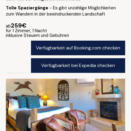
Tolle Spaziergänge
- Es gibt unzählige Möglichkeiten
zum Wandern in der beeindruckenden Landschaft
259€
ab
für 1 Zimmer, 1 Nacht
inklusive Steuern und Gebühren
Verfügbarkeit auf Booking.com checken
Verfügbarkeit bei Expedia checken