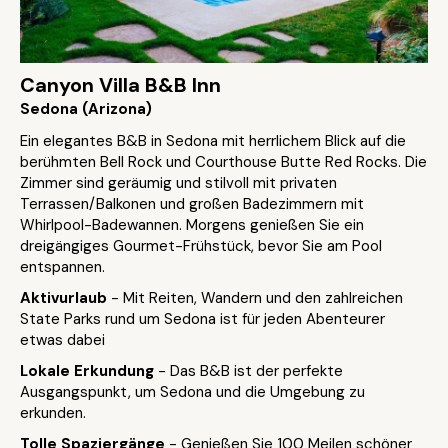
Canyon Villa B&B Inn
Sedona (Arizona)
Ein elegantes B&B in Sedona mit herrlichem Blick auf die
berühmten Bell Rock und Courthouse Butte Red Rocks. Die
Zimmer sind geräumig und stilvoll mit privaten
Terrassen/Balkonen und großen Badezimmern mit
Whirlpool-Badewannen. Morgens genießen Sie ein
dreigängiges Gourmet-Frühstück, bevor Sie am Pool
entspannen.
Aktivurlaub
- Mit Reiten, Wandern und den zahlreichen
State Parks rund um Sedona ist für jeden Abenteurer
etwas dabei
Lokale Erkundung
- Das B&B ist der perfekte
Ausgangspunkt, um Sedona und die Umgebung zu
erkunden.
Tolle Spaziergänge
- Genießen Sie 100 Meilen schöner