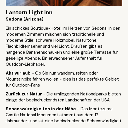
Lantern Light Inn
Sedona (Arizona)
Ein schickes Boutique-Hotel im Herzen von Sedona. In den
modernen Zimmern mischen sich traditionelle und
moderne Stile: schwere Holzmöbel, Naturtöne,
Flachbildfernseher und viel Licht. Draußen gibt es
hängende Bananenschaukeln und eine große Terrasse für
gesellige Abende. Ein erwachsener Aufenthalt für
Outdoor-Liebhaber.
Aktivurlaub
- Ob Sie nun wandern, reiten oder
Mountainbike fahren wollen - dies ist das perfekte Gebiet
für Outdoor-Fans
Zurück zur Natur
- Die umliegenden Nationalparks bieten
einige der beeindruckendsten Landschaften der USA
Sehenswürdigkeiten in der Nähe
- Das Montezuma
Castle National Monument stammt aus dem 12.
Jahrhundert und ist eine beeindruckende Sehenswürdigkeit