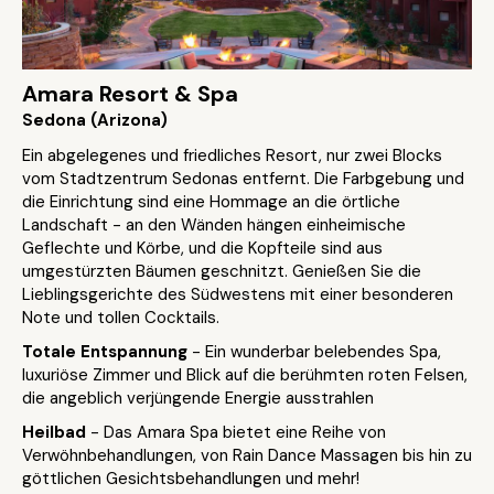
Amara Resort & Spa
Sedona (Arizona)
Ein abgelegenes und friedliches Resort, nur zwei Blocks
vom Stadtzentrum Sedonas entfernt. Die Farbgebung und
die Einrichtung sind eine Hommage an die örtliche
Landschaft - an den Wänden hängen einheimische
Geflechte und Körbe, und die Kopfteile sind aus
umgestürzten Bäumen geschnitzt. Genießen Sie die
Lieblingsgerichte des Südwestens mit einer besonderen
Note und tollen Cocktails.
Totale Entspannung
- Ein wunderbar belebendes Spa,
luxuriöse Zimmer und Blick auf die berühmten roten Felsen,
die angeblich verjüngende Energie ausstrahlen
Heilbad
- Das Amara Spa bietet eine Reihe von
Verwöhnbehandlungen, von Rain Dance Massagen bis hin zu
göttlichen Gesichtsbehandlungen und mehr!