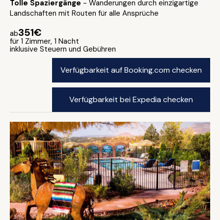
Tolle Spaziergänge
- Wanderungen durch einzigartige
Landschaften mit Routen für alle Ansprüche
351€
ab
für 1 Zimmer, 1 Nacht
inklusive Steuern und Gebühren
Verfügbarkeit auf Booking.com checken
Verfügbarkeit bei Expedia checken