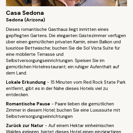
Casa Sedona
Sedona (Arizona)
Dieses romantische Gasthaus liegt inmitten eines
gepflegten Gartens. Die eleganten Gästezimmer verfügen
über einen gemütlichen privaten Kamin, einen Balkon und
luxuriöse Bettwäsche; buchen Sie die Sol Vista Suite für
eine möblierte Terrasse und
Selbstversorgungseinrichtungen. Speisen Sie im
gemütlichen Hotelrestaurant; ein ruhiger Aufenthalt auf
dem Land.
Lokale Erkundung
- 15 Minuten vom Red Rock State Park
entfernt, gibt es in der Nähe dieses Hotels viel zu
entdecken.
Romantische Pause
- Paare lieben die gemütlichen
Zimmer in diesem Hotel; buchen Sie eine Luxussuite mit
Selbstversorgungseinrichtungen
Zurück zur Natur
- Auf einem Hektar einheimischen
Waldes gelegen, bietet dieses Hotel einen einzigartigen