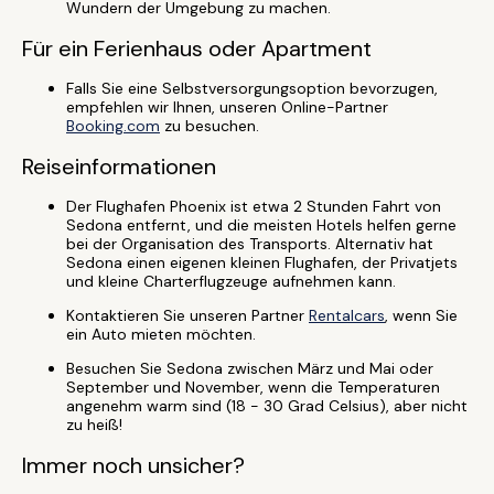
Wundern der Umgebung zu machen.
Für ein Ferienhaus oder Apartment
Falls Sie eine Selbstversorgungsoption bevorzugen,
empfehlen wir Ihnen, unseren Online-Partner
Booking.com
zu besuchen.
Reiseinformationen
Der Flughafen Phoenix ist etwa 2 Stunden Fahrt von
Sedona entfernt, und die meisten Hotels helfen gerne
bei der Organisation des Transports. Alternativ hat
Sedona einen eigenen kleinen Flughafen, der Privatjets
und kleine Charterflugzeuge aufnehmen kann.
Kontaktieren Sie unseren Partner
Rentalcars
, wenn Sie
ein Auto mieten möchten.
Besuchen Sie Sedona zwischen März und Mai oder
September und November, wenn die Temperaturen
angenehm warm sind (18 - 30 Grad Celsius), aber nicht
zu heiß!
Immer noch unsicher?