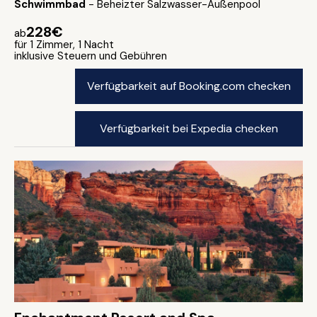
Schwimmbad
- Beheizter Salzwasser-Außenpool
228€
ab
für 1 Zimmer, 1 Nacht
inklusive Steuern und Gebühren
Verfügbarkeit auf Booking.com checken
Verfügbarkeit bei Expedia checken