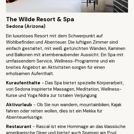
The Wilde Resort & Spa
Sedona (Arizona)
Ein luxuriöses Resort mit dem Schwerpunkt auf
Wohlbefinden und Abenteuer. Die luftigen Zimmer sind
einfach gestaltet, mit weiß getünchten Wänden, Kaminen
und Balkonen mit atemberaubender Aussicht. Ein Spa mit
umfassendem Service, Wellness-Programme und ein
breites Angebot an Aktivitäten sorgen für einen
erholsamen Aufenthalt.
Kuraufenthalte
- Das Spa bietet spezielle Körperarbeit,
von Sedona inspirierte Massagen, Meditation, Wellness-
Kurse und Yoga Nidra zur totalen Verjüngung
Aktivurlaub
- Ob Sie nun wandern, mountainbiken, Kajak
fahren oder reiten wollen, dies ist ein Mekka für
Abenteuerlustige.
Restaurant
- Rascal ist eine Hommage an das klassische
amerikanische Diner und bietet auch Speisen am Pool