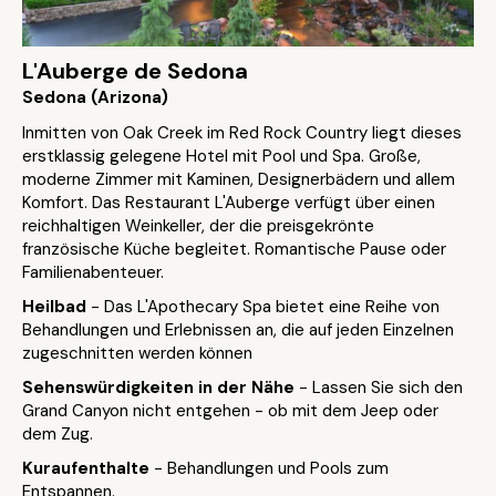
L'Auberge de Sedona
Sedona (Arizona)
Inmitten von Oak Creek im Red Rock Country liegt dieses
erstklassig gelegene Hotel mit Pool und Spa. Große,
moderne Zimmer mit Kaminen, Designerbädern und allem
Komfort. Das Restaurant L'Auberge verfügt über einen
reichhaltigen Weinkeller, der die preisgekrönte
französische Küche begleitet. Romantische Pause oder
Familienabenteuer.
Heilbad
- Das L'Apothecary Spa bietet eine Reihe von
Behandlungen und Erlebnissen an, die auf jeden Einzelnen
zugeschnitten werden können
Sehenswürdigkeiten in der Nähe
- Lassen Sie sich den
Grand Canyon nicht entgehen - ob mit dem Jeep oder
dem Zug.
Kuraufenthalte
- Behandlungen und Pools zum
Entspannen.