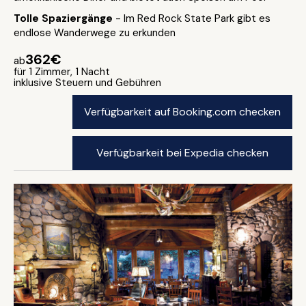
Tolle Spaziergänge
- Im Red Rock State Park gibt es
endlose Wanderwege zu erkunden
362€
ab
für 1 Zimmer, 1 Nacht
inklusive Steuern und Gebühren
Verfügbarkeit auf Booking.com checken
Verfügbarkeit bei Expedia checken