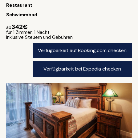
Restaurant
Schwimmbad
342€
ab
für 1 Zimmer, 1 Nacht
inklusive Steuern und Gebühren
Verfügbarkeit auf Booking.com checken
Verfügbarkeit bei Expedia checken