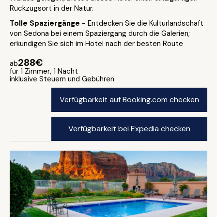
Rückzugsort in der Natur.
Tolle Spaziergänge
- Entdecken Sie die Kulturlandschaft
von Sedona bei einem Spaziergang durch die Galerien;
erkundigen Sie sich im Hotel nach der besten Route
288€
ab
für 1 Zimmer, 1 Nacht
inklusive Steuern und Gebühren
Verfügbarkeit auf Booking.com checken
Verfügbarkeit bei Expedia checken