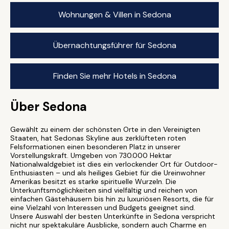
Wohnungen & Villen in Sedona
Übernachtungsführer für Sedona
Finden Sie mehr Hotels in Sedona
Über Sedona
Gewählt zu einem der schönsten Orte in den Vereinigten
Staaten, hat Sedonas Skyline aus zerklüfteten roten
Felsformationen einen besonderen Platz in unserer
Vorstellungskraft. Umgeben von 730.000 Hektar
Nationalwaldgebiet ist dies ein verlockender Ort für Outdoor-
Enthusiasten – und als heiliges Gebiet für die Ureinwohner
Amerikas besitzt es starke spirituelle Wurzeln. Die
Unterkunftsmöglichkeiten sind vielfältig und reichen von
einfachen Gästehäusern bis hin zu luxuriösen Resorts, die für
eine Vielzahl von Interessen und Budgets geeignet sind.
Unsere Auswahl der besten Unterkünfte in Sedona verspricht
nicht nur spektakuläre Ausblicke, sondern auch Charme en