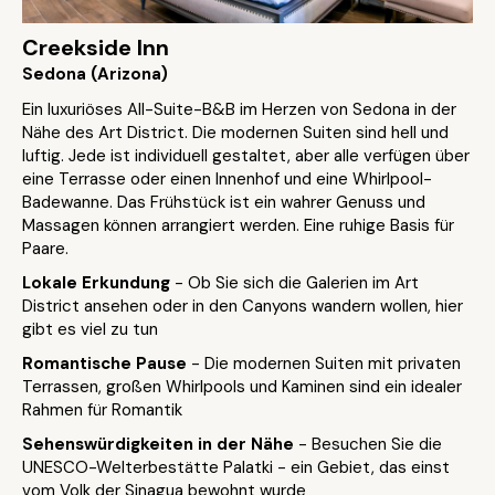
Creekside Inn
Sedona (Arizona)
Ein luxuriöses All-Suite-B&B im Herzen von Sedona in der
Nähe des Art District. Die modernen Suiten sind hell und
luftig. Jede ist individuell gestaltet, aber alle verfügen über
eine Terrasse oder einen Innenhof und eine Whirlpool-
Badewanne. Das Frühstück ist ein wahrer Genuss und
Massagen können arrangiert werden. Eine ruhige Basis für
Paare.
Lokale Erkundung
- Ob Sie sich die Galerien im Art
District ansehen oder in den Canyons wandern wollen, hier
gibt es viel zu tun
Romantische Pause
- Die modernen Suiten mit privaten
Terrassen, großen Whirlpools und Kaminen sind ein idealer
Rahmen für Romantik
Sehenswürdigkeiten in der Nähe
- Besuchen Sie die
UNESCO-Welterbestätte Palatki - ein Gebiet, das einst
vom Volk der Sinagua bewohnt wurde