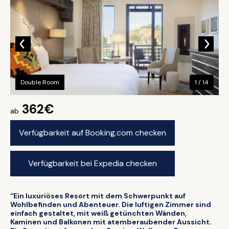
Double Room
1 / 14
362€
ab
Verfügbarkeit auf Booking.com checken
Verfügbarkeit bei Expedia checken
“Ein luxuriöses Resort mit dem Schwerpunkt auf
Wohlbefinden und Abenteuer. Die luftigen Zimmer sind
einfach gestaltet, mit weiß getünchten Wänden,
Kaminen und Balkonen mit atemberaubender Aussicht.