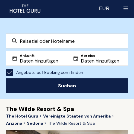
EUR
Select currency
Ankunft
Abreise
Angebote auf Booking.com finden
Suchen
The Wilde Resort & Spa
The Hotel Guru
Vereinigte Staaten von Amerika
Arizona
Sedona
The Wilde Resort & Spa