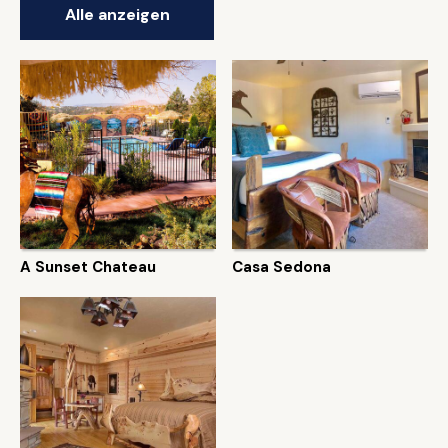
Alle anzeigen
A Sunset Chateau
Casa Sedona