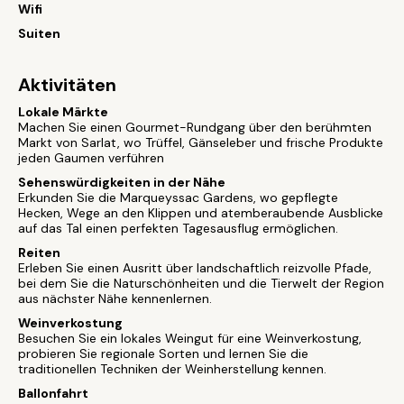
Wifi
Suiten
Aktivitäten
Lokale Märkte
Machen Sie einen Gourmet-Rundgang über den berühmten
Markt von Sarlat, wo Trüffel, Gänseleber und frische Produkte
jeden Gaumen verführen
Sehenswürdigkeiten in der Nähe
Erkunden Sie die Marqueyssac Gardens, wo gepflegte
Hecken, Wege an den Klippen und atemberaubende Ausblicke
auf das Tal einen perfekten Tagesausflug ermöglichen.
Reiten
Erleben Sie einen Ausritt über landschaftlich reizvolle Pfade,
bei dem Sie die Naturschönheiten und die Tierwelt der Region
aus nächster Nähe kennenlernen.
Weinverkostung
Besuchen Sie ein lokales Weingut für eine Weinverkostung,
probieren Sie regionale Sorten und lernen Sie die
traditionellen Techniken der Weinherstellung kennen.
Ballonfahrt