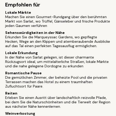
Empfohlen für
Lokale Märkte
Machen Sie einen Gourmet-Rundgang über den berühmten
Markt von Sarlat, wo Trüffel, Gänseleber und frische Produkte
jeden Gaumen verführen
Sehenswürdigkeiten in der Nähe
Erkunden Sie die Marqueyssac Gardens, wo gepflegte
Hecken, Wege an den Klippen und atemberaubende Ausblicke
auf das Tal einen perfekten Tagesausflug ermöglichen.
Lokale Erkundung
In der Nähe von Sarlat gelegen, ist dieser charmante
Rückzugsort ideal, um mittelalterliche Straßen, lokale Märkte
und die nahe gelegene Dordogne zu erkunden
Romantische Pause
Die gemütlichen Zimmer, der beheizte Pool und die privaten
Terrassen machen das Hotel zu einem traumhaften
Zufluchtsort für Paare.
Reiten
Erleben Sie einen Ausritt über landschaftlich reizvolle Pfade,
bei dem Sie die Naturschönheiten und die Tierwelt der Region
aus nächster Nähe kennenlernen.
Weinverkostung