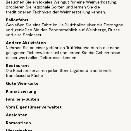
Besuchen Sie ein lokales Weingut für eine Weinverkostung,
probieren Sie regionale Sorten und lernen Sie die
traditionellen Techniken der Weinherstellung kennen.
Ballonfahrt
Genießen Sie eine Fahrt im Heißluftballon über die Dordogne
und genießen Sie den Panoramablick auf Weinberge, Flüsse
und alte Schlösser
Andere Aktivitäten
Nehmen Sie an einer geführten Trüffelsuche durch die nahe
gelegenen Eichenwälder teil und lernen Sie die Geheimnisse
dieser wertvollen Delikatesse kennen.
Restaurant
Die Besitzer servieren jeden Sonntagabend traditionelle
französische Küche
Gute Weinkarte
Klimatisierung
Familien-Suiten
Vom Eigentümer verwaltet
Ansichten
Romantisch
Historisches