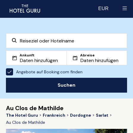
EUR
Select currency
Ankunft
Abreise
Angebote auf Booking.com finden
Suchen
Au Clos de Mathilde
The Hotel Guru
Frankreich
Dordogne
Sarlat
Au Clos de Mathilde