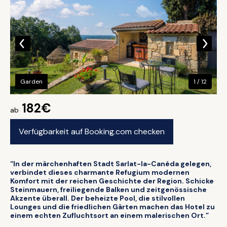
Garden
1 / 12
182€
ab
Verfügbarkeit auf Booking.com checken
“In der märchenhaften Stadt Sarlat-la-Canéda gelegen,
verbindet dieses charmante Refugium modernen
Komfort mit der reichen Geschichte der Region. Schicke
Steinmauern, freiliegende Balken und zeitgenössische
Akzente überall. Der beheizte Pool, die stilvollen
Lounges und die friedlichen Gärten machen das Hotel zu
einem echten Zufluchtsort an einem malerischen Ort.”