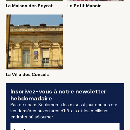
La Maison des Peyrat
Le Petit Manoir
La Villa des Consuls
Inscrivez-vous à notre newsletter
hebdomadaire
Pas de spam. Seulement des mises à jour douces sur
les dernières ouvertures d'hôtels et les meilleurs
endroits où séjourner.