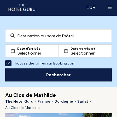
EUR
Select currency
Date d'arrivée
Date de départ
Trouvez des offres sur Booking.com
Rechercher
Au Clos de Mathilde
The Hotel Guru
France
Dordogne
Sarlat
Au Clos de Mathilde