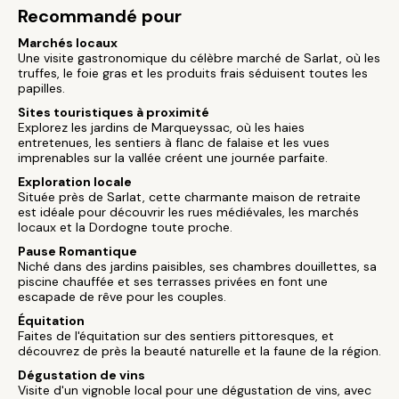
Recommandé pour
Marchés locaux
Une visite gastronomique du célèbre marché de Sarlat, où les
truffes, le foie gras et les produits frais séduisent toutes les
papilles.
Sites touristiques à proximité
Explorez les jardins de Marqueyssac, où les haies
entretenues, les sentiers à flanc de falaise et les vues
imprenables sur la vallée créent une journée parfaite.
Exploration locale
Située près de Sarlat, cette charmante maison de retraite
est idéale pour découvrir les rues médiévales, les marchés
locaux et la Dordogne toute proche.
Pause Romantique
Niché dans des jardins paisibles, ses chambres douillettes, sa
piscine chauffée et ses terrasses privées en font une
escapade de rêve pour les couples.
Équitation
Faites de l'équitation sur des sentiers pittoresques, et
découvrez de près la beauté naturelle et la faune de la région.
Dégustation de vins
Visite d'un vignoble local pour une dégustation de vins, avec